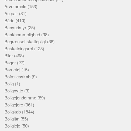
Arveforhold
(153)
Au pair
(31)
Både
(410)
Babyudstyr
(25)
Bankhemmelighed
(38)
Begrænset skattepligt
(36)
Beskatningsret
(128)
Biler
(498)
Bøger
(27)
Børnetøj
(15)
Bofællesskab
(9)
Bolig
(1)
Boligbytte
(3)
Boligejendomme
(89)
Boligejere
(961)
Boligkøb
(1844)
Boliglån
(55)
Boligleje
(50)