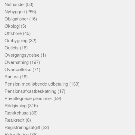
Nethandel
(50)
Nybyggeri
(266)
Obligationer
(16)
Økologi
(5)
Offshore
(45)
Ombygning
(32)
Outlets
(16)
Overgangsydelse
(1)
Overnatning
(197)
Oversættelse
(71)
Parjura
(16)
Pension med løbende udbetaling
(139)
Pensionsafkastbeskatning
(17)
Privattegnede pensioner
(59)
Rådgivning
(315)
Rækkehuse
(36)
Realkredit
(8)
Registreringsafgift
(22)
Rekruttering
(35)