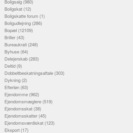
Boligsalg
(980)
Boligskat
(12)
Boligskatte forum
(1)
Boligudlejning
(286)
Bopæl
(12109)
Briller
(43)
Bureaukrati
(248)
Byhuse
(64)
Delejerskab
(283)
Deltid
(9)
Dobbeltbeskatningsaftale
(303)
Dykning
(2)
Efterløn
(63)
Ejendomme
(962)
Ejendomsmæglere
(519)
Ejendomsskat
(38)
Ejendomsskatter
(45)
Ejendomsværdiskat
(123)
Eksport
(17)