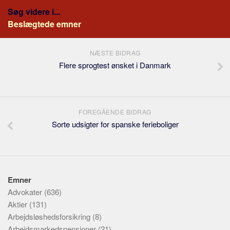
Søg videre i...
Beslægtede emner
NÆSTE BIDRAG
Flere sprogtest ønsket i Danmark
FOREGÅENDE BIDRAG
Sorte udsigter for spanske ferieboliger
Emner
Advokater
(636)
Aktier
(131)
Arbejdsløshedsforsikring
(8)
Arbejdsmarkedspensioner
(21)