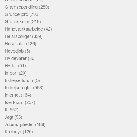
Grænsependling
(280)
Grunde jord
(703)
Grundskoler
(219)
Håndværksarbejde
(42)
Helårsboliger
(339)
Hospitaler
(186)
Hovedjob
(5)
Hvidevarer
(86)
Hytter
(51)
Import
(20)
Indrejse forum
(5)
Indrejseregler
(593)
Internet
(164)
Isenkram
(257)
It
(567)
Jagt
(55)
Jobmuligheder
(188)
Kæledyr
(126)