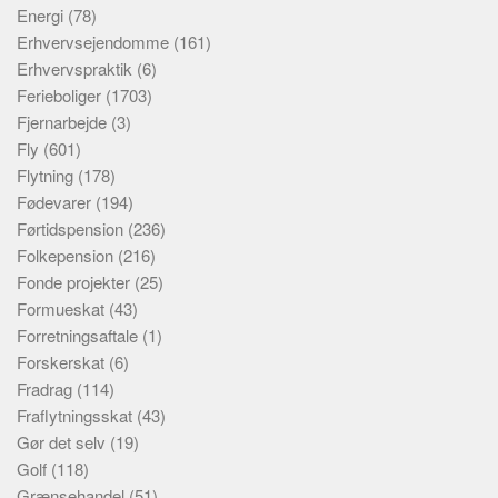
Energi
(78)
Erhvervsejendomme
(161)
Erhvervspraktik
(6)
Ferieboliger
(1703)
Fjernarbejde
(3)
Fly
(601)
Flytning
(178)
Fødevarer
(194)
Førtidspension
(236)
Folkepension
(216)
Fonde projekter
(25)
Formueskat
(43)
Forretningsaftale
(1)
Forskerskat
(6)
Fradrag
(114)
Fraflytningsskat
(43)
Gør det selv
(19)
Golf
(118)
Grænsehandel
(51)