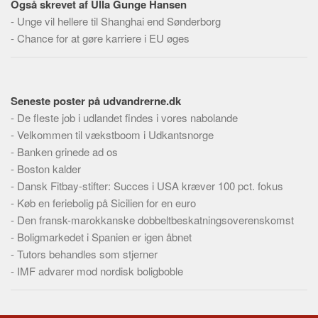
Også skrevet af Ulla Gunge Hansen
-
Unge vil hellere til Shanghai end Sønderborg
-
Chance for at gøre karriere i EU øges
Seneste poster på udvandrerne.dk
-
De fleste job i udlandet findes i vores nabolande
-
Velkommen til vækstboom i Udkantsnorge
-
Banken grinede ad os
-
Boston kalder
-
Dansk Fitbay-stifter: Succes i USA kræver 100 pct. fokus
-
Køb en feriebolig på Sicilien for en euro
-
Den fransk-marokkanske dobbeltbeskatningsoverenskomst
-
Boligmarkedet i Spanien er igen åbnet
-
Tutors behandles som stjerner
-
IMF advarer mod nordisk boligboble