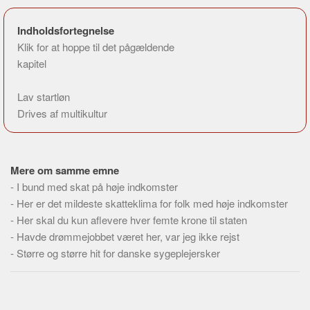
Indholdsfortegnelse
Klik for at hoppe til det pågældende
kapitel
Lav startløn
Drives af multikultur
Mere om samme emne
-
I bund med skat på høje indkomster
-
Her er det mildeste skatteklima for folk med høje indkomster
-
Her skal du kun aflevere hver femte krone til staten
-
Havde drømmejobbet været her, var jeg ikke rejst
-
Større og større hit for danske sygeplejersker