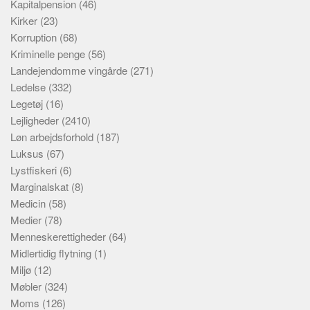
Kapitalpension
(46)
Kirker
(23)
Korruption
(68)
Kriminelle penge
(56)
Landejendomme vingårde
(271)
Ledelse
(332)
Legetøj
(16)
Lejligheder
(2410)
Løn arbejdsforhold
(187)
Luksus
(67)
Lystfiskeri
(6)
Marginalskat
(8)
Medicin
(58)
Medier
(78)
Menneskerettigheder
(64)
Midlertidig flytning
(1)
Miljø
(12)
Møbler
(324)
Moms
(126)