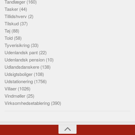
Tandlæger
(160)
Tasker
(44)
Tillidshverv
(2)
Tilskud
(37)
Tøj
(88)
Told
(58)
Tyverisikring
(33)
Udenlandsk pant
(22)
Udenlandsk pension
(10)
Udlandsdanskere
(138)
Udsigtsboliger
(108)
Udstationering
(1756)
Villaer
(1026)
Vindmøller
(25)
Virksomhedsetablering
(390)