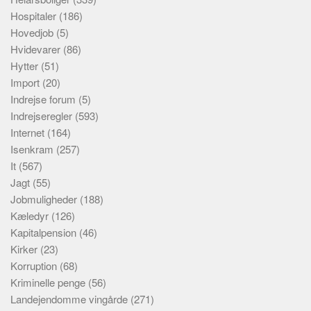
Hospitaler
(186)
Hovedjob
(5)
Hvidevarer
(86)
Hytter
(51)
Import
(20)
Indrejse forum
(5)
Indrejseregler
(593)
Internet
(164)
Isenkram
(257)
It
(567)
Jagt
(55)
Jobmuligheder
(188)
Kæledyr
(126)
Kapitalpension
(46)
Kirker
(23)
Korruption
(68)
Kriminelle penge
(56)
Landejendomme vingårde
(271)