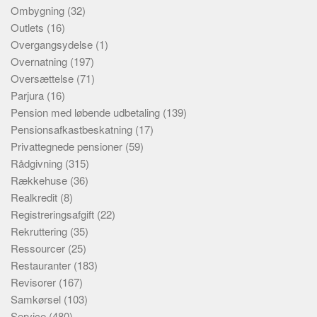
Ombygning
(32)
Outlets
(16)
Overgangsydelse
(1)
Overnatning
(197)
Oversættelse
(71)
Parjura
(16)
Pension med løbende udbetaling
(139)
Pensionsafkastbeskatning
(17)
Privattegnede pensioner
(59)
Rådgivning
(315)
Rækkehuse
(36)
Realkredit
(8)
Registreringsafgift
(22)
Rekruttering
(35)
Ressourcer
(25)
Restauranter
(183)
Revisorer
(167)
Samkørsel
(103)
Service
(480)