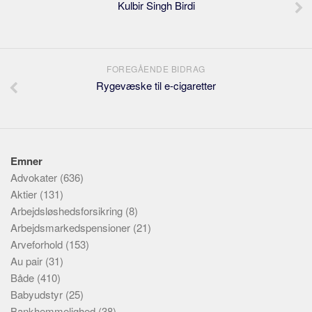
Kulbir Singh Birdi
FOREGÅENDE BIDRAG
Rygevæske til e-cigaretter
Emner
Advokater
(636)
Aktier
(131)
Arbejdsløshedsforsikring
(8)
Arbejdsmarkedspensioner
(21)
Arveforhold
(153)
Au pair
(31)
Både
(410)
Babyudstyr
(25)
Bankhemmelighed
(38)