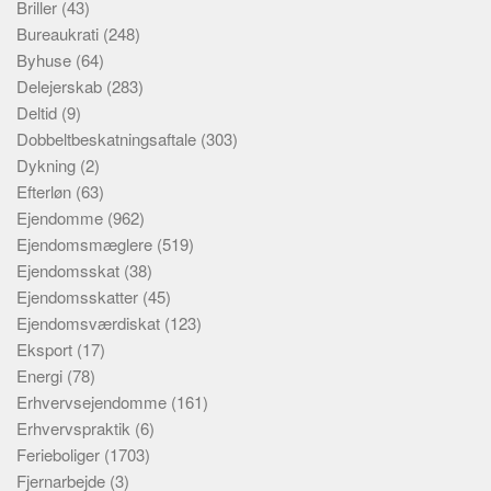
Briller
(43)
Bureaukrati
(248)
Byhuse
(64)
Delejerskab
(283)
Deltid
(9)
Dobbeltbeskatningsaftale
(303)
Dykning
(2)
Efterløn
(63)
Ejendomme
(962)
Ejendomsmæglere
(519)
Ejendomsskat
(38)
Ejendomsskatter
(45)
Ejendomsværdiskat
(123)
Eksport
(17)
Energi
(78)
Erhvervsejendomme
(161)
Erhvervspraktik
(6)
Ferieboliger
(1703)
Fjernarbejde
(3)