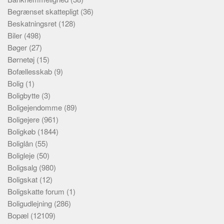
Begrænset skattepligt
(36)
Beskatningsret
(128)
Biler
(498)
Bøger
(27)
Børnetøj
(15)
Bofællesskab
(9)
Bolig
(1)
Boligbytte
(3)
Boligejendomme
(89)
Boligejere
(961)
Boligkøb
(1844)
Boliglån
(55)
Boligleje
(50)
Boligsalg
(980)
Boligskat
(12)
Boligskatte forum
(1)
Boligudlejning
(286)
Bopæl
(12109)