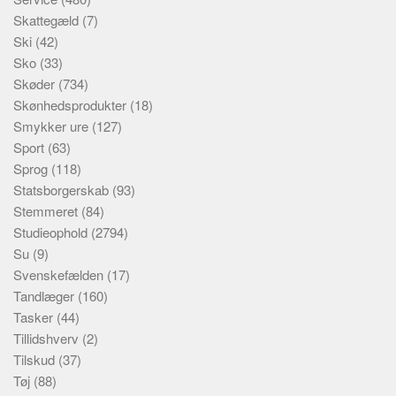
Skattegæld
(7)
Ski
(42)
Sko
(33)
Skøder
(734)
Skønhedsprodukter
(18)
Smykker ure
(127)
Sport
(63)
Sprog
(118)
Statsborgerskab
(93)
Stemmeret
(84)
Studieophold
(2794)
Su
(9)
Svenskefælden
(17)
Tandlæger
(160)
Tasker
(44)
Tillidshverv
(2)
Tilskud
(37)
Tøj
(88)