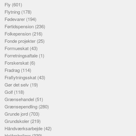
Fly
(601)
Flytning
(178)
Fødevarer
(194)
Førtidspension
(236)
Folkepension
(216)
Fonde projekter
(25)
Formueskat
(43)
Forretningsaftale
(1)
Forskerskat
(6)
Fradrag
(114)
Fraflytningsskat
(43)
Gør det selv
(19)
Golf
(118)
Grænsehandel
(51)
Grænsependling
(280)
Grunde jord
(703)
Grundskoler
(219)
Håndværksarbejde
(42)
Helårsboliger
(339)