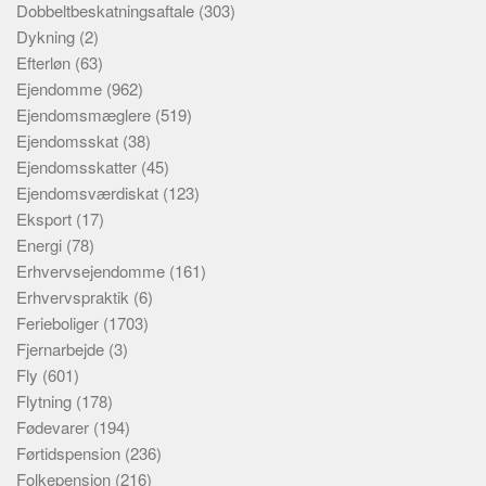
Dobbeltbeskatningsaftale
(303)
Dykning
(2)
Efterløn
(63)
Ejendomme
(962)
Ejendomsmæglere
(519)
Ejendomsskat
(38)
Ejendomsskatter
(45)
Ejendomsværdiskat
(123)
Eksport
(17)
Energi
(78)
Erhvervsejendomme
(161)
Erhvervspraktik
(6)
Ferieboliger
(1703)
Fjernarbejde
(3)
Fly
(601)
Flytning
(178)
Fødevarer
(194)
Førtidspension
(236)
Folkepension
(216)