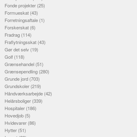
Fonde projekter
(25)
Formueskat
(43)
Forretningsaftale
(1)
Forskerskat
(6)
Fradrag
(114)
Fraflytningsskat
(43)
Gør det selv
(19)
Golf
(118)
Grænsehandel
(51)
Grænsependling
(280)
Grunde jord
(703)
Grundskoler
(219)
Håndværksarbejde
(42)
Helårsboliger
(339)
Hospitaler
(186)
Hovedjob
(5)
Hvidevarer
(86)
Hytter
(51)