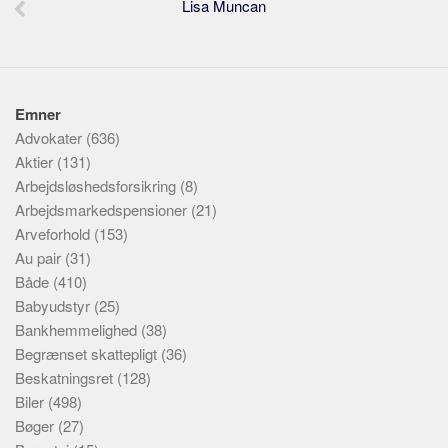
Lisa Muncan
Emner
Advokater
(636)
Aktier
(131)
Arbejdsløshedsforsikring
(8)
Arbejdsmarkedspensioner
(21)
Arveforhold
(153)
Au pair
(31)
Både
(410)
Babyudstyr
(25)
Bankhemmelighed
(38)
Begrænset skattepligt
(36)
Beskatningsret
(128)
Biler
(498)
Bøger
(27)