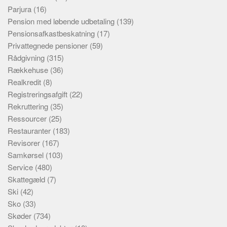
Parjura
(16)
Pension med løbende udbetaling
(139)
Pensionsafkastbeskatning
(17)
Privattegnede pensioner
(59)
Rådgivning
(315)
Rækkehuse
(36)
Realkredit
(8)
Registreringsafgift
(22)
Rekruttering
(35)
Ressourcer
(25)
Restauranter
(183)
Revisorer
(167)
Samkørsel
(103)
Service
(480)
Skattegæld
(7)
Ski
(42)
Sko
(33)
Skøder
(734)