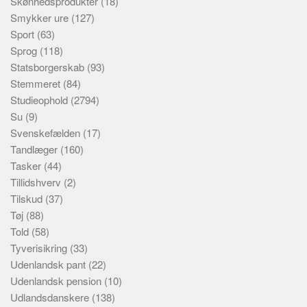
Skønhedsprodukter
(18)
Smykker ure
(127)
Sport
(63)
Sprog
(118)
Statsborgerskab
(93)
Stemmeret
(84)
Studieophold
(2794)
Su
(9)
Svenskefælden
(17)
Tandlæger
(160)
Tasker
(44)
Tillidshverv
(2)
Tilskud
(37)
Tøj
(88)
Told
(58)
Tyverisikring
(33)
Udenlandsk pant
(22)
Udenlandsk pension
(10)
Udlandsdanskere
(138)