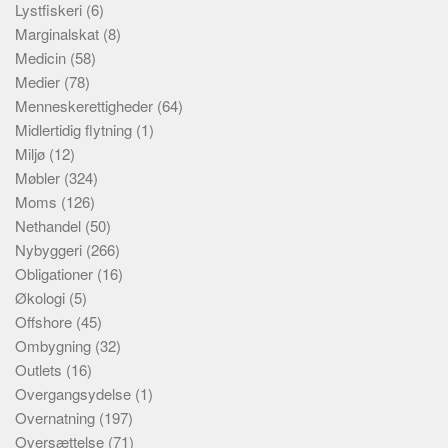
Lystfiskeri
(6)
Marginalskat
(8)
Medicin
(58)
Medier
(78)
Menneskerettigheder
(64)
Midlertidig flytning
(1)
Miljø
(12)
Møbler
(324)
Moms
(126)
Nethandel
(50)
Nybyggeri
(266)
Obligationer
(16)
Økologi
(5)
Offshore
(45)
Ombygning
(32)
Outlets
(16)
Overgangsydelse
(1)
Overnatning
(197)
Oversættelse
(71)