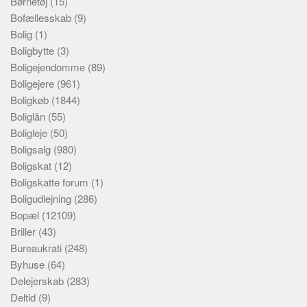
Børnetøj
(15)
Bofællesskab
(9)
Bolig
(1)
Boligbytte
(3)
Boligejendomme
(89)
Boligejere
(961)
Boligkøb
(1844)
Boliglån
(55)
Boligleje
(50)
Boligsalg
(980)
Boligskat
(12)
Boligskatte forum
(1)
Boligudlejning
(286)
Bopæl
(12109)
Briller
(43)
Bureaukrati
(248)
Byhuse
(64)
Delejerskab
(283)
Deltid
(9)