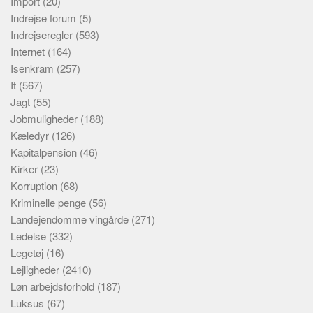
Import
(20)
Indrejse forum
(5)
Indrejseregler
(593)
Internet
(164)
Isenkram
(257)
It
(567)
Jagt
(55)
Jobmuligheder
(188)
Kæledyr
(126)
Kapitalpension
(46)
Kirker
(23)
Korruption
(68)
Kriminelle penge
(56)
Landejendomme vingårde
(271)
Ledelse
(332)
Legetøj
(16)
Lejligheder
(2410)
Løn arbejdsforhold
(187)
Luksus
(67)