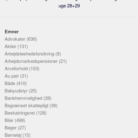
uge 28+29
Emner
Advokater
(636)
Aktier
(131)
Arbejdsløshedsforsikring
(8)
Arbejdsmarkedspensioner
(21)
Arveforhold
(153)
Au pair
(31)
Både
(410)
Babyudstyr
(25)
Bankhemmelighed
(38)
Begrænset skattepligt
(36)
Beskatningsret
(128)
Biler
(498)
Bøger
(27)
Børnetøj
(15)