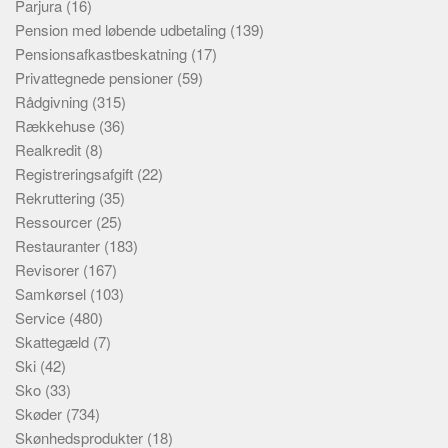
Parjura
(16)
Pension med løbende udbetaling
(139)
Pensionsafkastbeskatning
(17)
Privattegnede pensioner
(59)
Rådgivning
(315)
Rækkehuse
(36)
Realkredit
(8)
Registreringsafgift
(22)
Rekruttering
(35)
Ressourcer
(25)
Restauranter
(183)
Revisorer
(167)
Samkørsel
(103)
Service
(480)
Skattegæld
(7)
Ski
(42)
Sko
(33)
Skøder
(734)
Skønhedsprodukter
(18)