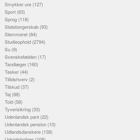
Smykker ure
(127)
Sport
(63)
Sprog
(118)
Statsborgerskab
(93)
Stemmeret
(84)
Studieophold
(2794)
Su
(9)
Svenskefælden
(17)
Tandlæger
(160)
Tasker
(44)
Tillidshverv
(2)
Tilskud
(37)
Tøj
(88)
Told
(58)
Tyverisikring
(33)
Udenlandsk pant
(22)
Udenlandsk pension
(10)
Udlandsdanskere
(138)
Udsigtsboliger
(108)