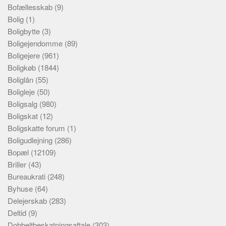
Bofællesskab
(9)
Bolig
(1)
Boligbytte
(3)
Boligejendomme
(89)
Boligejere
(961)
Boligkøb
(1844)
Boliglån
(55)
Boligleje
(50)
Boligsalg
(980)
Boligskat
(12)
Boligskatte forum
(1)
Boligudlejning
(286)
Bopæl
(12109)
Briller
(43)
Bureaukrati
(248)
Byhuse
(64)
Delejerskab
(283)
Deltid
(9)
Dobbeltbeskatningsaftale
(303)