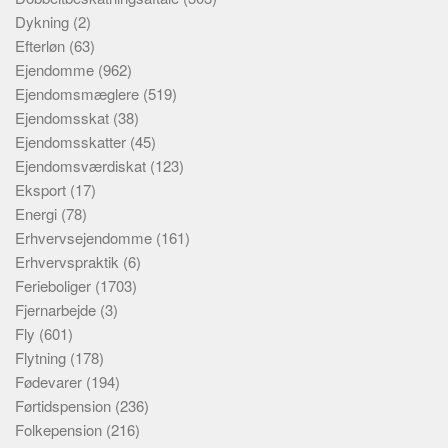
Dykning
(2)
Efterløn
(63)
Ejendomme
(962)
Ejendomsmæglere
(519)
Ejendomsskat
(38)
Ejendomsskatter
(45)
Ejendomsværdiskat
(123)
Eksport
(17)
Energi
(78)
Erhvervsejendomme
(161)
Erhvervspraktik
(6)
Ferieboliger
(1703)
Fjernarbejde
(3)
Fly
(601)
Flytning
(178)
Fødevarer
(194)
Førtidspension
(236)
Folkepension
(216)