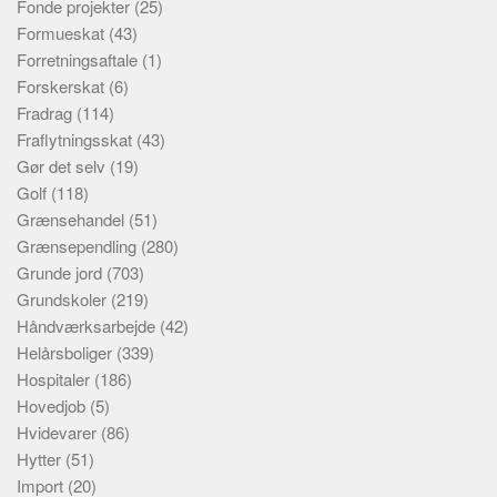
Fonde projekter
(25)
Formueskat
(43)
Forretningsaftale
(1)
Forskerskat
(6)
Fradrag
(114)
Fraflytningsskat
(43)
Gør det selv
(19)
Golf
(118)
Grænsehandel
(51)
Grænsependling
(280)
Grunde jord
(703)
Grundskoler
(219)
Håndværksarbejde
(42)
Helårsboliger
(339)
Hospitaler
(186)
Hovedjob
(5)
Hvidevarer
(86)
Hytter
(51)
Import
(20)