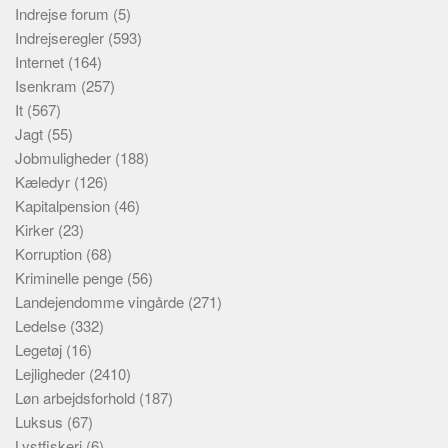
Indrejse forum
(5)
Indrejseregler
(593)
Internet
(164)
Isenkram
(257)
It
(567)
Jagt
(55)
Jobmuligheder
(188)
Kæledyr
(126)
Kapitalpension
(46)
Kirker
(23)
Korruption
(68)
Kriminelle penge
(56)
Landejendomme vingårde
(271)
Ledelse
(332)
Legetøj
(16)
Lejligheder
(2410)
Løn arbejdsforhold
(187)
Luksus
(67)
Lystfiskeri
(6)