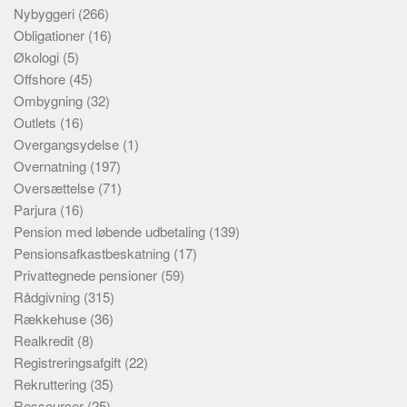
Nybyggeri
(266)
Obligationer
(16)
Økologi
(5)
Offshore
(45)
Ombygning
(32)
Outlets
(16)
Overgangsydelse
(1)
Overnatning
(197)
Oversættelse
(71)
Parjura
(16)
Pension med løbende udbetaling
(139)
Pensionsafkastbeskatning
(17)
Privattegnede pensioner
(59)
Rådgivning
(315)
Rækkehuse
(36)
Realkredit
(8)
Registreringsafgift
(22)
Rekruttering
(35)
Ressourcer
(25)