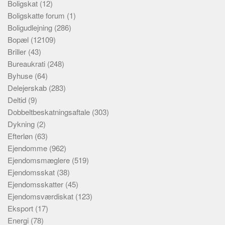
Boligskat
(12)
Boligskatte forum
(1)
Boligudlejning
(286)
Bopæl
(12109)
Briller
(43)
Bureaukrati
(248)
Byhuse
(64)
Delejerskab
(283)
Deltid
(9)
Dobbeltbeskatningsaftale
(303)
Dykning
(2)
Efterløn
(63)
Ejendomme
(962)
Ejendomsmæglere
(519)
Ejendomsskat
(38)
Ejendomsskatter
(45)
Ejendomsværdiskat
(123)
Eksport
(17)
Energi
(78)