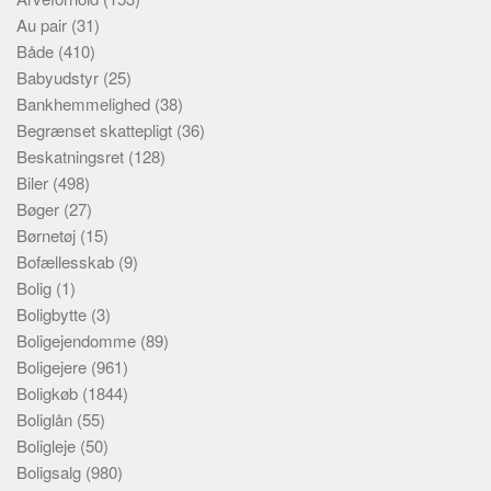
Au pair
(31)
Både
(410)
Babyudstyr
(25)
Bankhemmelighed
(38)
Begrænset skattepligt
(36)
Beskatningsret
(128)
Biler
(498)
Bøger
(27)
Børnetøj
(15)
Bofællesskab
(9)
Bolig
(1)
Boligbytte
(3)
Boligejendomme
(89)
Boligejere
(961)
Boligkøb
(1844)
Boliglån
(55)
Boligleje
(50)
Boligsalg
(980)