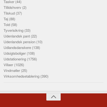
Tasker
(44)
Tillidshverv
(2)
Tilskud
(37)
Tøj
(88)
Told
(58)
Tyverisikring
(33)
Udenlandsk pant
(22)
Udenlandsk pension
(10)
Udlandsdanskere
(138)
Udsigtsboliger
(108)
Udstationering
(1756)
Villaer
(1026)
Vindmøller
(25)
Virksomhedsetablering
(390)