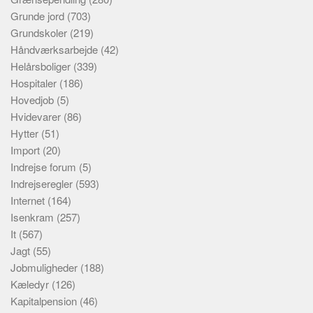
Grunde jord
(703)
Grundskoler
(219)
Håndværksarbejde
(42)
Helårsboliger
(339)
Hospitaler
(186)
Hovedjob
(5)
Hvidevarer
(86)
Hytter
(51)
Import
(20)
Indrejse forum
(5)
Indrejseregler
(593)
Internet
(164)
Isenkram
(257)
It
(567)
Jagt
(55)
Jobmuligheder
(188)
Kæledyr
(126)
Kapitalpension
(46)