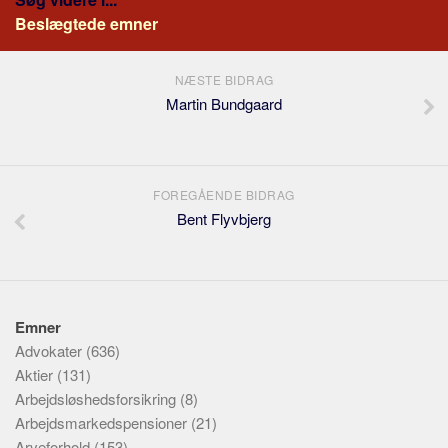
Beslægtede emner
NÆSTE BIDRAG
Martin Bundgaard
FOREGÅENDE BIDRAG
Bent Flyvbjerg
Emner
Advokater
(636)
Aktier
(131)
Arbejdsløshedsforsikring
(8)
Arbejdsmarkedspensioner
(21)
Arveforhold
(153)