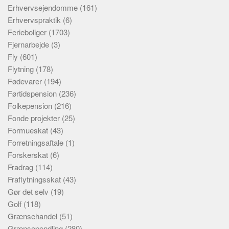
Erhvervsejendomme
(161)
Erhvervspraktik
(6)
Ferieboliger
(1703)
Fjernarbejde
(3)
Fly
(601)
Flytning
(178)
Fødevarer
(194)
Førtidspension
(236)
Folkepension
(216)
Fonde projekter
(25)
Formueskat
(43)
Forretningsaftale
(1)
Forskerskat
(6)
Fradrag
(114)
Fraflytningsskat
(43)
Gør det selv
(19)
Golf
(118)
Grænsehandel
(51)
Grænsependling
(280)