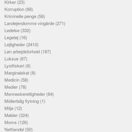
Kirker
(23)
Korruption
(68)
Kriminelle penge
(56)
Landejendomme vingårde
(271)
Ledelse
(332)
Legetøj
(16)
Lejligheder
(2410)
Løn arbejdsforhold
(187)
Luksus
(67)
Lystfiskeri
(6)
Marginalskat
(8)
Medicin
(58)
Medier
(78)
Menneskerettigheder
(64)
Midlertidig flytning
(1)
Miljø
(12)
Møbler
(324)
Moms
(126)
Nethandel
(50)