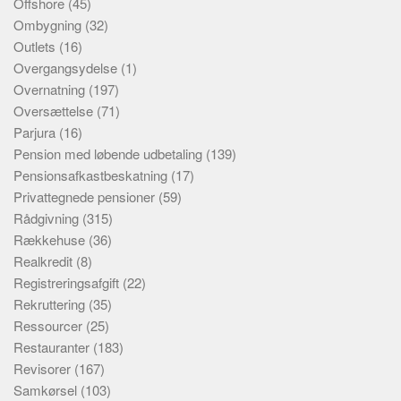
Offshore
(45)
Ombygning
(32)
Outlets
(16)
Overgangsydelse
(1)
Overnatning
(197)
Oversættelse
(71)
Parjura
(16)
Pension med løbende udbetaling
(139)
Pensionsafkastbeskatning
(17)
Privattegnede pensioner
(59)
Rådgivning
(315)
Rækkehuse
(36)
Realkredit
(8)
Registreringsafgift
(22)
Rekruttering
(35)
Ressourcer
(25)
Restauranter
(183)
Revisorer
(167)
Samkørsel
(103)