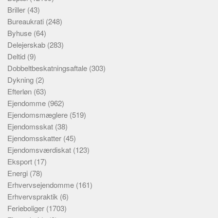
Briller
(43)
Bureaukrati
(248)
Byhuse
(64)
Delejerskab
(283)
Deltid
(9)
Dobbeltbeskatningsaftale
(303)
Dykning
(2)
Efterløn
(63)
Ejendomme
(962)
Ejendomsmæglere
(519)
Ejendomsskat
(38)
Ejendomsskatter
(45)
Ejendomsværdiskat
(123)
Eksport
(17)
Energi
(78)
Erhvervsejendomme
(161)
Erhvervspraktik
(6)
Ferieboliger
(1703)