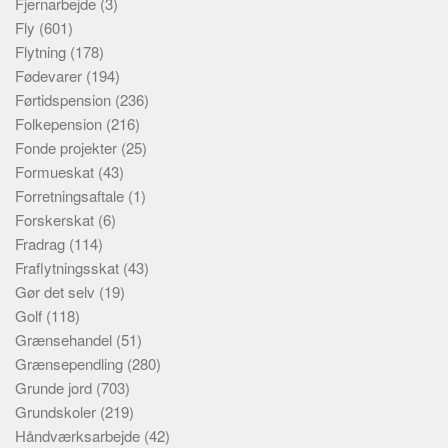
Fjernarbejde
(3)
Fly
(601)
Flytning
(178)
Fødevarer
(194)
Førtidspension
(236)
Folkepension
(216)
Fonde projekter
(25)
Formueskat
(43)
Forretningsaftale
(1)
Forskerskat
(6)
Fradrag
(114)
Fraflytningsskat
(43)
Gør det selv
(19)
Golf
(118)
Grænsehandel
(51)
Grænsependling
(280)
Grunde jord
(703)
Grundskoler
(219)
Håndværksarbejde
(42)