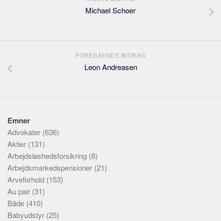
Michael Schoer
FOREGÅENDE BIDRAG
Leon Andreasen
Emner
Advokater
(636)
Aktier
(131)
Arbejdsløshedsforsikring
(8)
Arbejdsmarkedspensioner
(21)
Arveforhold
(153)
Au pair
(31)
Både
(410)
Babyudstyr
(25)