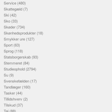
Service
(480)
Skattegæld
(7)
Ski
(42)
Sko
(33)
Skøder
(734)
Skønhedsprodukter
(18)
Smykker ure
(127)
Sport
(63)
Sprog
(118)
Statsborgerskab
(93)
Stemmeret
(84)
Studieophold
(2794)
Su
(9)
Svenskefælden
(17)
Tandlæger
(160)
Tasker
(44)
Tillidshverv
(2)
Tilskud
(37)
Tøj
(88)