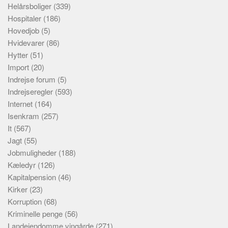
Helårsboliger
(339)
Hospitaler
(186)
Hovedjob
(5)
Hvidevarer
(86)
Hytter
(51)
Import
(20)
Indrejse forum
(5)
Indrejseregler
(593)
Internet
(164)
Isenkram
(257)
It
(567)
Jagt
(55)
Jobmuligheder
(188)
Kæledyr
(126)
Kapitalpension
(46)
Kirker
(23)
Korruption
(68)
Kriminelle penge
(56)
Landejendomme vingårde
(271)