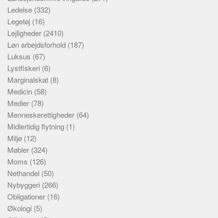
Ledelse
(332)
Legetøj
(16)
Lejligheder
(2410)
Løn arbejdsforhold
(187)
Luksus
(67)
Lystfiskeri
(6)
Marginalskat
(8)
Medicin
(58)
Medier
(78)
Menneskerettigheder
(64)
Midlertidig flytning
(1)
Miljø
(12)
Møbler
(324)
Moms
(126)
Nethandel
(50)
Nybyggeri
(266)
Obligationer
(16)
Økologi
(5)