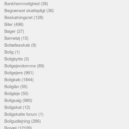
Bankhemmelighed
(38)
Begrænset skattepligt
(36)
Beskatningsret
(128)
Biler
(498)
Bøger
(27)
Børnetøj
(15)
Bofællesskab
(9)
Bolig
(1)
Boligbytte
(3)
Boligejendomme
(89)
Boligejere
(961)
Boligkøb
(1844)
Boliglån
(55)
Boligleje
(50)
Boligsalg
(980)
Boligskat
(12)
Boligskatte forum
(1)
Boligudlejning
(286)
Bopæl
(12109)