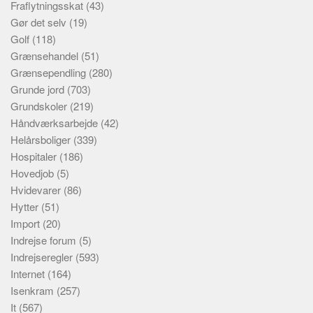
Fraflytningsskat
(43)
Gør det selv
(19)
Golf
(118)
Grænsehandel
(51)
Grænsependling
(280)
Grunde jord
(703)
Grundskoler
(219)
Håndværksarbejde
(42)
Helårsboliger
(339)
Hospitaler
(186)
Hovedjob
(5)
Hvidevarer
(86)
Hytter
(51)
Import
(20)
Indrejse forum
(5)
Indrejseregler
(593)
Internet
(164)
Isenkram
(257)
It
(567)