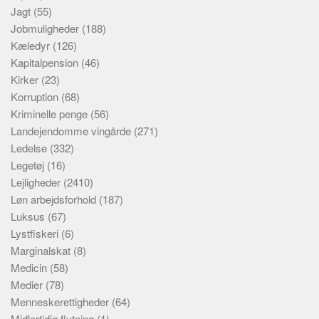
Jagt
(55)
Jobmuligheder
(188)
Kæledyr
(126)
Kapitalpension
(46)
Kirker
(23)
Korruption
(68)
Kriminelle penge
(56)
Landejendomme vingårde
(271)
Ledelse
(332)
Legetøj
(16)
Lejligheder
(2410)
Løn arbejdsforhold
(187)
Luksus
(67)
Lystfiskeri
(6)
Marginalskat
(8)
Medicin
(58)
Medier
(78)
Menneskerettigheder
(64)
Midlertidig flytning
(1)