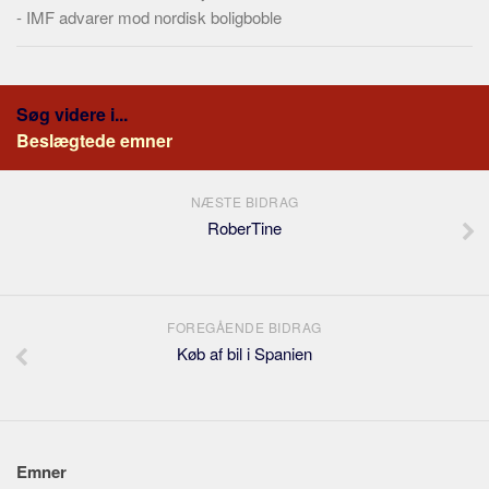
-
IMF advarer mod nordisk boligboble
Søg videre i...
Beslægtede emner
NÆSTE BIDRAG
RoberTine
FOREGÅENDE BIDRAG
Køb af bil i Spanien
Emner