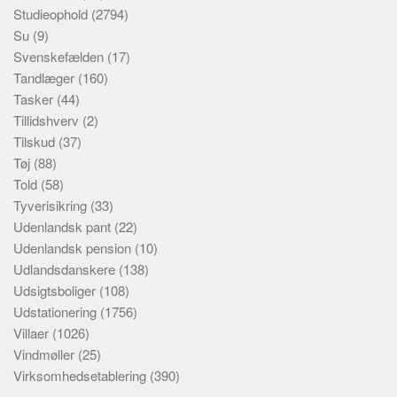
Studieophold
(2794)
Su
(9)
Svenskefælden
(17)
Tandlæger
(160)
Tasker
(44)
Tillidshverv
(2)
Tilskud
(37)
Tøj
(88)
Told
(58)
Tyverisikring
(33)
Udenlandsk pant
(22)
Udenlandsk pension
(10)
Udlandsdanskere
(138)
Udsigtsboliger
(108)
Udstationering
(1756)
Villaer
(1026)
Vindmøller
(25)
Virksomhedsetablering
(390)