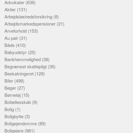
Advokater
(636)
Aktier
(131)
Arbejdsløshedsforsikring
(8)
Arbejdsmarkedspensioner
(21)
Arveforhold
(153)
Au pair
(31)
Både
(410)
Babyudstyr
(25)
Bankhemmelighed
(38)
Begrænset skattepligt
(36)
Beskatningsret
(128)
Biler
(498)
Bøger
(27)
Børnetøj
(15)
Bofællesskab
(9)
Bolig
(1)
Boligbytte
(3)
Boligejendomme
(89)
Boligejere
(961)