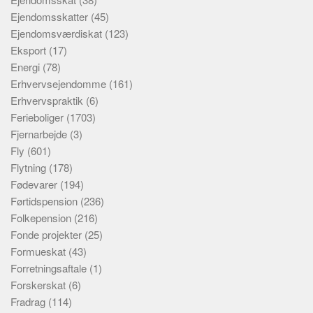
Ejendomsskatter
(45)
Ejendomsværdiskat
(123)
Eksport
(17)
Energi
(78)
Erhvervsejendomme
(161)
Erhvervspraktik
(6)
Ferieboliger
(1703)
Fjernarbejde
(3)
Fly
(601)
Flytning
(178)
Fødevarer
(194)
Førtidspension
(236)
Folkepension
(216)
Fonde projekter
(25)
Formueskat
(43)
Forretningsaftale
(1)
Forskerskat
(6)
Fradrag
(114)