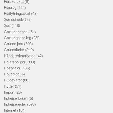
Forskerskat
(6)
Fradrag
(114)
Fraflytningsskat
(43)
Gør det selv
(19)
Golf
(118)
Grænsehandel
(51)
Grænsependling
(280)
Grunde jord
(703)
Grundskoler
(219)
Håndværksarbejde
(42)
Helårsboliger
(339)
Hospitaler
(186)
Hovedjob
(5)
Hvidevarer
(86)
Hytter
(51)
Import
(20)
Indrejse forum
(5)
Indrejseregler
(593)
Internet
(164)