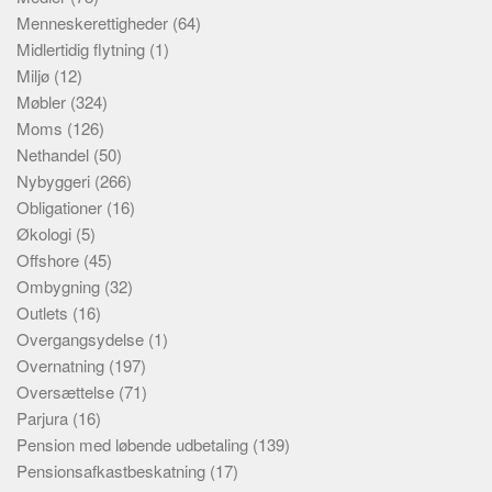
Menneskerettigheder
(64)
Midlertidig flytning
(1)
Miljø
(12)
Møbler
(324)
Moms
(126)
Nethandel
(50)
Nybyggeri
(266)
Obligationer
(16)
Økologi
(5)
Offshore
(45)
Ombygning
(32)
Outlets
(16)
Overgangsydelse
(1)
Overnatning
(197)
Oversættelse
(71)
Parjura
(16)
Pension med løbende udbetaling
(139)
Pensionsafkastbeskatning
(17)