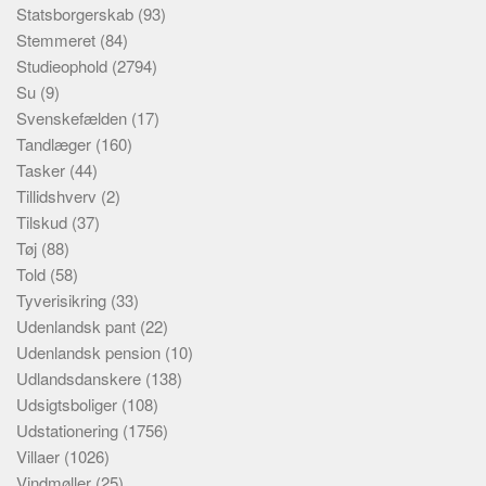
Statsborgerskab
(93)
Stemmeret
(84)
Studieophold
(2794)
Su
(9)
Svenskefælden
(17)
Tandlæger
(160)
Tasker
(44)
Tillidshverv
(2)
Tilskud
(37)
Tøj
(88)
Told
(58)
Tyverisikring
(33)
Udenlandsk pant
(22)
Udenlandsk pension
(10)
Udlandsdanskere
(138)
Udsigtsboliger
(108)
Udstationering
(1756)
Villaer
(1026)
Vindmøller
(25)