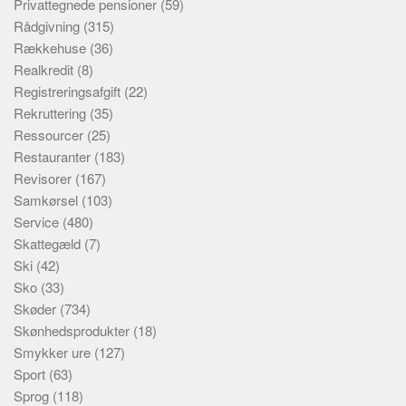
Privattegnede pensioner
(59)
Rådgivning
(315)
Rækkehuse
(36)
Realkredit
(8)
Registreringsafgift
(22)
Rekruttering
(35)
Ressourcer
(25)
Restauranter
(183)
Revisorer
(167)
Samkørsel
(103)
Service
(480)
Skattegæld
(7)
Ski
(42)
Sko
(33)
Skøder
(734)
Skønhedsprodukter
(18)
Smykker ure
(127)
Sport
(63)
Sprog
(118)