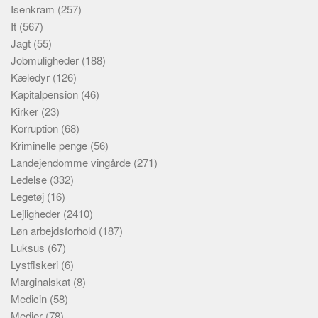
Isenkram
(257)
It
(567)
Jagt
(55)
Jobmuligheder
(188)
Kæledyr
(126)
Kapitalpension
(46)
Kirker
(23)
Korruption
(68)
Kriminelle penge
(56)
Landejendomme vingårde
(271)
Ledelse
(332)
Legetøj
(16)
Lejligheder
(2410)
Løn arbejdsforhold
(187)
Luksus
(67)
Lystfiskeri
(6)
Marginalskat
(8)
Medicin
(58)
Medier
(78)