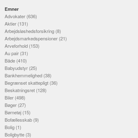
Emner
Advokater
(636)
Aktier
(131)
Arbejdsløshedsforsikring
(8)
Arbejdsmarkedspensioner
(21)
Arveforhold
(153)
Au pair
(31)
Både
(410)
Babyudstyr
(25)
Bankhemmelighed
(38)
Begrænset skattepligt
(36)
Beskatningsret
(128)
Biler
(498)
Bøger
(27)
Børnetøj
(15)
Bofællesskab
(9)
Bolig
(1)
Boligbytte
(3)