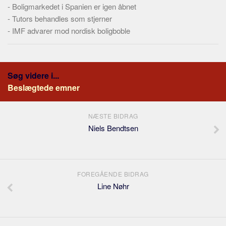
-
Boligmarkedet i Spanien er igen åbnet
-
Tutors behandles som stjerner
-
IMF advarer mod nordisk boligboble
Søg videre i...
Beslægtede emner
NÆSTE BIDRAG
Niels Bendtsen
FOREGÅENDE BIDRAG
Line Nøhr