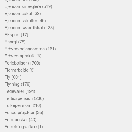
Ejendomsmæglere
(519)
Ejendomsskat
(38)
Ejendomsskatter
(45)
Ejendomsværdiskat
(123)
Eksport
(17)
Energi
(78)
Erhvervsejendomme
(161)
Erhvervspraktik
(6)
Ferieboliger
(1703)
Fjernarbejde
(3)
Fly
(601)
Flytning
(178)
Fødevarer
(194)
Førtidspension
(236)
Folkepension
(216)
Fonde projekter
(25)
Formueskat
(43)
Forretningsaftale
(1)