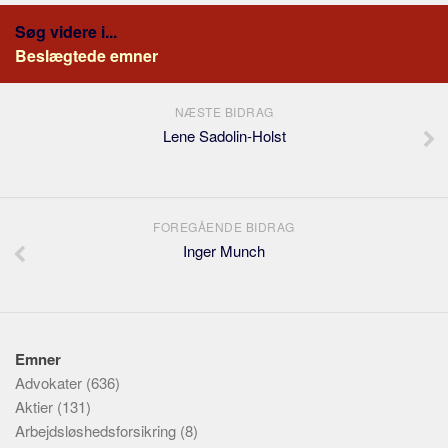
Søg videre i...
Beslægtede emner
NÆSTE BIDRAG
Lene Sadolin-Holst
FOREGÅENDE BIDRAG
Inger Munch
Emner
Advokater
(636)
Aktier
(131)
Arbejdsløshedsforsikring
(8)