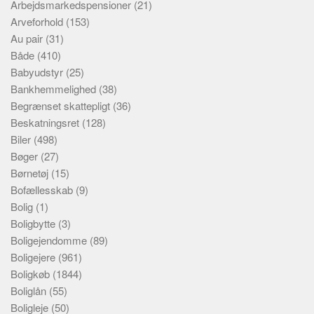
Arbejdsmarkedspensioner
(21)
Arveforhold
(153)
Au pair
(31)
Både
(410)
Babyudstyr
(25)
Bankhemmelighed
(38)
Begrænset skattepligt
(36)
Beskatningsret
(128)
Biler
(498)
Bøger
(27)
Børnetøj
(15)
Bofællesskab
(9)
Bolig
(1)
Boligbytte
(3)
Boligejendomme
(89)
Boligejere
(961)
Boligkøb
(1844)
Boliglån
(55)
Boligleje
(50)