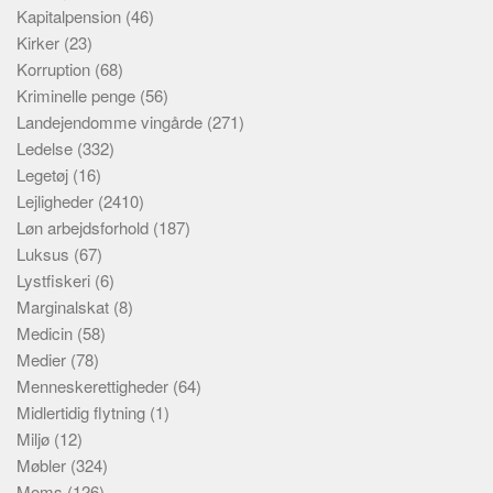
Kapitalpension
(46)
Kirker
(23)
Korruption
(68)
Kriminelle penge
(56)
Landejendomme vingårde
(271)
Ledelse
(332)
Legetøj
(16)
Lejligheder
(2410)
Løn arbejdsforhold
(187)
Luksus
(67)
Lystfiskeri
(6)
Marginalskat
(8)
Medicin
(58)
Medier
(78)
Menneskerettigheder
(64)
Midlertidig flytning
(1)
Miljø
(12)
Møbler
(324)
Moms
(126)