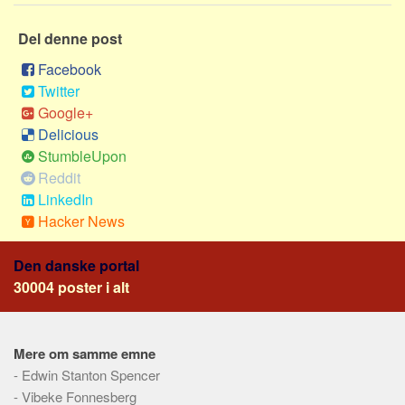
Del denne post
Facebook
Twitter
Google+
Delicious
StumbleUpon
Reddit
LinkedIn
Hacker News
Den danske portal
30004 poster i alt
Mere om samme emne
-
Edwin Stanton Spencer
-
Vibeke Fonnesberg