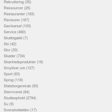
Rekruttering
(35)
Ressourcer
(25)
Restauranter
(183)
Revisorer
(167)
Samkørsel
(103)
Service
(480)
Skattegæld
(7)
Ski
(42)
Sko
(33)
Skøder
(734)
Skønhedsprodukter
(18)
Smykker ure
(127)
Sport
(63)
Sprog
(118)
Statsborgerskab
(93)
Stemmeret
(84)
Studieophold
(2794)
Su
(9)
Svenskefælden
(17)