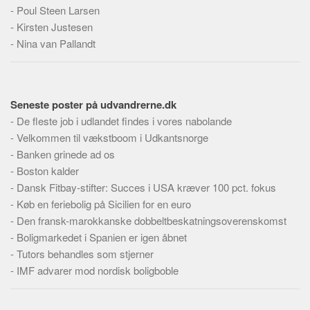
-
Poul Steen Larsen
-
Kirsten Justesen
-
Nina van Pallandt
Seneste poster på udvandrerne.dk
-
De fleste job i udlandet findes i vores nabolande
-
Velkommen til vækstboom i Udkantsnorge
-
Banken grinede ad os
-
Boston kalder
-
Dansk Fitbay-stifter: Succes i USA kræver 100 pct. fokus
-
Køb en feriebolig på Sicilien for en euro
-
Den fransk-marokkanske dobbeltbeskatningsoverenskomst
-
Boligmarkedet i Spanien er igen åbnet
-
Tutors behandles som stjerner
-
IMF advarer mod nordisk boligboble