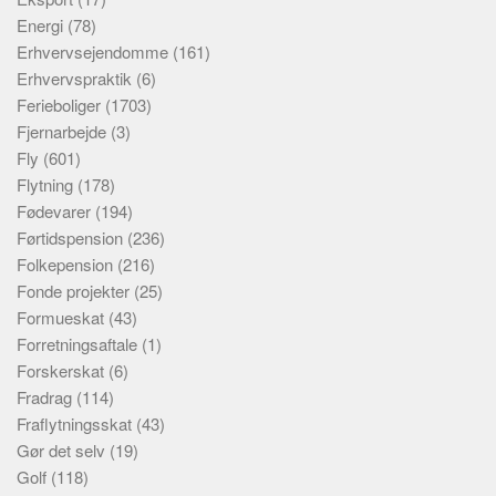
Energi
(78)
Erhvervsejendomme
(161)
Erhvervspraktik
(6)
Ferieboliger
(1703)
Fjernarbejde
(3)
Fly
(601)
Flytning
(178)
Fødevarer
(194)
Førtidspension
(236)
Folkepension
(216)
Fonde projekter
(25)
Formueskat
(43)
Forretningsaftale
(1)
Forskerskat
(6)
Fradrag
(114)
Fraflytningsskat
(43)
Gør det selv
(19)
Golf
(118)