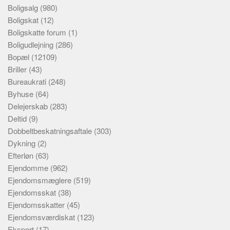
Boligsalg
(980)
Boligskat
(12)
Boligskatte forum
(1)
Boligudlejning
(286)
Bopæl
(12109)
Briller
(43)
Bureaukrati
(248)
Byhuse
(64)
Delejerskab
(283)
Deltid
(9)
Dobbeltbeskatningsaftale
(303)
Dykning
(2)
Efterløn
(63)
Ejendomme
(962)
Ejendomsmæglere
(519)
Ejendomsskat
(38)
Ejendomsskatter
(45)
Ejendomsværdiskat
(123)
Eksport
(17)