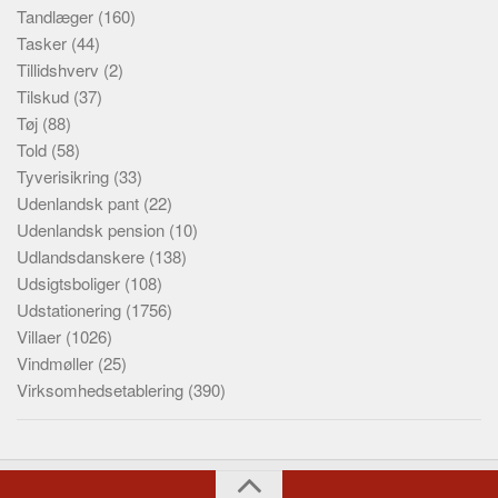
Tandlæger
(160)
Tasker
(44)
Tillidshverv
(2)
Tilskud
(37)
Tøj
(88)
Told
(58)
Tyverisikring
(33)
Udenlandsk pant
(22)
Udenlandsk pension
(10)
Udlandsdanskere
(138)
Udsigtsboliger
(108)
Udstationering
(1756)
Villaer
(1026)
Vindmøller
(25)
Virksomhedsetablering
(390)