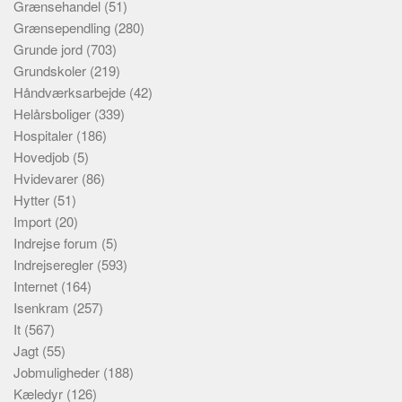
Grænsehandel
(51)
Grænsependling
(280)
Grunde jord
(703)
Grundskoler
(219)
Håndværksarbejde
(42)
Helårsboliger
(339)
Hospitaler
(186)
Hovedjob
(5)
Hvidevarer
(86)
Hytter
(51)
Import
(20)
Indrejse forum
(5)
Indrejseregler
(593)
Internet
(164)
Isenkram
(257)
It
(567)
Jagt
(55)
Jobmuligheder
(188)
Kæledyr
(126)