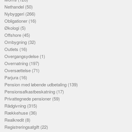
Nethandel
(50)
Nybyggeri
(266)
Obligationer
(16)
Økologi
(5)
Offshore
(45)
Ombygning
(32)
Outlets
(16)
Overgangsydelse
(1)
Overnatning
(197)
Oversættelse
(71)
Parjura
(16)
Pension med løbende udbetaling
(139)
Pensionsafkastbeskatning
(17)
Privattegnede pensioner
(59)
Rådgivning
(315)
Rækkehuse
(36)
Realkredit
(8)
Registreringsafgift
(22)