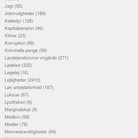
Jagt
(55)
Jobmuligheder
(188)
Kæledyr
(126)
Kapitalpension
(46)
Kirker
(23)
Korruption
(68)
Kriminelle penge
(56)
Landejendomme vingårde
(271)
Ledelse
(332)
Legetøj
(16)
Lejligheder
(2410)
Løn arbejdsforhold
(187)
Luksus
(67)
Lystfiskeri
(6)
Marginalskat
(8)
Medicin
(58)
Medier
(78)
Menneskerettigheder
(64)