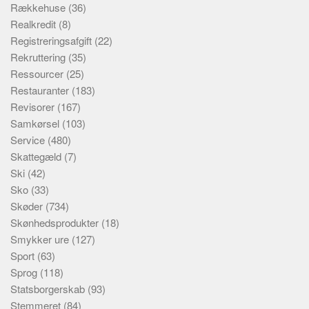
Rækkehuse
(36)
Realkredit
(8)
Registreringsafgift
(22)
Rekruttering
(35)
Ressourcer
(25)
Restauranter
(183)
Revisorer
(167)
Samkørsel
(103)
Service
(480)
Skattegæld
(7)
Ski
(42)
Sko
(33)
Skøder
(734)
Skønhedsprodukter
(18)
Smykker ure
(127)
Sport
(63)
Sprog
(118)
Statsborgerskab
(93)
Stemmeret
(84)