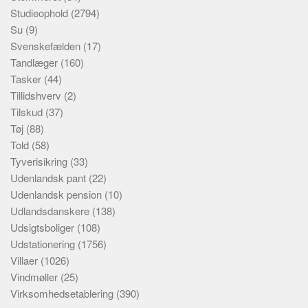
Studieophold
(2794)
Su
(9)
Svenskefælden
(17)
Tandlæger
(160)
Tasker
(44)
Tillidshverv
(2)
Tilskud
(37)
Tøj
(88)
Told
(58)
Tyverisikring
(33)
Udenlandsk pant
(22)
Udenlandsk pension
(10)
Udlandsdanskere
(138)
Udsigtsboliger
(108)
Udstationering
(1756)
Villaer
(1026)
Vindmøller
(25)
Virksomhedsetablering
(390)