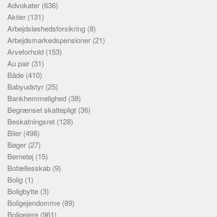
Advokater
(636)
Aktier
(131)
Arbejdsløshedsforsikring
(8)
Arbejdsmarkedspensioner
(21)
Arveforhold
(153)
Au pair
(31)
Både
(410)
Babyudstyr
(25)
Bankhemmelighed
(38)
Begrænset skattepligt
(36)
Beskatningsret
(128)
Biler
(498)
Bøger
(27)
Børnetøj
(15)
Bofællesskab
(9)
Bolig
(1)
Boligbytte
(3)
Boligejendomme
(89)
Boligejere
(961)