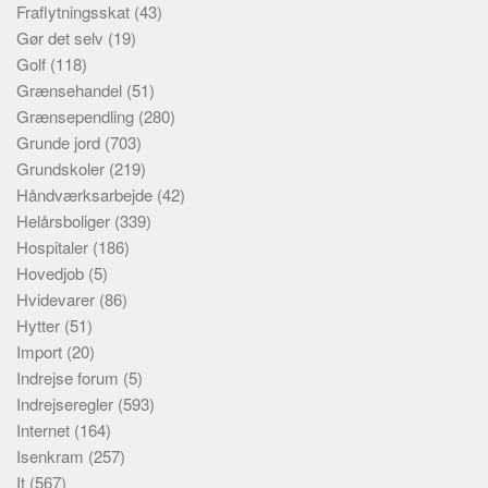
Fraflytningsskat
(43)
Gør det selv
(19)
Golf
(118)
Grænsehandel
(51)
Grænsependling
(280)
Grunde jord
(703)
Grundskoler
(219)
Håndværksarbejde
(42)
Helårsboliger
(339)
Hospitaler
(186)
Hovedjob
(5)
Hvidevarer
(86)
Hytter
(51)
Import
(20)
Indrejse forum
(5)
Indrejseregler
(593)
Internet
(164)
Isenkram
(257)
It
(567)