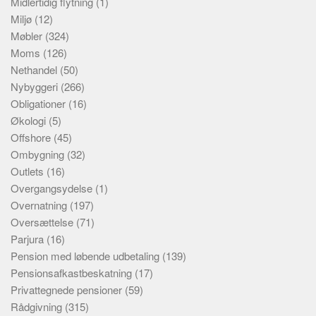
Midlertidig flytning
(1)
Miljø
(12)
Møbler
(324)
Moms
(126)
Nethandel
(50)
Nybyggeri
(266)
Obligationer
(16)
Økologi
(5)
Offshore
(45)
Ombygning
(32)
Outlets
(16)
Overgangsydelse
(1)
Overnatning
(197)
Oversættelse
(71)
Parjura
(16)
Pension med løbende udbetaling
(139)
Pensionsafkastbeskatning
(17)
Privattegnede pensioner
(59)
Rådgivning
(315)