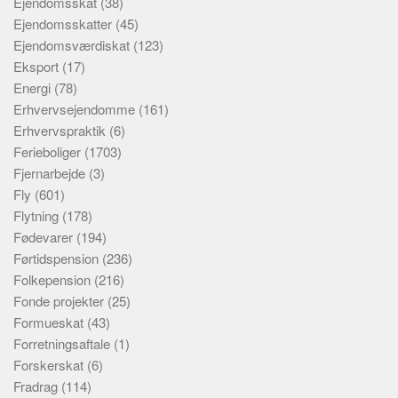
Ejendomsskat
(38)
Ejendomsskatter
(45)
Ejendomsværdiskat
(123)
Eksport
(17)
Energi
(78)
Erhvervsejendomme
(161)
Erhvervspraktik
(6)
Ferieboliger
(1703)
Fjernarbejde
(3)
Fly
(601)
Flytning
(178)
Fødevarer
(194)
Førtidspension
(236)
Folkepension
(216)
Fonde projekter
(25)
Formueskat
(43)
Forretningsaftale
(1)
Forskerskat
(6)
Fradrag
(114)