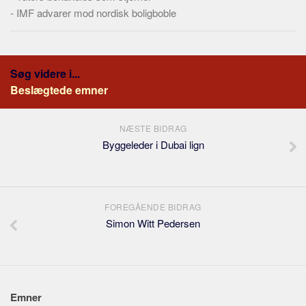
-
IMF advarer mod nordisk boligboble
Søg videre i...
Beslægtede emner
NÆSTE BIDRAG
Byggeleder i Dubai lign
FOREGÅENDE BIDRAG
Simon Witt Pedersen
Emner