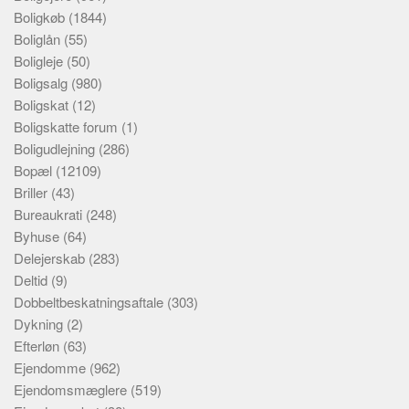
Boligkøb
(1844)
Boliglån
(55)
Boligleje
(50)
Boligsalg
(980)
Boligskat
(12)
Boligskatte forum
(1)
Boligudlejning
(286)
Bopæl
(12109)
Briller
(43)
Bureaukrati
(248)
Byhuse
(64)
Delejerskab
(283)
Deltid
(9)
Dobbeltbeskatningsaftale
(303)
Dykning
(2)
Efterløn
(63)
Ejendomme
(962)
Ejendomsmæglere
(519)