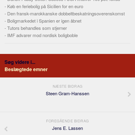
-
Køb en feriebolig på Sicilien for en euro
-
Den fransk-marokkanske dobbeltbeskatningsoverenskomst
-
Boligmarkedet i Spanien er igen åbnet
-
Tutors behandles som stjerner
-
IMF advarer mod nordisk boligboble
Søg videre i...
Beslægtede emner
NÆSTE BIDRAG
Steen Gram-Hanssen
FOREGÅENDE BIDRAG
Jens E. Lassen