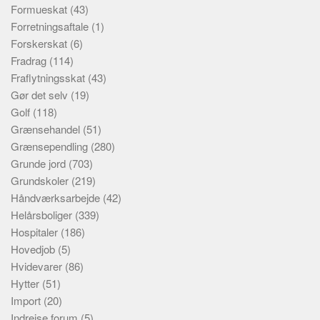
Formueskat
(43)
Forretningsaftale
(1)
Forskerskat
(6)
Fradrag
(114)
Fraflytningsskat
(43)
Gør det selv
(19)
Golf
(118)
Grænsehandel
(51)
Grænsependling
(280)
Grunde jord
(703)
Grundskoler
(219)
Håndværksarbejde
(42)
Helårsboliger
(339)
Hospitaler
(186)
Hovedjob
(5)
Hvidevarer
(86)
Hytter
(51)
Import
(20)
Indrejse forum
(5)