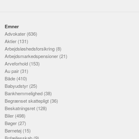
Emner
Advokater
(636)
Aktier
(131)
Arbejdsløshedsforsikring
(8)
Arbejdsmarkedspensioner
(21)
Arveforhold
(153)
Au pair
(31)
Både
(410)
Babyudstyr
(25)
Bankhemmelighed
(38)
Begrænset skattepligt
(36)
Beskatningsret
(128)
Biler
(498)
Bøger
(27)
Børnetøj
(15)
Bofællesskab
(9)