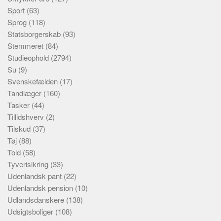
Sport
(63)
Sprog
(118)
Statsborgerskab
(93)
Stemmeret
(84)
Studieophold
(2794)
Su
(9)
Svenskefælden
(17)
Tandlæger
(160)
Tasker
(44)
Tillidshverv
(2)
Tilskud
(37)
Tøj
(88)
Told
(58)
Tyverisikring
(33)
Udenlandsk pant
(22)
Udenlandsk pension
(10)
Udlandsdanskere
(138)
Udsigtsboliger
(108)