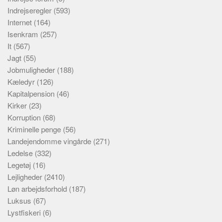
Indrejseregler
(593)
Internet
(164)
Isenkram
(257)
It
(567)
Jagt
(55)
Jobmuligheder
(188)
Kæledyr
(126)
Kapitalpension
(46)
Kirker
(23)
Korruption
(68)
Kriminelle penge
(56)
Landejendomme vingårde
(271)
Ledelse
(332)
Legetøj
(16)
Lejligheder
(2410)
Løn arbejdsforhold
(187)
Luksus
(67)
Lystfiskeri
(6)