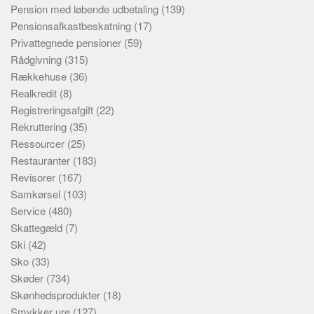
Pension med løbende udbetaling
(139)
Pensionsafkastbeskatning
(17)
Privattegnede pensioner
(59)
Rådgivning
(315)
Rækkehuse
(36)
Realkredit
(8)
Registreringsafgift
(22)
Rekruttering
(35)
Ressourcer
(25)
Restauranter
(183)
Revisorer
(167)
Samkørsel
(103)
Service
(480)
Skattegæld
(7)
Ski
(42)
Sko
(33)
Skøder
(734)
Skønhedsprodukter
(18)
Smykker ure
(127)