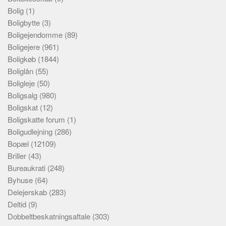
Bolig
(1)
Boligbytte
(3)
Boligejendomme
(89)
Boligejere
(961)
Boligkøb
(1844)
Boliglån
(55)
Boligleje
(50)
Boligsalg
(980)
Boligskat
(12)
Boligskatte forum
(1)
Boligudlejning
(286)
Bopæl
(12109)
Briller
(43)
Bureaukrati
(248)
Byhuse
(64)
Delejerskab
(283)
Deltid
(9)
Dobbeltbeskatningsaftale
(303)