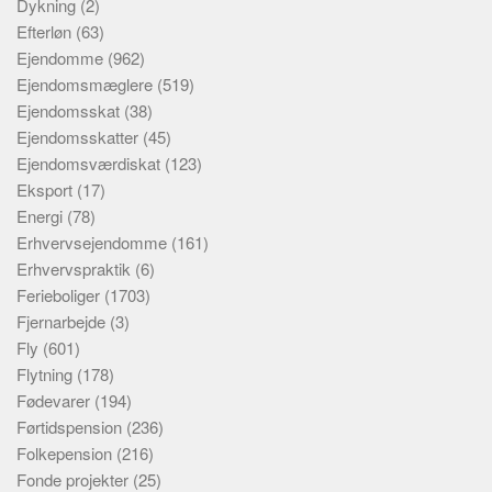
Dykning
(2)
Efterløn
(63)
Ejendomme
(962)
Ejendomsmæglere
(519)
Ejendomsskat
(38)
Ejendomsskatter
(45)
Ejendomsværdiskat
(123)
Eksport
(17)
Energi
(78)
Erhvervsejendomme
(161)
Erhvervspraktik
(6)
Ferieboliger
(1703)
Fjernarbejde
(3)
Fly
(601)
Flytning
(178)
Fødevarer
(194)
Førtidspension
(236)
Folkepension
(216)
Fonde projekter
(25)