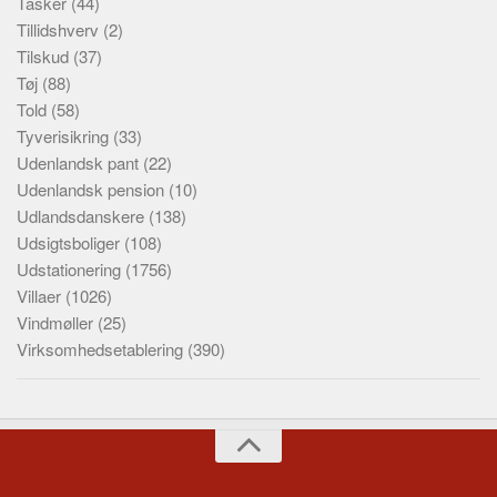
Tasker
(44)
Tillidshverv
(2)
Tilskud
(37)
Tøj
(88)
Told
(58)
Tyverisikring
(33)
Udenlandsk pant
(22)
Udenlandsk pension
(10)
Udlandsdanskere
(138)
Udsigtsboliger
(108)
Udstationering
(1756)
Villaer
(1026)
Vindmøller
(25)
Virksomhedsetablering
(390)