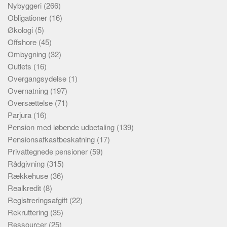
Nybyggeri
(266)
Obligationer
(16)
Økologi
(5)
Offshore
(45)
Ombygning
(32)
Outlets
(16)
Overgangsydelse
(1)
Overnatning
(197)
Oversættelse
(71)
Parjura
(16)
Pension med løbende udbetaling
(139)
Pensionsafkastbeskatning
(17)
Privattegnede pensioner
(59)
Rådgivning
(315)
Rækkehuse
(36)
Realkredit
(8)
Registreringsafgift
(22)
Rekruttering
(35)
Ressourcer
(25)