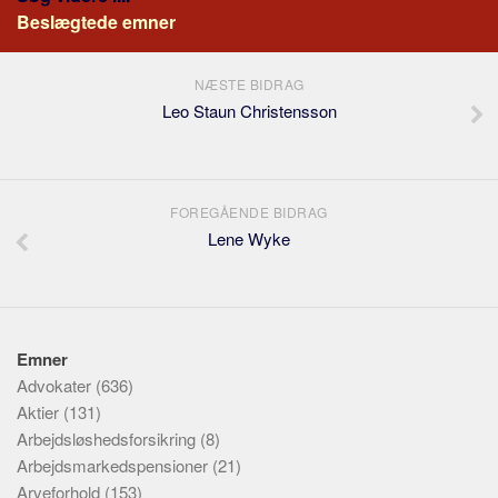
Beslægtede emner
NÆSTE BIDRAG
Leo Staun Christensson
FOREGÅENDE BIDRAG
Lene Wyke
Emner
Advokater
(636)
Aktier
(131)
Arbejdsløshedsforsikring
(8)
Arbejdsmarkedspensioner
(21)
Arveforhold
(153)