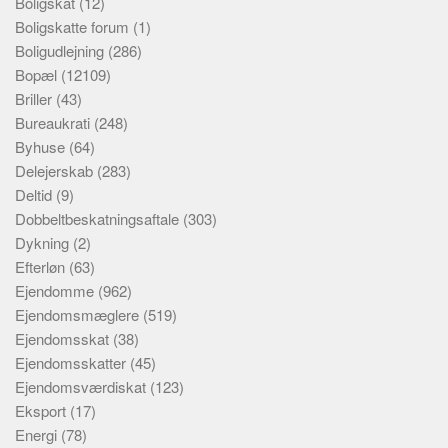
Boligskat
(12)
Boligskatte forum
(1)
Boligudlejning
(286)
Bopæl
(12109)
Briller
(43)
Bureaukrati
(248)
Byhuse
(64)
Delejerskab
(283)
Deltid
(9)
Dobbeltbeskatningsaftale
(303)
Dykning
(2)
Efterløn
(63)
Ejendomme
(962)
Ejendomsmæglere
(519)
Ejendomsskat
(38)
Ejendomsskatter
(45)
Ejendomsværdiskat
(123)
Eksport
(17)
Energi
(78)