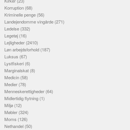
Kirker
(23)
Korruption
(68)
Kriminelle penge
(56)
Landejendomme vingårde
(271)
Ledelse
(332)
Legetøj
(16)
Lejligheder
(2410)
Løn arbejdsforhold
(187)
Luksus
(67)
Lystfiskeri
(6)
Marginalskat
(8)
Medicin
(58)
Medier
(78)
Menneskerettigheder
(64)
Midlertidig flytning
(1)
Miljø
(12)
Møbler
(324)
Moms
(126)
Nethandel
(50)