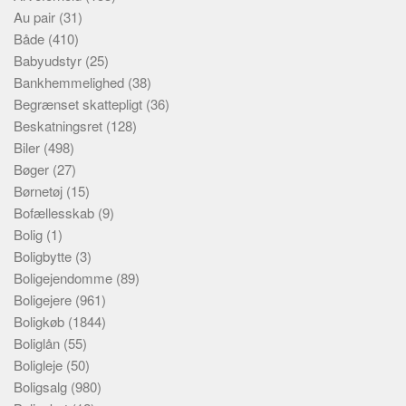
Au pair
(31)
Både
(410)
Babyudstyr
(25)
Bankhemmelighed
(38)
Begrænset skattepligt
(36)
Beskatningsret
(128)
Biler
(498)
Bøger
(27)
Børnetøj
(15)
Bofællesskab
(9)
Bolig
(1)
Boligbytte
(3)
Boligejendomme
(89)
Boligejere
(961)
Boligkøb
(1844)
Boliglån
(55)
Boligleje
(50)
Boligsalg
(980)