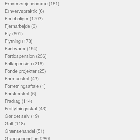
Erhvervsejendomme
(161)
Erhvervspraktik
(6)
Ferieboliger
(1703)
Fjernarbejde
(3)
Fly
(601)
Flytning
(178)
Fødevarer
(194)
Førtidspension
(236)
Folkepension
(216)
Fonde projekter
(25)
Formueskat
(43)
Forretningsaftale
(1)
Forskerskat
(6)
Fradrag
(114)
Fraflytningsskat
(43)
Gør det selv
(19)
Golf
(118)
Grænsehandel
(51)
Grænsependling
(280)