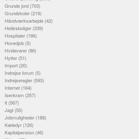
Grunde jord
(703)
Grundskoler
(219)
Håndværksarbejde
(42)
Helårsboliger
(339)
Hospitaler
(186)
Hovedjob
(5)
Hvidevarer
(86)
Hytter
(51)
Import
(20)
Indrejse forum
(5)
Indrejseregler
(593)
Internet
(164)
Isenkram
(257)
It
(567)
Jagt
(55)
Jobmuligheder
(188)
Kæledyr
(126)
Kapitalpension
(46)