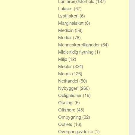
Løn arbejdsforhold
(187)
Luksus
(67)
Lystfiskeri
(6)
Marginalskat
(8)
Medicin
(58)
Medier
(78)
Menneskerettigheder
(64)
Midlertidig flytning
(1)
Miljø
(12)
Møbler
(324)
Moms
(126)
Nethandel
(50)
Nybyggeri
(266)
Obligationer
(16)
Økologi
(5)
Offshore
(45)
Ombygning
(32)
Outlets
(16)
Overgangsydelse
(1)