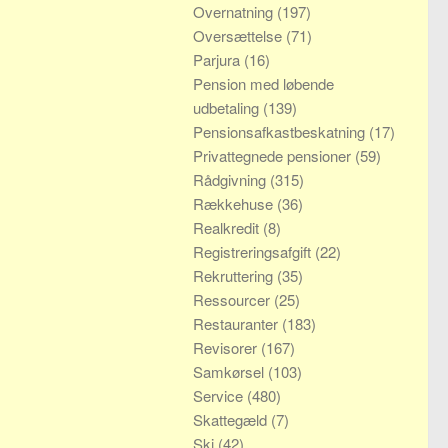
Overnatning
(197)
Oversættelse
(71)
Parjura
(16)
Pension med løbende
udbetaling
(139)
Pensionsafkastbeskatning
(17)
Privattegnede pensioner
(59)
Rådgivning
(315)
Rækkehuse
(36)
Realkredit
(8)
Registreringsafgift
(22)
Rekruttering
(35)
Ressourcer
(25)
Restauranter
(183)
Revisorer
(167)
Samkørsel
(103)
Service
(480)
Skattegæld
(7)
Ski
(42)