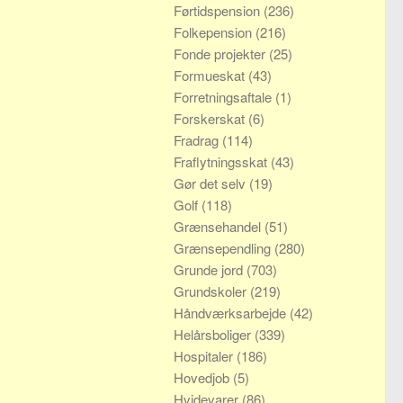
Førtidspension
(236)
Folkepension
(216)
Fonde projekter
(25)
Formueskat
(43)
Forretningsaftale
(1)
Forskerskat
(6)
Fradrag
(114)
Fraflytningsskat
(43)
Gør det selv
(19)
Golf
(118)
Grænsehandel
(51)
Grænsependling
(280)
Grunde jord
(703)
Grundskoler
(219)
Håndværksarbejde
(42)
Helårsboliger
(339)
Hospitaler
(186)
Hovedjob
(5)
Hvidevarer
(86)