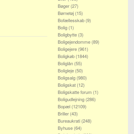
Bøger
(27)
Børnetøj
(15)
Bofællesskab
(9)
Bolig
(1)
Boligbytte
(3)
Boligejendomme
(89)
Boligejere
(961)
Boligkøb
(1844)
Boliglån
(55)
Boligleje
(50)
Boligsalg
(980)
Boligskat
(12)
Boligskatte forum
(1)
Boligudlejning
(286)
Bopæl
(12109)
Briller
(43)
Bureaukrati
(248)
Byhuse
(64)