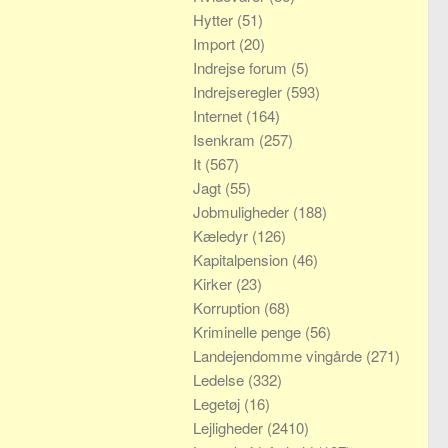
Hytter
(51)
Import
(20)
Indrejse forum
(5)
Indrejseregler
(593)
Internet
(164)
Isenkram
(257)
It
(567)
Jagt
(55)
Jobmuligheder
(188)
Kæledyr
(126)
Kapitalpension
(46)
Kirker
(23)
Korruption
(68)
Kriminelle penge
(56)
Landejendomme vingårde
(271)
Ledelse
(332)
Legetøj
(16)
Lejligheder
(2410)