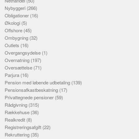
Nethandel
(50)
Nybyggeri
(266)
Obligationer
(16)
Økologi
(5)
Offshore
(45)
Ombygning
(32)
Outlets
(16)
Overgangsydelse
(1)
Overnatning
(197)
Oversættelse
(71)
Parjura
(16)
Pension med løbende udbetaling
(139)
Pensionsafkastbeskatning
(17)
Privattegnede pensioner
(59)
Rådgivning
(315)
Rækkehuse
(36)
Realkredit
(8)
Registreringsafgift
(22)
Rekruttering
(35)