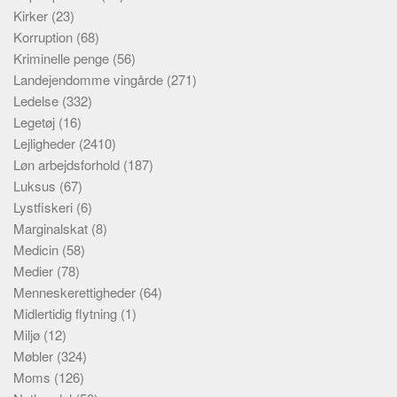
Kirker
(23)
Korruption
(68)
Kriminelle penge
(56)
Landejendomme vingårde
(271)
Ledelse
(332)
Legetøj
(16)
Lejligheder
(2410)
Løn arbejdsforhold
(187)
Luksus
(67)
Lystfiskeri
(6)
Marginalskat
(8)
Medicin
(58)
Medier
(78)
Menneskerettigheder
(64)
Midlertidig flytning
(1)
Miljø
(12)
Møbler
(324)
Moms
(126)