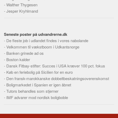
-
Walther Thygesen
-
Jesper Kryhlmand
Seneste poster på udvandrerne.dk
-
De fleste job i udlandet findes i vores nabolande
-
Velkommen til vækstboom i Udkantsnorge
-
Banken grinede ad os
-
Boston kalder
-
Dansk Fitbay-stifter: Succes i USA kræver 100 pct. fokus
-
Køb en feriebolig på Sicilien for en euro
-
Den fransk-marokkanske dobbeltbeskatningsoverenskomst
-
Boligmarkedet i Spanien er igen åbnet
-
Tutors behandles som stjerner
-
IMF advarer mod nordisk boligboble