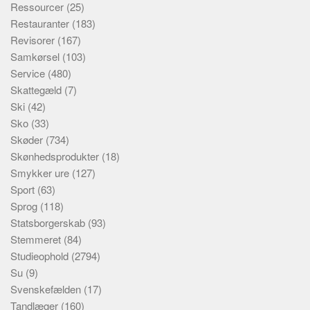
Ressourcer
(25)
Restauranter
(183)
Revisorer
(167)
Samkørsel
(103)
Service
(480)
Skattegæld
(7)
Ski
(42)
Sko
(33)
Skøder
(734)
Skønhedsprodukter
(18)
Smykker ure
(127)
Sport
(63)
Sprog
(118)
Statsborgerskab
(93)
Stemmeret
(84)
Studieophold
(2794)
Su
(9)
Svenskefælden
(17)
Tandlæger
(160)