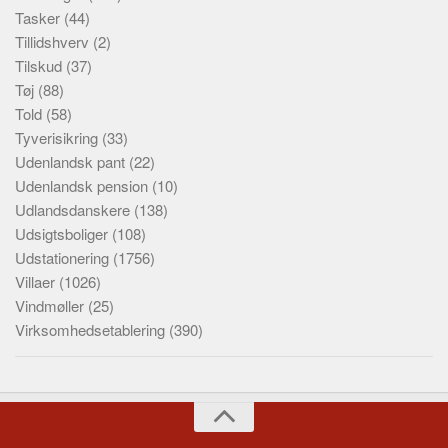
Tasker
(44)
Tillidshverv
(2)
Tilskud
(37)
Tøj
(88)
Told
(58)
Tyverisikring
(33)
Udenlandsk pant
(22)
Udenlandsk pension
(10)
Udlandsdanskere
(138)
Udsigtsboliger
(108)
Udstationering
(1756)
Villaer
(1026)
Vindmøller
(25)
Virksomhedsetablering
(390)