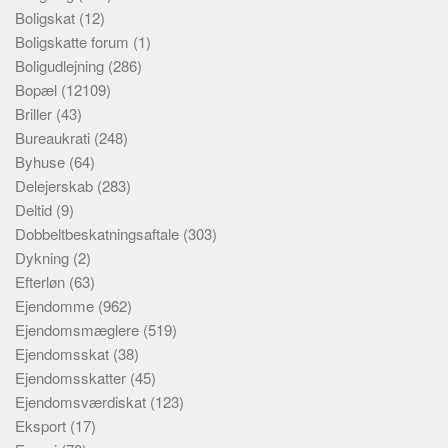
Boligskat
(12)
Boligskatte forum
(1)
Boligudlejning
(286)
Bopæl
(12109)
Briller
(43)
Bureaukrati
(248)
Byhuse
(64)
Delejerskab
(283)
Deltid
(9)
Dobbeltbeskatningsaftale
(303)
Dykning
(2)
Efterløn
(63)
Ejendomme
(962)
Ejendomsmæglere
(519)
Ejendomsskat
(38)
Ejendomsskatter
(45)
Ejendomsværdiskat
(123)
Eksport
(17)