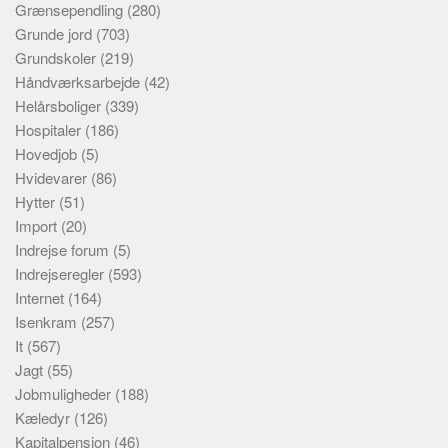
Grænsependling
(280)
Grunde jord
(703)
Grundskoler
(219)
Håndværksarbejde
(42)
Helårsboliger
(339)
Hospitaler
(186)
Hovedjob
(5)
Hvidevarer
(86)
Hytter
(51)
Import
(20)
Indrejse forum
(5)
Indrejseregler
(593)
Internet
(164)
Isenkram
(257)
It
(567)
Jagt
(55)
Jobmuligheder
(188)
Kæledyr
(126)
Kapitalpension
(46)