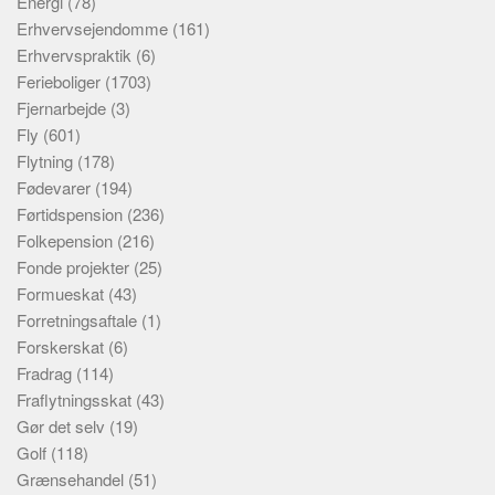
Energi
(78)
Erhvervsejendomme
(161)
Erhvervspraktik
(6)
Ferieboliger
(1703)
Fjernarbejde
(3)
Fly
(601)
Flytning
(178)
Fødevarer
(194)
Førtidspension
(236)
Folkepension
(216)
Fonde projekter
(25)
Formueskat
(43)
Forretningsaftale
(1)
Forskerskat
(6)
Fradrag
(114)
Fraflytningsskat
(43)
Gør det selv
(19)
Golf
(118)
Grænsehandel
(51)