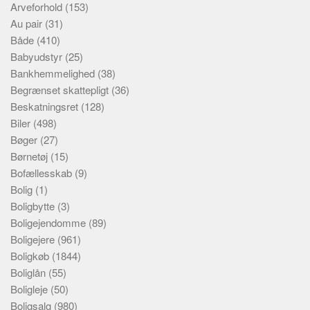
Arveforhold
(153)
Au pair
(31)
Både
(410)
Babyudstyr
(25)
Bankhemmelighed
(38)
Begrænset skattepligt
(36)
Beskatningsret
(128)
Biler
(498)
Bøger
(27)
Børnetøj
(15)
Bofællesskab
(9)
Bolig
(1)
Boligbytte
(3)
Boligejendomme
(89)
Boligejere
(961)
Boligkøb
(1844)
Boliglån
(55)
Boligleje
(50)
Boligsalg
(980)