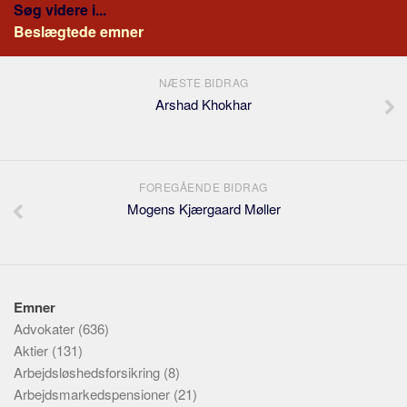
Søg videre i...
Beslægtede emner
NÆSTE BIDRAG
Arshad Khokhar
FOREGÅENDE BIDRAG
Mogens Kjærgaard Møller
Emner
Advokater
(636)
Aktier
(131)
Arbejdsløshedsforsikring
(8)
Arbejdsmarkedspensioner
(21)