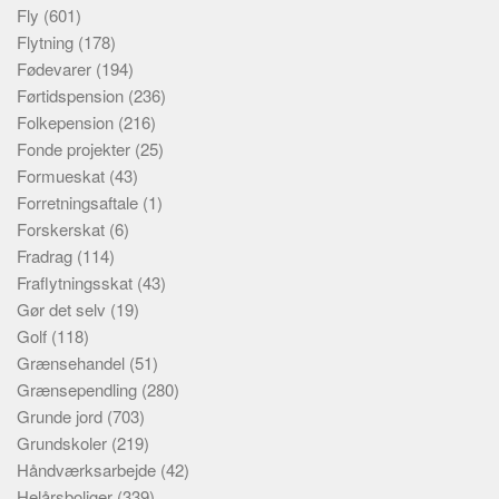
Fly
(601)
Flytning
(178)
Fødevarer
(194)
Førtidspension
(236)
Folkepension
(216)
Fonde projekter
(25)
Formueskat
(43)
Forretningsaftale
(1)
Forskerskat
(6)
Fradrag
(114)
Fraflytningsskat
(43)
Gør det selv
(19)
Golf
(118)
Grænsehandel
(51)
Grænsependling
(280)
Grunde jord
(703)
Grundskoler
(219)
Håndværksarbejde
(42)
Helårsboliger
(339)