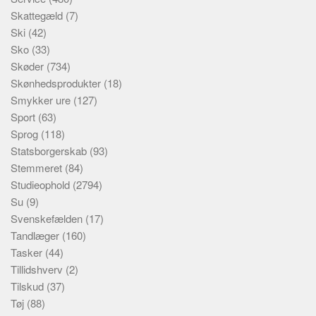
Skattegæld
(7)
Ski
(42)
Sko
(33)
Skøder
(734)
Skønhedsprodukter
(18)
Smykker ure
(127)
Sport
(63)
Sprog
(118)
Statsborgerskab
(93)
Stemmeret
(84)
Studieophold
(2794)
Su
(9)
Svenskefælden
(17)
Tandlæger
(160)
Tasker
(44)
Tillidshverv
(2)
Tilskud
(37)
Tøj
(88)