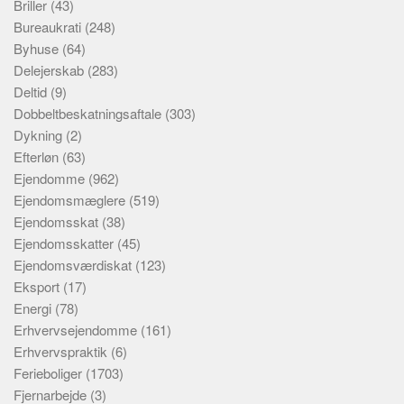
Briller
(43)
Bureaukrati
(248)
Byhuse
(64)
Delejerskab
(283)
Deltid
(9)
Dobbeltbeskatningsaftale
(303)
Dykning
(2)
Efterløn
(63)
Ejendomme
(962)
Ejendomsmæglere
(519)
Ejendomsskat
(38)
Ejendomsskatter
(45)
Ejendomsværdiskat
(123)
Eksport
(17)
Energi
(78)
Erhvervsejendomme
(161)
Erhvervspraktik
(6)
Ferieboliger
(1703)
Fjernarbejde
(3)