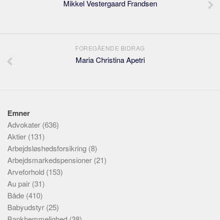
Mikkel Vestergaard Frandsen
FOREGÅENDE BIDRAG
Maria Christina Apetri
Emner
Advokater
(636)
Aktier
(131)
Arbejdsløshedsforsikring
(8)
Arbejdsmarkedspensioner
(21)
Arveforhold
(153)
Au pair
(31)
Både
(410)
Babyudstyr
(25)
Bankhemmelighed
(38)