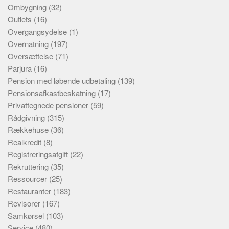
Ombygning
(32)
Outlets
(16)
Overgangsydelse
(1)
Overnatning
(197)
Oversættelse
(71)
Parjura
(16)
Pension med løbende udbetaling
(139)
Pensionsafkastbeskatning
(17)
Privattegnede pensioner
(59)
Rådgivning
(315)
Rækkehuse
(36)
Realkredit
(8)
Registreringsafgift
(22)
Rekruttering
(35)
Ressourcer
(25)
Restauranter
(183)
Revisorer
(167)
Samkørsel
(103)
Service
(480)