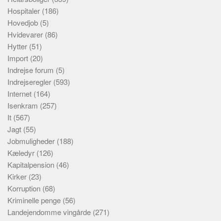
Hospitaler
(186)
Hovedjob
(5)
Hvidevarer
(86)
Hytter
(51)
Import
(20)
Indrejse forum
(5)
Indrejseregler
(593)
Internet
(164)
Isenkram
(257)
It
(567)
Jagt
(55)
Jobmuligheder
(188)
Kæledyr
(126)
Kapitalpension
(46)
Kirker
(23)
Korruption
(68)
Kriminelle penge
(56)
Landejendomme vingårde
(271)