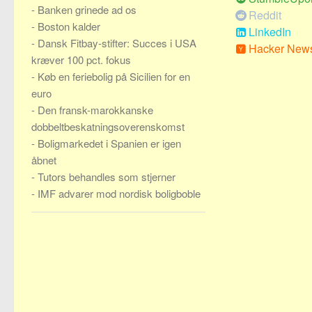
-
Banken grinede ad os
Reddit
-
Boston kalder
LinkedIn
-
Dansk Fitbay-stifter: Succes i USA
Hacker New
kræver 100 pct. fokus
-
Køb en feriebolig på Sicilien for en
euro
-
Den fransk-marokkanske
dobbeltbeskatningsoverenskomst
-
Boligmarkedet i Spanien er igen
åbnet
-
Tutors behandles som stjerner
-
IMF advarer mod nordisk boligboble