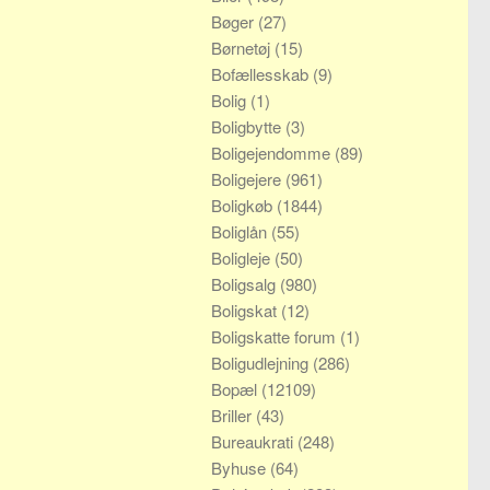
Bøger
(27)
Børnetøj
(15)
Bofællesskab
(9)
Bolig
(1)
Boligbytte
(3)
Boligejendomme
(89)
Boligejere
(961)
Boligkøb
(1844)
Boliglån
(55)
Boligleje
(50)
Boligsalg
(980)
Boligskat
(12)
Boligskatte forum
(1)
Boligudlejning
(286)
Bopæl
(12109)
Briller
(43)
Bureaukrati
(248)
Byhuse
(64)