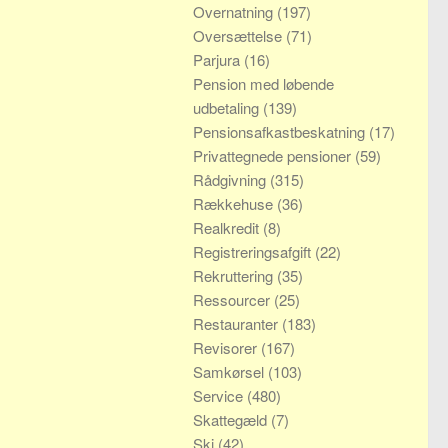
Overnatning
(197)
Oversættelse
(71)
Parjura
(16)
Pension med løbende
udbetaling
(139)
Pensionsafkastbeskatning
(17)
Privattegnede pensioner
(59)
Rådgivning
(315)
Rækkehuse
(36)
Realkredit
(8)
Registreringsafgift
(22)
Rekruttering
(35)
Ressourcer
(25)
Restauranter
(183)
Revisorer
(167)
Samkørsel
(103)
Service
(480)
Skattegæld
(7)
Ski
(42)