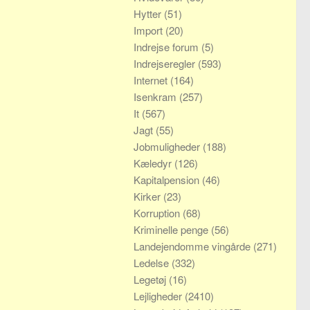
Hytter
(51)
Import
(20)
Indrejse forum
(5)
Indrejseregler
(593)
Internet
(164)
Isenkram
(257)
It
(567)
Jagt
(55)
Jobmuligheder
(188)
Kæledyr
(126)
Kapitalpension
(46)
Kirker
(23)
Korruption
(68)
Kriminelle penge
(56)
Landejendomme vingårde
(271)
Ledelse
(332)
Legetøj
(16)
Lejligheder
(2410)