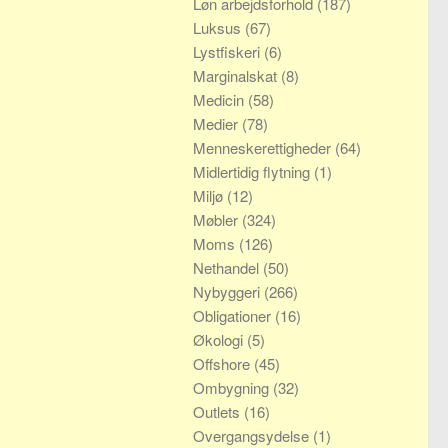
Løn arbejdsforhold
(187)
Luksus
(67)
Lystfiskeri
(6)
Marginalskat
(8)
Medicin
(58)
Medier
(78)
Menneskerettigheder
(64)
Midlertidig flytning
(1)
Miljø
(12)
Møbler
(324)
Moms
(126)
Nethandel
(50)
Nybyggeri
(266)
Obligationer
(16)
Økologi
(5)
Offshore
(45)
Ombygning
(32)
Outlets
(16)
Overgangsydelse
(1)