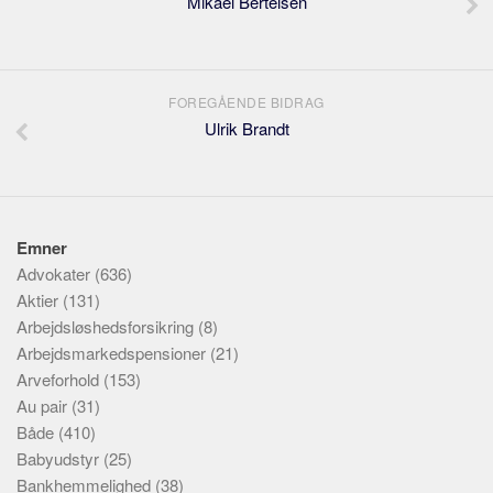
Mikael Bertelsen
FOREGÅENDE BIDRAG
Ulrik Brandt
Emner
Advokater
(636)
Aktier
(131)
Arbejdsløshedsforsikring
(8)
Arbejdsmarkedspensioner
(21)
Arveforhold
(153)
Au pair
(31)
Både
(410)
Babyudstyr
(25)
Bankhemmelighed
(38)