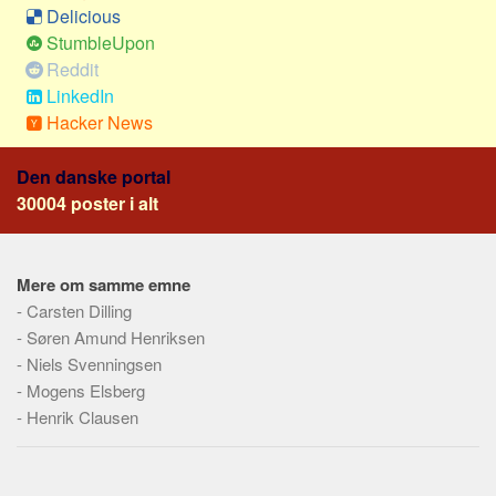
Delicious
StumbleUpon
Reddit
LinkedIn
Hacker News
Den danske portal
30004 poster i alt
Mere om samme emne
-
Carsten Dilling
-
Søren Amund Henriksen
-
Niels Svenningsen
-
Mogens Elsberg
-
Henrik Clausen