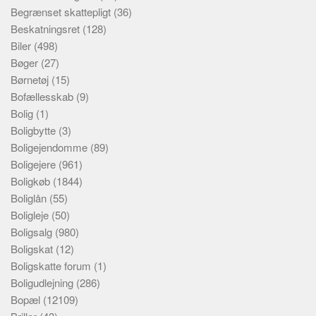
Begrænset skattepligt
(36)
Beskatningsret
(128)
Biler
(498)
Bøger
(27)
Børnetøj
(15)
Bofællesskab
(9)
Bolig
(1)
Boligbytte
(3)
Boligejendomme
(89)
Boligejere
(961)
Boligkøb
(1844)
Boliglån
(55)
Boligleje
(50)
Boligsalg
(980)
Boligskat
(12)
Boligskatte forum
(1)
Boligudlejning
(286)
Bopæl
(12109)