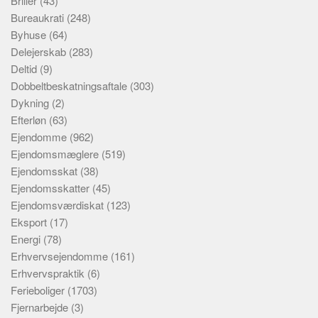
Briller
(43)
Bureaukrati
(248)
Byhuse
(64)
Delejerskab
(283)
Deltid
(9)
Dobbeltbeskatningsaftale
(303)
Dykning
(2)
Efterløn
(63)
Ejendomme
(962)
Ejendomsmæglere
(519)
Ejendomsskat
(38)
Ejendomsskatter
(45)
Ejendomsværdiskat
(123)
Eksport
(17)
Energi
(78)
Erhvervsejendomme
(161)
Erhvervspraktik
(6)
Ferieboliger
(1703)
Fjernarbejde
(3)