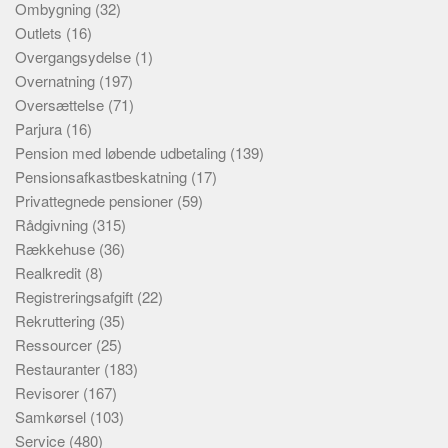
Ombygning
(32)
Outlets
(16)
Overgangsydelse
(1)
Overnatning
(197)
Oversættelse
(71)
Parjura
(16)
Pension med løbende udbetaling
(139)
Pensionsafkastbeskatning
(17)
Privattegnede pensioner
(59)
Rådgivning
(315)
Rækkehuse
(36)
Realkredit
(8)
Registreringsafgift
(22)
Rekruttering
(35)
Ressourcer
(25)
Restauranter
(183)
Revisorer
(167)
Samkørsel
(103)
Service
(480)