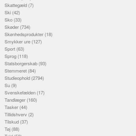
Skattegæld
(7)
Ski
(42)
Sko
(33)
Skøder
(734)
Skønhedsprodukter
(18)
Smykker ure
(127)
Sport
(63)
Sprog
(118)
Statsborgerskab
(93)
Stemmeret
(84)
Studieophold
(2794)
Su
(9)
Svenskefælden
(17)
Tandlæger
(160)
Tasker
(44)
Tillidshverv
(2)
Tilskud
(37)
Tøj
(88)