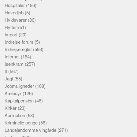
Hospitaler
(186)
Hovedjob
(5)
Hvidevarer
(86)
Hytter
(51)
Import
(20)
Indrejse forum
(5)
Indrejseregler
(593)
Internet
(164)
Isenkram
(257)
It
(567)
Jagt
(55)
Jobmuligheder
(188)
Kæledyr
(126)
Kapitalpension
(46)
Kirker
(23)
Korruption
(68)
Kriminelle penge
(56)
Landejendomme vingårde
(271)