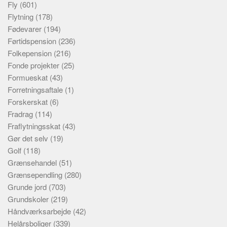
Fly
(601)
Flytning
(178)
Fødevarer
(194)
Førtidspension
(236)
Folkepension
(216)
Fonde projekter
(25)
Formueskat
(43)
Forretningsaftale
(1)
Forskerskat
(6)
Fradrag
(114)
Fraflytningsskat
(43)
Gør det selv
(19)
Golf
(118)
Grænsehandel
(51)
Grænsependling
(280)
Grunde jord
(703)
Grundskoler
(219)
Håndværksarbejde
(42)
Helårsboliger
(339)