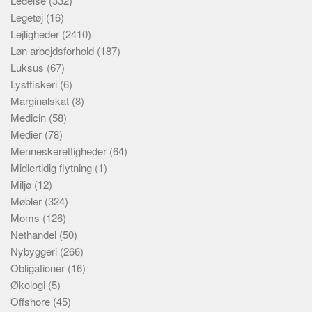
Ledelse
(332)
Legetøj
(16)
Lejligheder
(2410)
Løn arbejdsforhold
(187)
Luksus
(67)
Lystfiskeri
(6)
Marginalskat
(8)
Medicin
(58)
Medier
(78)
Menneskerettigheder
(64)
Midlertidig flytning
(1)
Miljø
(12)
Møbler
(324)
Moms
(126)
Nethandel
(50)
Nybyggeri
(266)
Obligationer
(16)
Økologi
(5)
Offshore
(45)