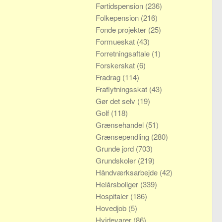
Førtidspension
(236)
Folkepension
(216)
Fonde projekter
(25)
Formueskat
(43)
Forretningsaftale
(1)
Forskerskat
(6)
Fradrag
(114)
Fraflytningsskat
(43)
Gør det selv
(19)
Golf
(118)
Grænsehandel
(51)
Grænsependling
(280)
Grunde jord
(703)
Grundskoler
(219)
Håndværksarbejde
(42)
Helårsboliger
(339)
Hospitaler
(186)
Hovedjob
(5)
Hvidevarer
(86)