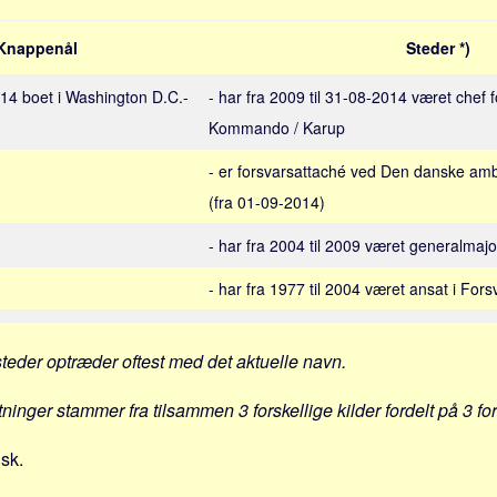
Knappenål
Steder *)
014 boet i Washington D.C.-
- har fra 2009 til 31-08-2014 været chef f
Kommando / Karup
- er forsvarsattaché ved Den danske am
(fra 01-09-2014)
- har fra 2004 til 2009 været generalmajo
- har fra 1977 til 2004 været ansat i Fors
steder optræder oftest med det aktuelle navn.
tninger stammer fra tilsammen 3 forskellige kilder fordelt på 3 fo
nsk.