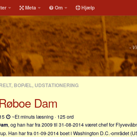
ter
Meta
Om
Hjælp
- V
RELT, BOPÆL, UDSTATIONERING
 Røboe Dam
-15
~Et minuts læsning · 125 ord
Dam
, og han har fra 2009 til 31-08-2014 været chef for Flyvevåbn
p. Han har fra 01-09-2014 boet i Washington D.C.-området (U