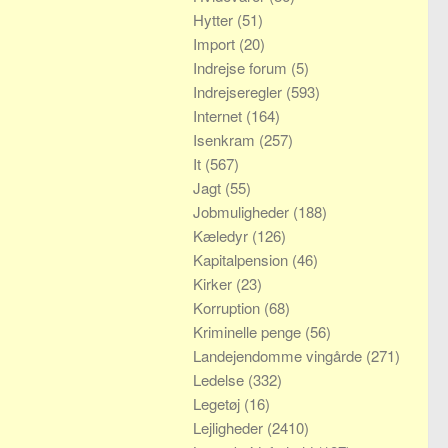
Hytter
(51)
Import
(20)
Indrejse forum
(5)
Indrejseregler
(593)
Internet
(164)
Isenkram
(257)
It
(567)
Jagt
(55)
Jobmuligheder
(188)
Kæledyr
(126)
Kapitalpension
(46)
Kirker
(23)
Korruption
(68)
Kriminelle penge
(56)
Landejendomme vingårde
(271)
Ledelse
(332)
Legetøj
(16)
Lejligheder
(2410)