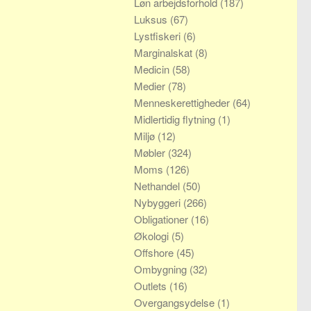
Løn arbejdsforhold
(187)
Luksus
(67)
Lystfiskeri
(6)
Marginalskat
(8)
Medicin
(58)
Medier
(78)
Menneskerettigheder
(64)
Midlertidig flytning
(1)
Miljø
(12)
Møbler
(324)
Moms
(126)
Nethandel
(50)
Nybyggeri
(266)
Obligationer
(16)
Økologi
(5)
Offshore
(45)
Ombygning
(32)
Outlets
(16)
Overgangsydelse
(1)