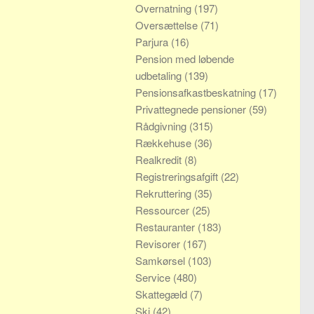
Overnatning
(197)
Oversættelse
(71)
Parjura
(16)
Pension med løbende
udbetaling
(139)
Pensionsafkastbeskatning
(17)
Privattegnede pensioner
(59)
Rådgivning
(315)
Rækkehuse
(36)
Realkredit
(8)
Registreringsafgift
(22)
Rekruttering
(35)
Ressourcer
(25)
Restauranter
(183)
Revisorer
(167)
Samkørsel
(103)
Service
(480)
Skattegæld
(7)
Ski
(42)