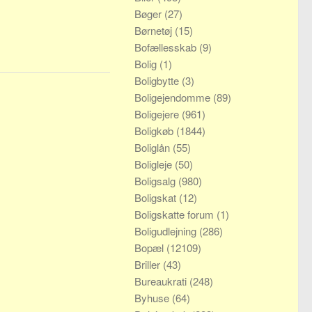
Bøger
(27)
Børnetøj
(15)
Bofællesskab
(9)
Bolig
(1)
Boligbytte
(3)
Boligejendomme
(89)
Boligejere
(961)
Boligkøb
(1844)
Boliglån
(55)
Boligleje
(50)
Boligsalg
(980)
Boligskat
(12)
Boligskatte forum
(1)
Boligudlejning
(286)
Bopæl
(12109)
Briller
(43)
Bureaukrati
(248)
Byhuse
(64)