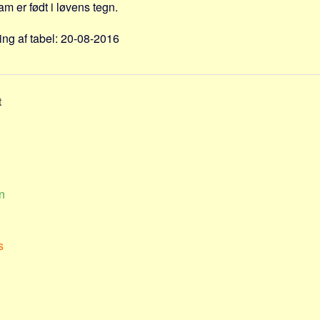
 er født i løvens tegn.
ng af tabel: 20-08-2016
t
n
s