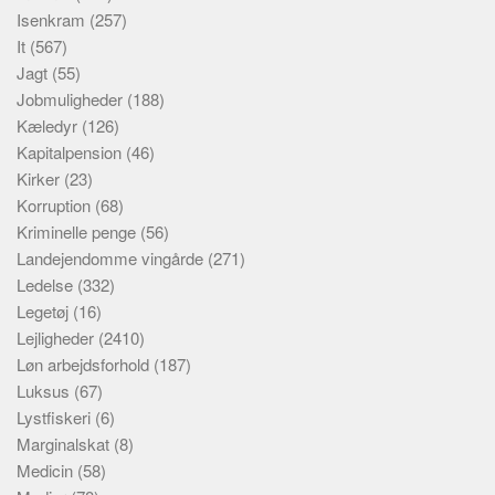
Isenkram
(257)
It
(567)
Jagt
(55)
Jobmuligheder
(188)
Kæledyr
(126)
Kapitalpension
(46)
Kirker
(23)
Korruption
(68)
Kriminelle penge
(56)
Landejendomme vingårde
(271)
Ledelse
(332)
Legetøj
(16)
Lejligheder
(2410)
Løn arbejdsforhold
(187)
Luksus
(67)
Lystfiskeri
(6)
Marginalskat
(8)
Medicin
(58)