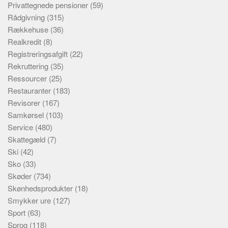
Privattegnede pensioner
(59)
Rådgivning
(315)
Rækkehuse
(36)
Realkredit
(8)
Registreringsafgift
(22)
Rekruttering
(35)
Ressourcer
(25)
Restauranter
(183)
Revisorer
(167)
Samkørsel
(103)
Service
(480)
Skattegæld
(7)
Ski
(42)
Sko
(33)
Skøder
(734)
Skønhedsprodukter
(18)
Smykker ure
(127)
Sport
(63)
Sprog
(118)