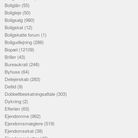
Boliglån
(55)
Boligleje
(50)
Boligsalg
(980)
Boligskat
(12)
Boligskatte forum
(1)
Boligudlejning
(286)
Bopæl
(12109)
Briller
(43)
Bureaukrati
(248)
Byhuse
(64)
Delejerskab
(283)
Deltid
(9)
Dobbeltbeskatningsaftale
(303)
Dykning
(2)
Efterløn
(63)
Ejendomme
(962)
Ejendomsmæglere
(519)
Ejendomsskat
(38)