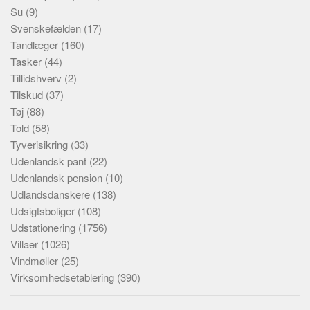
Su
(9)
Svenskefælden
(17)
Tandlæger
(160)
Tasker
(44)
Tillidshverv
(2)
Tilskud
(37)
Tøj
(88)
Told
(58)
Tyverisikring
(33)
Udenlandsk pant
(22)
Udenlandsk pension
(10)
Udlandsdanskere
(138)
Udsigtsboliger
(108)
Udstationering
(1756)
Villaer
(1026)
Vindmøller
(25)
Virksomhedsetablering
(390)