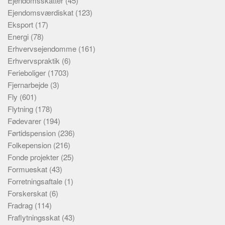
Ejendomsskatter
(45)
Ejendomsværdiskat
(123)
Eksport
(17)
Energi
(78)
Erhvervsejendomme
(161)
Erhvervspraktik
(6)
Ferieboliger
(1703)
Fjernarbejde
(3)
Fly
(601)
Flytning
(178)
Fødevarer
(194)
Førtidspension
(236)
Folkepension
(216)
Fonde projekter
(25)
Formueskat
(43)
Forretningsaftale
(1)
Forskerskat
(6)
Fradrag
(114)
Fraflytningsskat
(43)