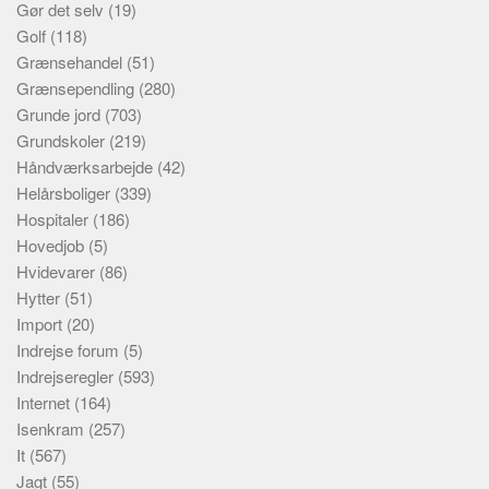
Gør det selv
(19)
Golf
(118)
Grænsehandel
(51)
Grænsependling
(280)
Grunde jord
(703)
Grundskoler
(219)
Håndværksarbejde
(42)
Helårsboliger
(339)
Hospitaler
(186)
Hovedjob
(5)
Hvidevarer
(86)
Hytter
(51)
Import
(20)
Indrejse forum
(5)
Indrejseregler
(593)
Internet
(164)
Isenkram
(257)
It
(567)
Jagt
(55)