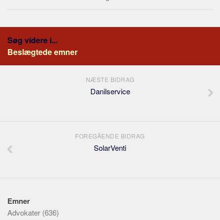
Søg videre i...
Beslægtede emner
NÆSTE BIDRAG
Danilservice
FOREGÅENDE BIDRAG
SolarVenti
Emner
Advokater
(636)