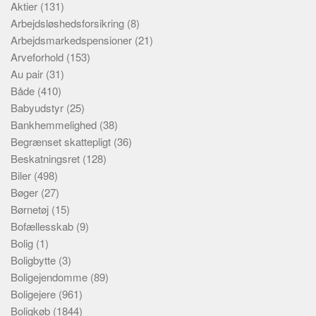
Aktier
(131)
Arbejdsløshedsforsikring
(8)
Arbejdsmarkedspensioner
(21)
Arveforhold
(153)
Au pair
(31)
Både
(410)
Babyudstyr
(25)
Bankhemmelighed
(38)
Begrænset skattepligt
(36)
Beskatningsret
(128)
Biler
(498)
Bøger
(27)
Børnetøj
(15)
Bofællesskab
(9)
Bolig
(1)
Boligbytte
(3)
Boligejendomme
(89)
Boligejere
(961)
Boligkøb
(1844)