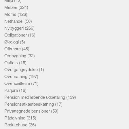
Miljø
(12)
Møbler
(324)
Moms
(126)
Nethandel
(50)
Nybyggeri
(266)
Obligationer
(16)
Økologi
(5)
Offshore
(45)
Ombygning
(32)
Outlets
(16)
Overgangsydelse
(1)
Overnatning
(197)
Oversættelse
(71)
Parjura
(16)
Pension med løbende udbetaling
(139)
Pensionsafkastbeskatning
(17)
Privattegnede pensioner
(59)
Rådgivning
(315)
Rækkehuse
(36)