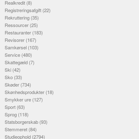
Realkredit
(8)
Registreringsafgift
(22)
Rekruttering
(35)
Ressourcer
(25)
Restauranter
(183)
Revisorer
(167)
Samkørsel
(103)
Service
(480)
Skattegæld
(7)
Ski
(42)
Sko
(33)
Skøder
(734)
Skønhedsprodukter
(18)
Smykker ure
(127)
Sport
(63)
Sprog
(118)
Statsborgerskab
(93)
Stemmeret
(84)
Studieophold
(2794)