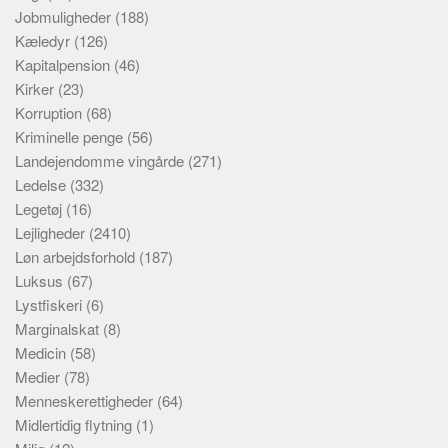
Jobmuligheder
(188)
Kæledyr
(126)
Kapitalpension
(46)
Kirker
(23)
Korruption
(68)
Kriminelle penge
(56)
Landejendomme vingårde
(271)
Ledelse
(332)
Legetøj
(16)
Lejligheder
(2410)
Løn arbejdsforhold
(187)
Luksus
(67)
Lystfiskeri
(6)
Marginalskat
(8)
Medicin
(58)
Medier
(78)
Menneskerettigheder
(64)
Midlertidig flytning
(1)