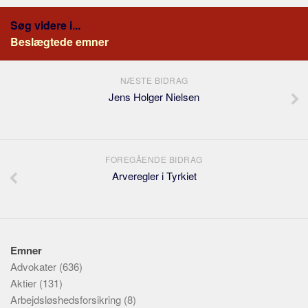
Søg videre i...
Beslægtede emner
NÆSTE BIDRAG
Jens Holger Nielsen
FOREGÅENDE BIDRAG
Arveregler i Tyrkiet
Emner
Advokater
(636)
Aktier
(131)
Arbejdsløshedsforsikring
(8)