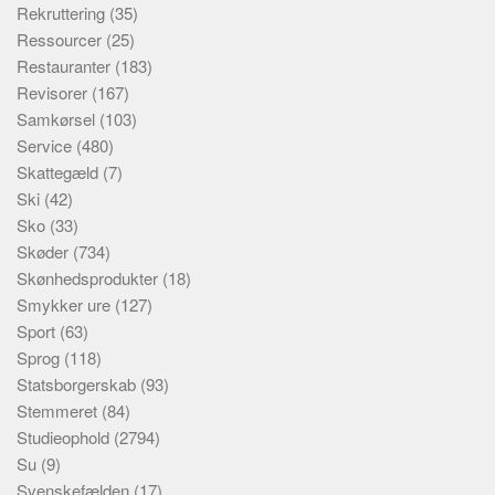
Rekruttering
(35)
Ressourcer
(25)
Restauranter
(183)
Revisorer
(167)
Samkørsel
(103)
Service
(480)
Skattegæld
(7)
Ski
(42)
Sko
(33)
Skøder
(734)
Skønhedsprodukter
(18)
Smykker ure
(127)
Sport
(63)
Sprog
(118)
Statsborgerskab
(93)
Stemmeret
(84)
Studieophold
(2794)
Su
(9)
Svenskefælden
(17)