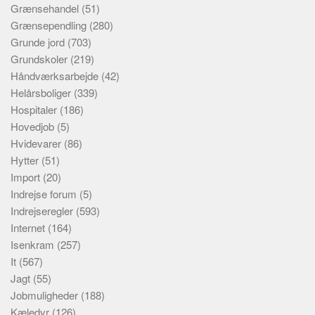
Grænsehandel
(51)
Grænsependling
(280)
Grunde jord
(703)
Grundskoler
(219)
Håndværksarbejde
(42)
Helårsboliger
(339)
Hospitaler
(186)
Hovedjob
(5)
Hvidevarer
(86)
Hytter
(51)
Import
(20)
Indrejse forum
(5)
Indrejseregler
(593)
Internet
(164)
Isenkram
(257)
It
(567)
Jagt
(55)
Jobmuligheder
(188)
Kæledyr
(126)