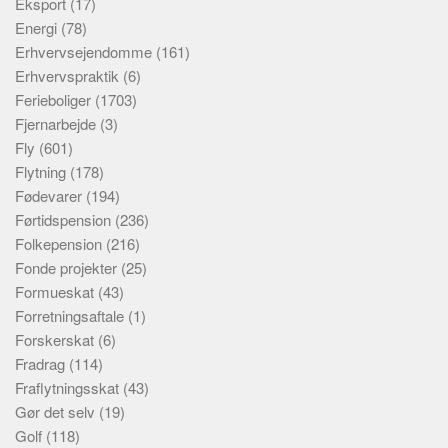
Eksport
(17)
Energi
(78)
Erhvervsejendomme
(161)
Erhvervspraktik
(6)
Ferieboliger
(1703)
Fjernarbejde
(3)
Fly
(601)
Flytning
(178)
Fødevarer
(194)
Førtidspension
(236)
Folkepension
(216)
Fonde projekter
(25)
Formueskat
(43)
Forretningsaftale
(1)
Forskerskat
(6)
Fradrag
(114)
Fraflytningsskat
(43)
Gør det selv
(19)
Golf
(118)