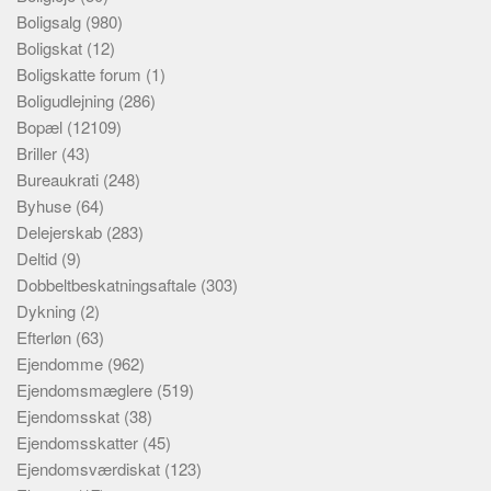
Boligsalg
(980)
Boligskat
(12)
Boligskatte forum
(1)
Boligudlejning
(286)
Bopæl
(12109)
Briller
(43)
Bureaukrati
(248)
Byhuse
(64)
Delejerskab
(283)
Deltid
(9)
Dobbeltbeskatningsaftale
(303)
Dykning
(2)
Efterløn
(63)
Ejendomme
(962)
Ejendomsmæglere
(519)
Ejendomsskat
(38)
Ejendomsskatter
(45)
Ejendomsværdiskat
(123)