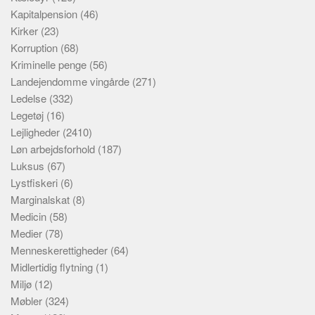
Kapitalpension
(46)
Kirker
(23)
Korruption
(68)
Kriminelle penge
(56)
Landejendomme vingårde
(271)
Ledelse
(332)
Legetøj
(16)
Lejligheder
(2410)
Løn arbejdsforhold
(187)
Luksus
(67)
Lystfiskeri
(6)
Marginalskat
(8)
Medicin
(58)
Medier
(78)
Menneskerettigheder
(64)
Midlertidig flytning
(1)
Miljø
(12)
Møbler
(324)