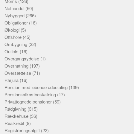
Moms
(126)
Nethandel
(50)
Nybyggeri
(266)
Obligationer
(16)
Økologi
(5)
Offshore
(45)
Ombygning
(32)
Outlets
(16)
Overgangsydelse
(1)
Overnatning
(197)
Oversættelse
(71)
Parjura
(16)
Pension med løbende udbetaling
(139)
Pensionsafkastbeskatning
(17)
Privattegnede pensioner
(59)
Rådgivning
(315)
Rækkehuse
(36)
Realkredit
(8)
Registreringsafgift
(22)