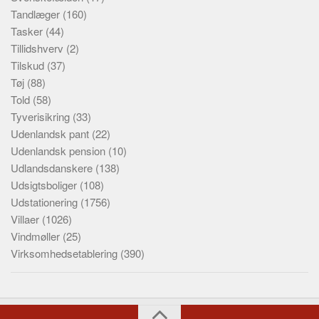
Tandlæger
(160)
Tasker
(44)
Tillidshverv
(2)
Tilskud
(37)
Tøj
(88)
Told
(58)
Tyverisikring
(33)
Udenlandsk pant
(22)
Udenlandsk pension
(10)
Udlandsdanskere
(138)
Udsigtsboliger
(108)
Udstationering
(1756)
Villaer
(1026)
Vindmøller
(25)
Virksomhedsetablering
(390)