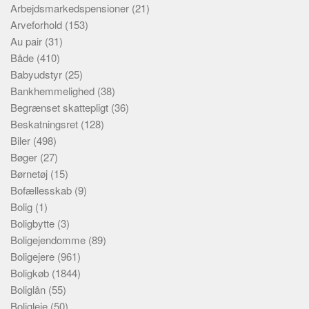
Arbejdsmarkedspensioner
(21)
Arveforhold
(153)
Au pair
(31)
Både
(410)
Babyudstyr
(25)
Bankhemmelighed
(38)
Begrænset skattepligt
(36)
Beskatningsret
(128)
Biler
(498)
Bøger
(27)
Børnetøj
(15)
Bofællesskab
(9)
Bolig
(1)
Boligbytte
(3)
Boligejendomme
(89)
Boligejere
(961)
Boligkøb
(1844)
Boliglån
(55)
Boligleje
(50)