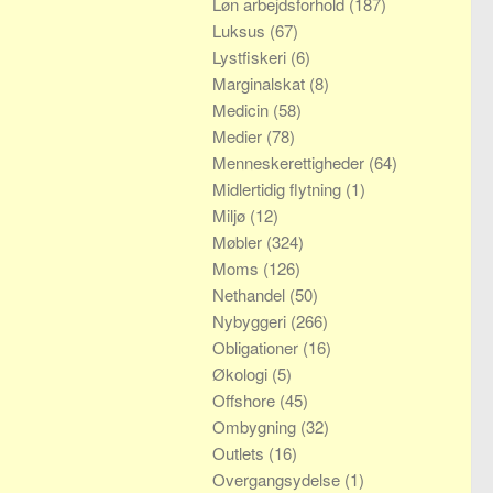
Løn arbejdsforhold
(187)
Luksus
(67)
Lystfiskeri
(6)
Marginalskat
(8)
Medicin
(58)
Medier
(78)
Menneskerettigheder
(64)
Midlertidig flytning
(1)
Miljø
(12)
Møbler
(324)
Moms
(126)
Nethandel
(50)
Nybyggeri
(266)
Obligationer
(16)
Økologi
(5)
Offshore
(45)
Ombygning
(32)
Outlets
(16)
Overgangsydelse
(1)