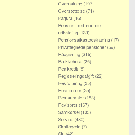
Overnatning
(197)
Oversættelse
(71)
Parjura
(16)
Pension med løbende
udbetaling
(139)
Pensionsafkastbeskatning
(17)
Privattegnede pensioner
(59)
Rådgivning
(315)
Rækkehuse
(36)
Realkredit
(8)
Registreringsafgift
(22)
Rekruttering
(35)
Ressourcer
(25)
Restauranter
(183)
Revisorer
(167)
Samkørsel
(103)
Service
(480)
Skattegæld
(7)
Ski
(42)