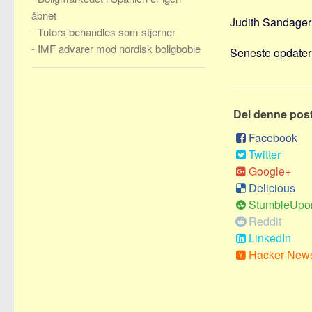
åbnet
Judith Sandager 
-
Tutors behandles som stjerner
-
IMF advarer mod nordisk boligboble
Seneste opdateri
Del denne pos
Facebook
Twitter
Google+
Delicious
StumbleUpo
Reddit
LinkedIn
Hacker New