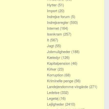
Hytter
(51)
Import
(20)
Indrejse forum
(5)
Indrejseregler
(593)
Internet
(164)
Isenkram
(257)
It
(567)
Jagt
(55)
Jobmuligheder
(188)
Kæledyr
(126)
Kapitalpension
(46)
Kirker
(23)
Korruption
(68)
Kriminelle penge
(56)
Landejendomme vingårde
(271)
Ledelse
(332)
Legetøj
(16)
Lejligheder
(2410)