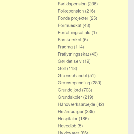
Førtidspension
(236)
Folkepension
(216)
Fonde projekter
(25)
Formueskat
(43)
Forretningsaftale
(1)
Forskerskat
(6)
Fradrag
(114)
Fraflytningsskat
(43)
Gør det selv
(19)
Golf
(118)
Grænsehandel
(51)
Grænsependling
(280)
Grunde jord
(703)
Grundskoler
(219)
Håndværksarbejde
(42)
Helårsboliger
(339)
Hospitaler
(186)
Hovedjob
(5)
Hvidevarer
(86)