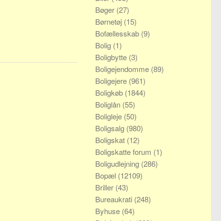
Bøger
(27)
Børnetøj
(15)
Bofællesskab
(9)
Bolig
(1)
Boligbytte
(3)
Boligejendomme
(89)
Boligejere
(961)
Boligkøb
(1844)
Boliglån
(55)
Boligleje
(50)
Boligsalg
(980)
Boligskat
(12)
Boligskatte forum
(1)
Boligudlejning
(286)
Bopæl
(12109)
Briller
(43)
Bureaukrati
(248)
Byhuse
(64)