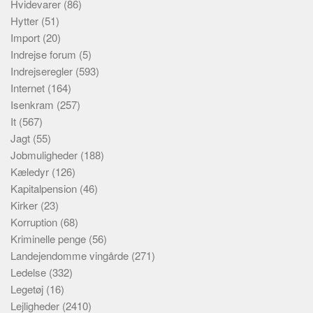
Hvidevarer
(86)
Hytter
(51)
Import
(20)
Indrejse forum
(5)
Indrejseregler
(593)
Internet
(164)
Isenkram
(257)
It
(567)
Jagt
(55)
Jobmuligheder
(188)
Kæledyr
(126)
Kapitalpension
(46)
Kirker
(23)
Korruption
(68)
Kriminelle penge
(56)
Landejendomme vingårde
(271)
Ledelse
(332)
Legetøj
(16)
Lejligheder
(2410)