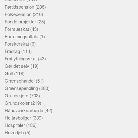
Førtidspension
(236)
Folkepension
(216)
Fonde projekter
(25)
Formueskat
(43)
Forretningsaftale
(1)
Forskerskat
(6)
Fradrag
(114)
Fraflytningsskat
(43)
Gør det selv
(19)
Golf
(118)
Grænsehandel
(51)
Grænsependling
(280)
Grunde jord
(703)
Grundskoler
(219)
Håndværksarbejde
(42)
Helårsboliger
(339)
Hospitaler
(186)
Hovedjob
(5)