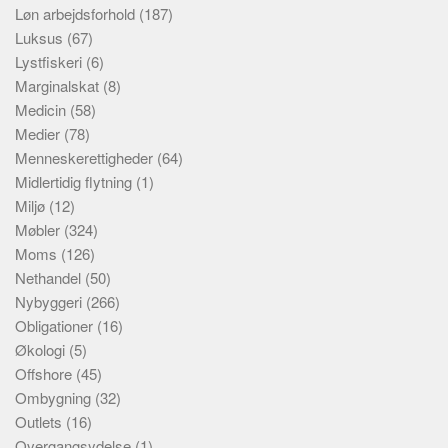
Løn arbejdsforhold
(187)
Luksus
(67)
Lystfiskeri
(6)
Marginalskat
(8)
Medicin
(58)
Medier
(78)
Menneskerettigheder
(64)
Midlertidig flytning
(1)
Miljø
(12)
Møbler
(324)
Moms
(126)
Nethandel
(50)
Nybyggeri
(266)
Obligationer
(16)
Økologi
(5)
Offshore
(45)
Ombygning
(32)
Outlets
(16)
Overgangsydelse
(1)