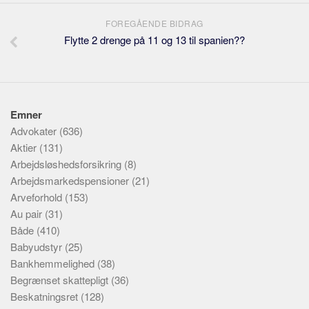
FOREGÅENDE BIDRAG
Flytte 2 drenge på 11 og 13 til spanien??
Emner
Advokater
(636)
Aktier
(131)
Arbejdsløshedsforsikring
(8)
Arbejdsmarkedspensioner
(21)
Arveforhold
(153)
Au pair
(31)
Både
(410)
Babyudstyr
(25)
Bankhemmelighed
(38)
Begrænset skattepligt
(36)
Beskatningsret
(128)