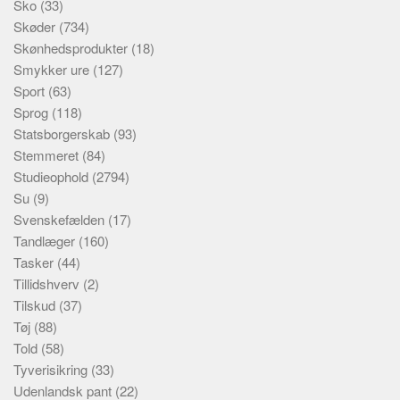
Sko
(33)
Skøder
(734)
Skønhedsprodukter
(18)
Smykker ure
(127)
Sport
(63)
Sprog
(118)
Statsborgerskab
(93)
Stemmeret
(84)
Studieophold
(2794)
Su
(9)
Svenskefælden
(17)
Tandlæger
(160)
Tasker
(44)
Tillidshverv
(2)
Tilskud
(37)
Tøj
(88)
Told
(58)
Tyverisikring
(33)
Udenlandsk pant
(22)