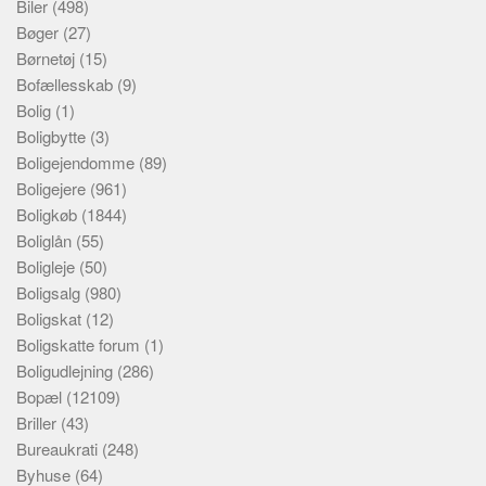
Biler
(498)
Bøger
(27)
Børnetøj
(15)
Bofællesskab
(9)
Bolig
(1)
Boligbytte
(3)
Boligejendomme
(89)
Boligejere
(961)
Boligkøb
(1844)
Boliglån
(55)
Boligleje
(50)
Boligsalg
(980)
Boligskat
(12)
Boligskatte forum
(1)
Boligudlejning
(286)
Bopæl
(12109)
Briller
(43)
Bureaukrati
(248)
Byhuse
(64)