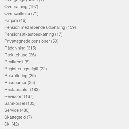
Overnatning
(197)
Oversættelse
(71)
Parjura
(16)
Pension med løbende udbetaling
(139)
Pensionsafkastbeskatning
(17)
Privattegnede pensioner
(59)
Rådgivning
(315)
Rækkehuse
(36)
Realkredit
(8)
Registreringsafgift
(22)
Rekruttering
(35)
Ressourcer
(25)
Restauranter
(183)
Revisorer
(167)
Samkørsel
(103)
Service
(480)
Skattegæld
(7)
Ski
(42)