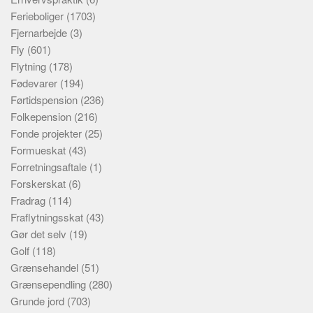
Ferieboliger
(1703)
Fjernarbejde
(3)
Fly
(601)
Flytning
(178)
Fødevarer
(194)
Førtidspension
(236)
Folkepension
(216)
Fonde projekter
(25)
Formueskat
(43)
Forretningsaftale
(1)
Forskerskat
(6)
Fradrag
(114)
Fraflytningsskat
(43)
Gør det selv
(19)
Golf
(118)
Grænsehandel
(51)
Grænsependling
(280)
Grunde jord
(703)