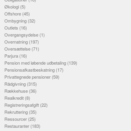
Økologi
(5)
Offshore
(45)
Ombygning
(32)
Outlets
(16)
Overgangsydelse
(1)
Overnatning
(197)
Oversættelse
(71)
Parjura
(16)
Pension med løbende udbetaling
(139)
Pensionsafkastbeskatning
(17)
Privattegnede pensioner
(59)
Rådgivning
(315)
Rækkehuse
(36)
Realkredit
(8)
Registreringsafgift
(22)
Rekruttering
(35)
Ressourcer
(25)
Restauranter
(183)