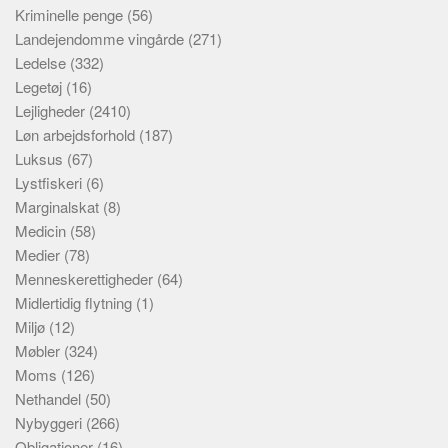
Kriminelle penge
(56)
Landejendomme vingårde
(271)
Ledelse
(332)
Legetøj
(16)
Lejligheder
(2410)
Løn arbejdsforhold
(187)
Luksus
(67)
Lystfiskeri
(6)
Marginalskat
(8)
Medicin
(58)
Medier
(78)
Menneskerettigheder
(64)
Midlertidig flytning
(1)
Miljø
(12)
Møbler
(324)
Moms
(126)
Nethandel
(50)
Nybyggeri
(266)
Obligationer
(16)