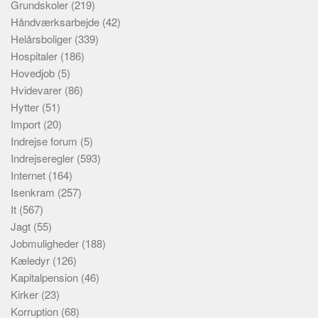
Grundskoler
(219)
Håndværksarbejde
(42)
Helårsboliger
(339)
Hospitaler
(186)
Hovedjob
(5)
Hvidevarer
(86)
Hytter
(51)
Import
(20)
Indrejse forum
(5)
Indrejseregler
(593)
Internet
(164)
Isenkram
(257)
It
(567)
Jagt
(55)
Jobmuligheder
(188)
Kæledyr
(126)
Kapitalpension
(46)
Kirker
(23)
Korruption
(68)