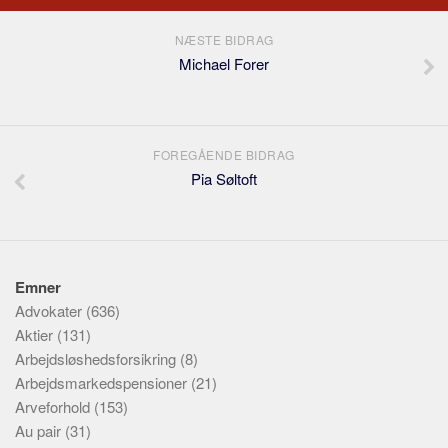
NÆSTE BIDRAG
Michael Forer
FOREGÅENDE BIDRAG
Pia Søltoft
Emner
Advokater
(636)
Aktier
(131)
Arbejdsløshedsforsikring
(8)
Arbejdsmarkedspensioner
(21)
Arveforhold
(153)
Au pair
(31)