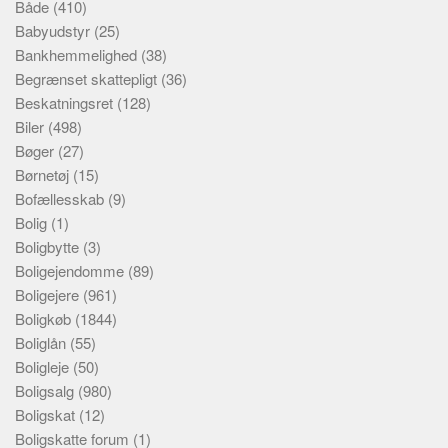
Både
(410)
Babyudstyr
(25)
Bankhemmelighed
(38)
Begrænset skattepligt
(36)
Beskatningsret
(128)
Biler
(498)
Bøger
(27)
Børnetøj
(15)
Bofællesskab
(9)
Bolig
(1)
Boligbytte
(3)
Boligejendomme
(89)
Boligejere
(961)
Boligkøb
(1844)
Boliglån
(55)
Boligleje
(50)
Boligsalg
(980)
Boligskat
(12)
Boligskatte forum
(1)