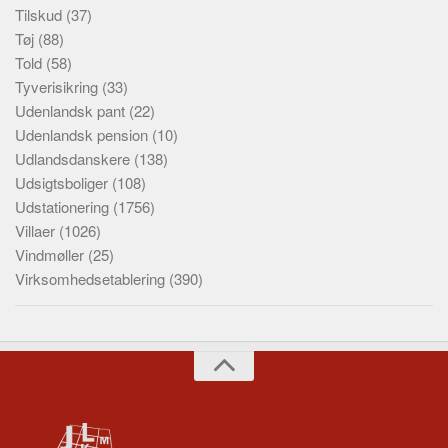
Tilskud
(37)
Tøj
(88)
Told
(58)
Tyverisikring
(33)
Udenlandsk pant
(22)
Udenlandsk pension
(10)
Udlandsdanskere
(138)
Udsigtsboliger
(108)
Udstationering
(1756)
Villaer
(1026)
Vindmøller
(25)
Virksomhedsetablering
(390)