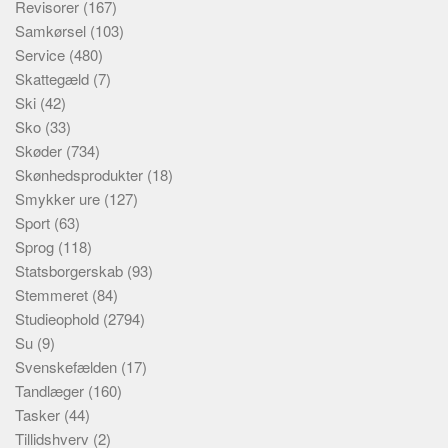
Revisorer
(167)
Samkørsel
(103)
Service
(480)
Skattegæld
(7)
Ski
(42)
Sko
(33)
Skøder
(734)
Skønhedsprodukter
(18)
Smykker ure
(127)
Sport
(63)
Sprog
(118)
Statsborgerskab
(93)
Stemmeret
(84)
Studieophold
(2794)
Su
(9)
Svenskefælden
(17)
Tandlæger
(160)
Tasker
(44)
Tillidshverv
(2)