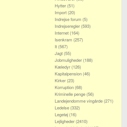
Hytter
(51)
Import
(20)
Indrejse forum
(5)
Indrejseregler
(593)
Internet
(164)
Isenkram
(257)
It
(567)
Jagt
(55)
Jobmuligheder
(188)
Kæledyr
(126)
Kapitalpension
(46)
Kirker
(23)
Korruption
(68)
Kriminelle penge
(56)
Landejendomme vingårde
(271)
Ledelse
(332)
Legetøj
(16)
Lejligheder
(2410)