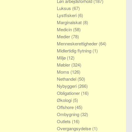
Løn arbejdsforhold
(187)
Luksus
(67)
Lystfiskeri
(6)
Marginalskat
(8)
Medicin
(58)
Medier
(78)
Menneskerettigheder
(64)
Midlertidig flytning
(1)
Miljø
(12)
Møbler
(324)
Moms
(126)
Nethandel
(50)
Nybyggeri
(266)
Obligationer
(16)
Økologi
(5)
Offshore
(45)
Ombygning
(32)
Outlets
(16)
Overgangsydelse
(1)