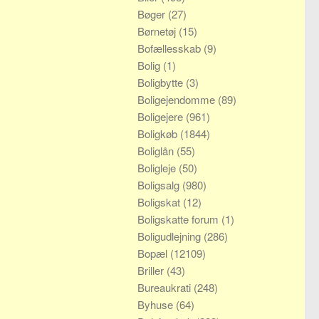
Bøger
(27)
Børnetøj
(15)
Bofællesskab
(9)
Bolig
(1)
Boligbytte
(3)
Boligejendomme
(89)
Boligejere
(961)
Boligkøb
(1844)
Boliglån
(55)
Boligleje
(50)
Boligsalg
(980)
Boligskat
(12)
Boligskatte forum
(1)
Boligudlejning
(286)
Bopæl
(12109)
Briller
(43)
Bureaukrati
(248)
Byhuse
(64)