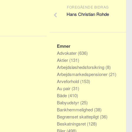
FOREGÅENDE BIDRAG
Hans Christian Rohde
Emner
Advokater
(636)
Aktier
(131)
Arbejdsløshedsforsikring
(8)
Arbejdsmarkedspensioner
(21)
Arveforhold
(153)
Au pair
(31)
Både
(410)
Babyudstyr
(25)
Bankhemmelighed
(38)
Begrænset skattepligt
(36)
Beskatningsret
(128)
Biler
(498)