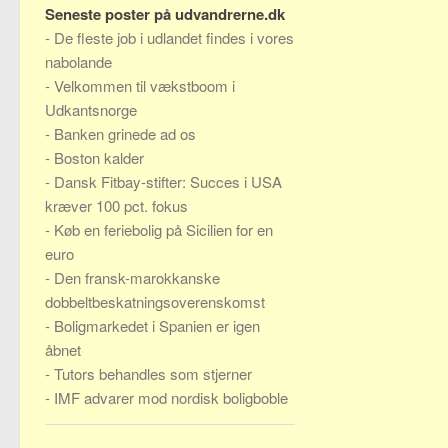
Seneste poster på udvandrerne.dk
-
De fleste job i udlandet findes i vores
nabolande
-
Velkommen til vækstboom i
Udkantsnorge
-
Banken grinede ad os
-
Boston kalder
-
Dansk Fitbay-stifter: Succes i USA
kræver 100 pct. fokus
-
Køb en feriebolig på Sicilien for en
euro
-
Den fransk-marokkanske
dobbeltbeskatningsoverenskomst
-
Boligmarkedet i Spanien er igen
åbnet
-
Tutors behandles som stjerner
-
IMF advarer mod nordisk boligboble