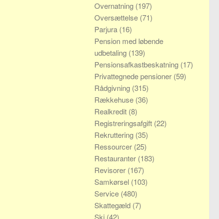
Overnatning
(197)
Oversættelse
(71)
Parjura
(16)
Pension med løbende
udbetaling
(139)
Pensionsafkastbeskatning
(17)
Privattegnede pensioner
(59)
Rådgivning
(315)
Rækkehuse
(36)
Realkredit
(8)
Registreringsafgift
(22)
Rekruttering
(35)
Ressourcer
(25)
Restauranter
(183)
Revisorer
(167)
Samkørsel
(103)
Service
(480)
Skattegæld
(7)
Ski
(42)