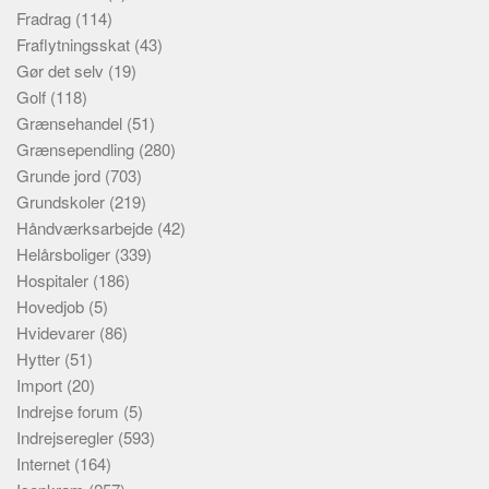
Fradrag
(114)
Fraflytningsskat
(43)
Gør det selv
(19)
Golf
(118)
Grænsehandel
(51)
Grænsependling
(280)
Grunde jord
(703)
Grundskoler
(219)
Håndværksarbejde
(42)
Helårsboliger
(339)
Hospitaler
(186)
Hovedjob
(5)
Hvidevarer
(86)
Hytter
(51)
Import
(20)
Indrejse forum
(5)
Indrejseregler
(593)
Internet
(164)