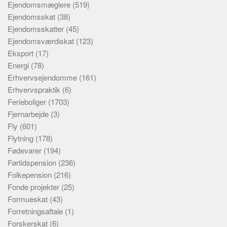
Ejendomsmæglere
(519)
Ejendomsskat
(38)
Ejendomsskatter
(45)
Ejendomsværdiskat
(123)
Eksport
(17)
Energi
(78)
Erhvervsejendomme
(161)
Erhvervspraktik
(6)
Ferieboliger
(1703)
Fjernarbejde
(3)
Fly
(601)
Flytning
(178)
Fødevarer
(194)
Førtidspension
(236)
Folkepension
(216)
Fonde projekter
(25)
Formueskat
(43)
Forretningsaftale
(1)
Forskerskat
(6)