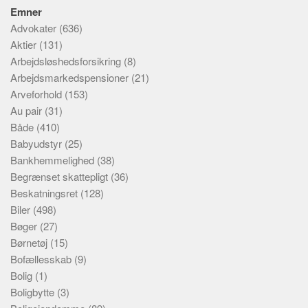
Emner
Advokater
(636)
Aktier
(131)
Arbejdsløshedsforsikring
(8)
Arbejdsmarkedspensioner
(21)
Arveforhold
(153)
Au pair
(31)
Både
(410)
Babyudstyr
(25)
Bankhemmelighed
(38)
Begrænset skattepligt
(36)
Beskatningsret
(128)
Biler
(498)
Bøger
(27)
Børnetøj
(15)
Bofællesskab
(9)
Bolig
(1)
Boligbytte
(3)