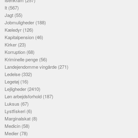
Isenkram
(257)
It
(567)
Jagt
(55)
Jobmuligheder
(188)
Kæledyr
(126)
Kapitalpension
(46)
Kirker
(23)
Korruption
(68)
Kriminelle penge
(56)
Landejendomme vingårde
(271)
Ledelse
(332)
Legetøj
(16)
Lejligheder
(2410)
Løn arbejdsforhold
(187)
Luksus
(67)
Lystfiskeri
(6)
Marginalskat
(8)
Medicin
(58)
Medier
(78)