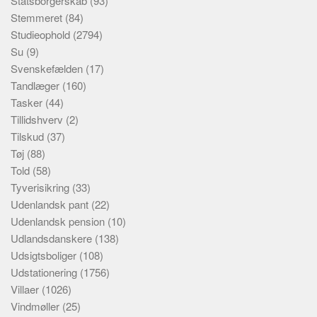
Statsborgerskab
(93)
Stemmeret
(84)
Studieophold
(2794)
Su
(9)
Svenskefælden
(17)
Tandlæger
(160)
Tasker
(44)
Tillidshverv
(2)
Tilskud
(37)
Tøj
(88)
Told
(58)
Tyverisikring
(33)
Udenlandsk pant
(22)
Udenlandsk pension
(10)
Udlandsdanskere
(138)
Udsigtsboliger
(108)
Udstationering
(1756)
Villaer
(1026)
Vindmøller
(25)