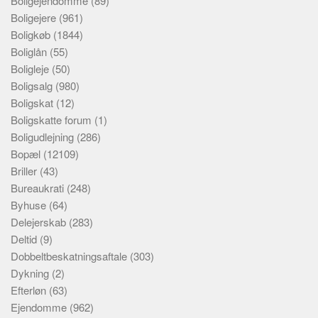
Boligejendomme
(89)
Boligejere
(961)
Boligkøb
(1844)
Boliglån
(55)
Boligleje
(50)
Boligsalg
(980)
Boligskat
(12)
Boligskatte forum
(1)
Boligudlejning
(286)
Bopæl
(12109)
Briller
(43)
Bureaukrati
(248)
Byhuse
(64)
Delejerskab
(283)
Deltid
(9)
Dobbeltbeskatningsaftale
(303)
Dykning
(2)
Efterløn
(63)
Ejendomme
(962)