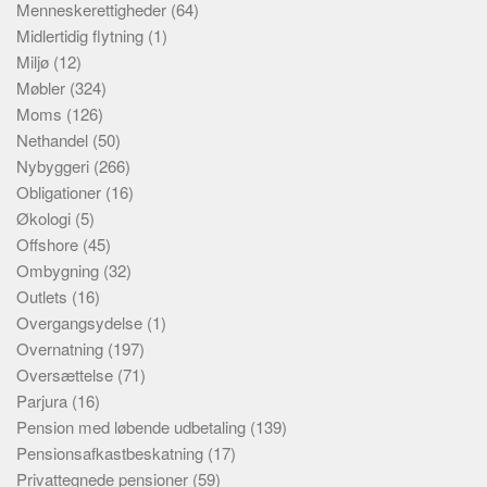
Menneskerettigheder
(64)
Midlertidig flytning
(1)
Miljø
(12)
Møbler
(324)
Moms
(126)
Nethandel
(50)
Nybyggeri
(266)
Obligationer
(16)
Økologi
(5)
Offshore
(45)
Ombygning
(32)
Outlets
(16)
Overgangsydelse
(1)
Overnatning
(197)
Oversættelse
(71)
Parjura
(16)
Pension med løbende udbetaling
(139)
Pensionsafkastbeskatning
(17)
Privattegnede pensioner
(59)