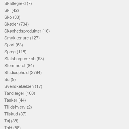
Skattegæld
(7)
Ski
(42)
Sko
(33)
Skøder
(734)
Skønhedsprodukter
(18)
Smykker ure
(127)
Sport
(63)
Sprog
(118)
Statsborgerskab
(93)
Stemmeret
(84)
Studieophold
(2794)
Su
(9)
Svenskefælden
(17)
Tandlæger
(160)
Tasker
(44)
Tillidshverv
(2)
Tilskud
(37)
Tøj
(88)
Told
(58)