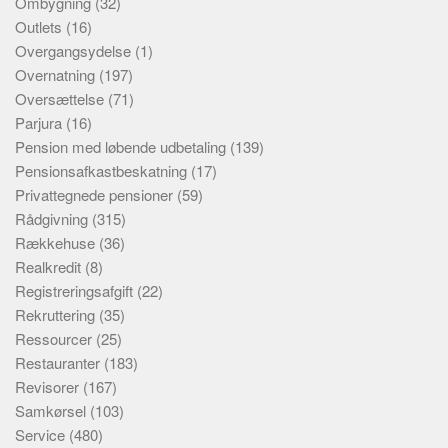
Ombygning
(32)
Outlets
(16)
Overgangsydelse
(1)
Overnatning
(197)
Oversættelse
(71)
Parjura
(16)
Pension med løbende udbetaling
(139)
Pensionsafkastbeskatning
(17)
Privattegnede pensioner
(59)
Rådgivning
(315)
Rækkehuse
(36)
Realkredit
(8)
Registreringsafgift
(22)
Rekruttering
(35)
Ressourcer
(25)
Restauranter
(183)
Revisorer
(167)
Samkørsel
(103)
Service
(480)