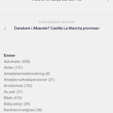
FOREGÅENDE BIDRAG
Danskere i Albacete? Castilla La Mancha provinsen
Emner
Advokater
(636)
Aktier
(131)
Arbejdsløshedsforsikring
(8)
Arbejdsmarkedspensioner
(21)
Arveforhold
(153)
Au pair
(31)
Både
(410)
Babyudstyr
(25)
Bankhemmelighed
(38)