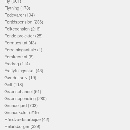
Fly
(601)
Flytning
(178)
Fødevarer
(194)
Førtidspension
(236)
Folkepension
(216)
Fonde projekter
(25)
Formueskat
(43)
Forretningsaftale
(1)
Forskerskat
(6)
Fradrag
(114)
Fraflytningsskat
(43)
Gør det selv
(19)
Golf
(118)
Grænsehandel
(51)
Grænsependling
(280)
Grunde jord
(703)
Grundskoler
(219)
Håndværksarbejde
(42)
Helårsboliger
(339)