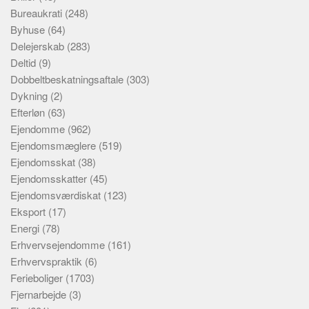
Bureaukrati
(248)
Byhuse
(64)
Delejerskab
(283)
Deltid
(9)
Dobbeltbeskatningsaftale
(303)
Dykning
(2)
Efterløn
(63)
Ejendomme
(962)
Ejendomsmæglere
(519)
Ejendomsskat
(38)
Ejendomsskatter
(45)
Ejendomsværdiskat
(123)
Eksport
(17)
Energi
(78)
Erhvervsejendomme
(161)
Erhvervspraktik
(6)
Ferieboliger
(1703)
Fjernarbejde
(3)