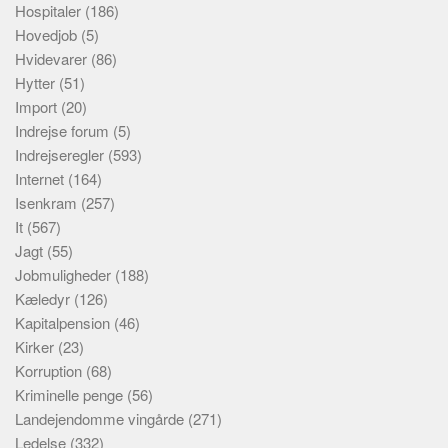
Hospitaler
(186)
Hovedjob
(5)
Hvidevarer
(86)
Hytter
(51)
Import
(20)
Indrejse forum
(5)
Indrejseregler
(593)
Internet
(164)
Isenkram
(257)
It
(567)
Jagt
(55)
Jobmuligheder
(188)
Kæledyr
(126)
Kapitalpension
(46)
Kirker
(23)
Korruption
(68)
Kriminelle penge
(56)
Landejendomme vingårde
(271)
Ledelse
(332)