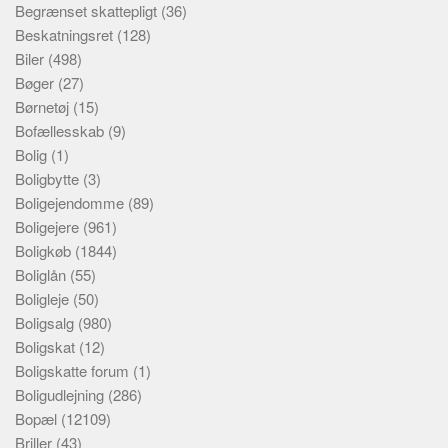
Begrænset skattepligt
(36)
Beskatningsret
(128)
Biler
(498)
Bøger
(27)
Børnetøj
(15)
Bofællesskab
(9)
Bolig
(1)
Boligbytte
(3)
Boligejendomme
(89)
Boligejere
(961)
Boligkøb
(1844)
Boliglån
(55)
Boligleje
(50)
Boligsalg
(980)
Boligskat
(12)
Boligskatte forum
(1)
Boligudlejning
(286)
Bopæl
(12109)
Briller
(43)