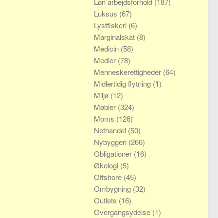
Løn arbejdsforhold
(187)
Luksus
(67)
Lystfiskeri
(6)
Marginalskat
(8)
Medicin
(58)
Medier
(78)
Menneskerettigheder
(64)
Midlertidig flytning
(1)
Miljø
(12)
Møbler
(324)
Moms
(126)
Nethandel
(50)
Nybyggeri
(266)
Obligationer
(16)
Økologi
(5)
Offshore
(45)
Ombygning
(32)
Outlets
(16)
Overgangsydelse
(1)