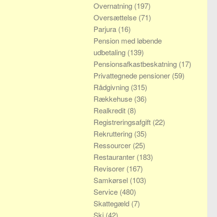
Overnatning
(197)
Oversættelse
(71)
Parjura
(16)
Pension med løbende
udbetaling
(139)
Pensionsafkastbeskatning
(17)
Privattegnede pensioner
(59)
Rådgivning
(315)
Rækkehuse
(36)
Realkredit
(8)
Registreringsafgift
(22)
Rekruttering
(35)
Ressourcer
(25)
Restauranter
(183)
Revisorer
(167)
Samkørsel
(103)
Service
(480)
Skattegæld
(7)
Ski
(42)