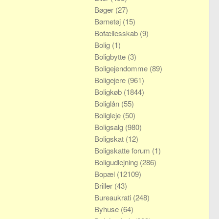
Bøger
(27)
Børnetøj
(15)
Bofællesskab
(9)
Bolig
(1)
Boligbytte
(3)
Boligejendomme
(89)
Boligejere
(961)
Boligkøb
(1844)
Boliglån
(55)
Boligleje
(50)
Boligsalg
(980)
Boligskat
(12)
Boligskatte forum
(1)
Boligudlejning
(286)
Bopæl
(12109)
Briller
(43)
Bureaukrati
(248)
Byhuse
(64)