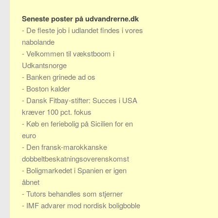
Seneste poster på udvandrerne.dk
-
De fleste job i udlandet findes i vores
nabolande
-
Velkommen til vækstboom i
Udkantsnorge
-
Banken grinede ad os
-
Boston kalder
-
Dansk Fitbay-stifter: Succes i USA
kræver 100 pct. fokus
-
Køb en feriebolig på Sicilien for en
euro
-
Den fransk-marokkanske
dobbeltbeskatningsoverenskomst
-
Boligmarkedet i Spanien er igen
åbnet
-
Tutors behandles som stjerner
-
IMF advarer mod nordisk boligboble