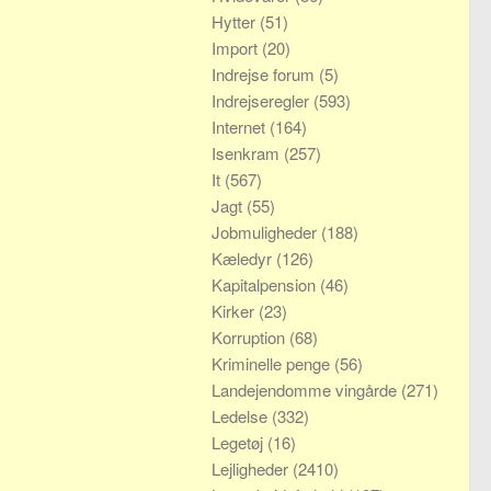
Hytter
(51)
Import
(20)
Indrejse forum
(5)
Indrejseregler
(593)
Internet
(164)
Isenkram
(257)
It
(567)
Jagt
(55)
Jobmuligheder
(188)
Kæledyr
(126)
Kapitalpension
(46)
Kirker
(23)
Korruption
(68)
Kriminelle penge
(56)
Landejendomme vingårde
(271)
Ledelse
(332)
Legetøj
(16)
Lejligheder
(2410)