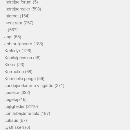
Indrejse forum
(5)
Indrejseregler
(593)
Internet
(164)
Isenkram
(257)
It
(567)
Jagt
(55)
Jobmuligheder
(188)
Kæledyr
(126)
Kapitalpension
(46)
Kirker
(23)
Korruption
(68)
Kriminelle penge
(56)
Landejendomme vingårde
(271)
Ledelse
(332)
Legetøj
(16)
Lejligheder
(2410)
Løn arbejdsforhold
(187)
Luksus
(67)
Lystfiskeri
(6)