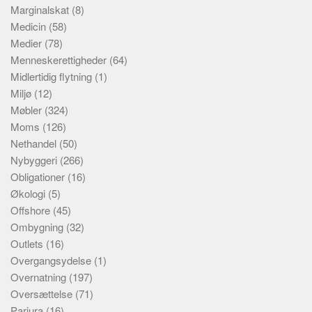
Marginalskat
(8)
Medicin
(58)
Medier
(78)
Menneskerettigheder
(64)
Midlertidig flytning
(1)
Miljø
(12)
Møbler
(324)
Moms
(126)
Nethandel
(50)
Nybyggeri
(266)
Obligationer
(16)
Økologi
(5)
Offshore
(45)
Ombygning
(32)
Outlets
(16)
Overgangsydelse
(1)
Overnatning
(197)
Oversættelse
(71)
Parjura
(16)