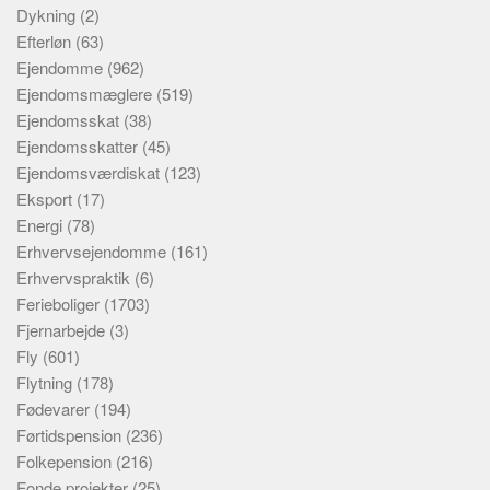
Dykning
(2)
Efterløn
(63)
Ejendomme
(962)
Ejendomsmæglere
(519)
Ejendomsskat
(38)
Ejendomsskatter
(45)
Ejendomsværdiskat
(123)
Eksport
(17)
Energi
(78)
Erhvervsejendomme
(161)
Erhvervspraktik
(6)
Ferieboliger
(1703)
Fjernarbejde
(3)
Fly
(601)
Flytning
(178)
Fødevarer
(194)
Førtidspension
(236)
Folkepension
(216)
Fonde projekter
(25)