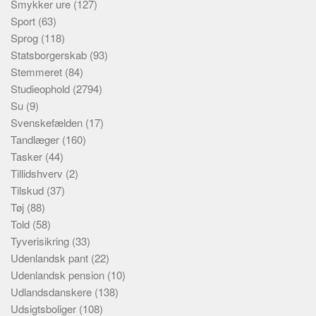
Smykker ure
(127)
Sport
(63)
Sprog
(118)
Statsborgerskab
(93)
Stemmeret
(84)
Studieophold
(2794)
Su
(9)
Svenskefælden
(17)
Tandlæger
(160)
Tasker
(44)
Tillidshverv
(2)
Tilskud
(37)
Tøj
(88)
Told
(58)
Tyverisikring
(33)
Udenlandsk pant
(22)
Udenlandsk pension
(10)
Udlandsdanskere
(138)
Udsigtsboliger
(108)