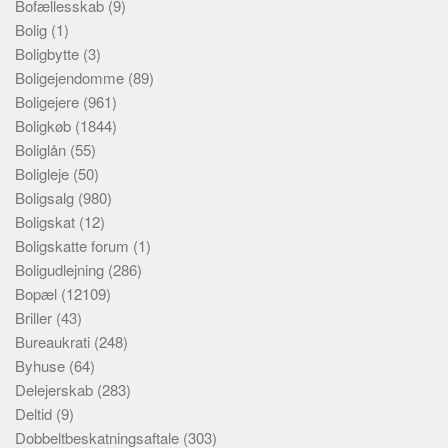
Bofællesskab
(9)
Bolig
(1)
Boligbytte
(3)
Boligejendomme
(89)
Boligejere
(961)
Boligkøb
(1844)
Boliglån
(55)
Boligleje
(50)
Boligsalg
(980)
Boligskat
(12)
Boligskatte forum
(1)
Boligudlejning
(286)
Bopæl
(12109)
Briller
(43)
Bureaukrati
(248)
Byhuse
(64)
Delejerskab
(283)
Deltid
(9)
Dobbeltbeskatningsaftale
(303)