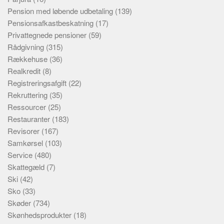
Pension med løbende udbetaling
(139)
Pensionsafkastbeskatning
(17)
Privattegnede pensioner
(59)
Rådgivning
(315)
Rækkehuse
(36)
Realkredit
(8)
Registreringsafgift
(22)
Rekruttering
(35)
Ressourcer
(25)
Restauranter
(183)
Revisorer
(167)
Samkørsel
(103)
Service
(480)
Skattegæld
(7)
Ski
(42)
Sko
(33)
Skøder
(734)
Skønhedsprodukter
(18)