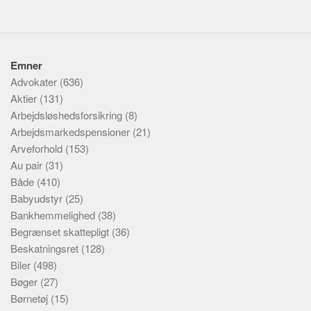
Emner
Advokater
(636)
Aktier
(131)
Arbejdsløshedsforsikring
(8)
Arbejdsmarkedspensioner
(21)
Arveforhold
(153)
Au pair
(31)
Både
(410)
Babyudstyr
(25)
Bankhemmelighed
(38)
Begrænset skattepligt
(36)
Beskatningsret
(128)
Biler
(498)
Bøger
(27)
Børnetøj
(15)