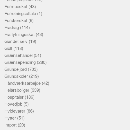
Formueskat
(43)
Forretningsaftale
(1)
Forskerskat
(6)
Fradrag
(114)
Fraflytningsskat
(43)
Gør det selv
(19)
Golf
(118)
Grænsehandel
(51)
Grænsependling
(280)
Grunde jord
(703)
Grundskoler
(219)
Håndværksarbejde
(42)
Helårsboliger
(339)
Hospitaler
(186)
Hovedjob
(5)
Hvidevarer
(86)
Hytter
(51)
Import
(20)