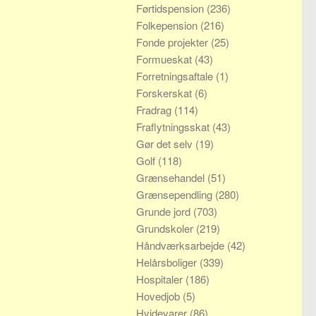
Førtidspension
(236)
Folkepension
(216)
Fonde projekter
(25)
Formueskat
(43)
Forretningsaftale
(1)
Forskerskat
(6)
Fradrag
(114)
Fraflytningsskat
(43)
Gør det selv
(19)
Golf
(118)
Grænsehandel
(51)
Grænsependling
(280)
Grunde jord
(703)
Grundskoler
(219)
Håndværksarbejde
(42)
Helårsboliger
(339)
Hospitaler
(186)
Hovedjob
(5)
Hvidevarer
(86)