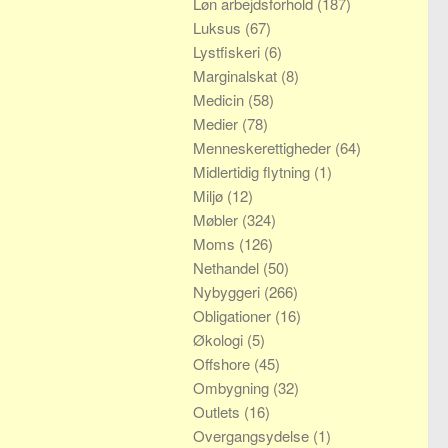
Løn arbejdsforhold
(187)
Luksus
(67)
Lystfiskeri
(6)
Marginalskat
(8)
Medicin
(58)
Medier
(78)
Menneskerettigheder
(64)
Midlertidig flytning
(1)
Miljø
(12)
Møbler
(324)
Moms
(126)
Nethandel
(50)
Nybyggeri
(266)
Obligationer
(16)
Økologi
(5)
Offshore
(45)
Ombygning
(32)
Outlets
(16)
Overgangsydelse
(1)