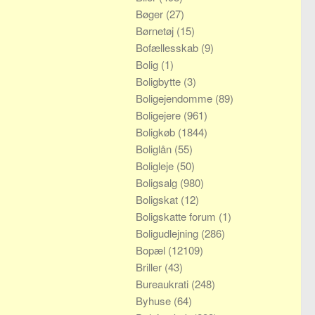
Bøger
(27)
Børnetøj
(15)
Bofællesskab
(9)
Bolig
(1)
Boligbytte
(3)
Boligejendomme
(89)
Boligejere
(961)
Boligkøb
(1844)
Boliglån
(55)
Boligleje
(50)
Boligsalg
(980)
Boligskat
(12)
Boligskatte forum
(1)
Boligudlejning
(286)
Bopæl
(12109)
Briller
(43)
Bureaukrati
(248)
Byhuse
(64)