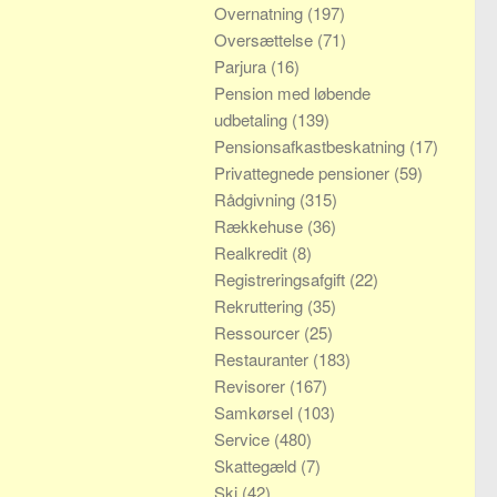
Overnatning
(197)
Oversættelse
(71)
Parjura
(16)
Pension med løbende
udbetaling
(139)
Pensionsafkastbeskatning
(17)
Privattegnede pensioner
(59)
Rådgivning
(315)
Rækkehuse
(36)
Realkredit
(8)
Registreringsafgift
(22)
Rekruttering
(35)
Ressourcer
(25)
Restauranter
(183)
Revisorer
(167)
Samkørsel
(103)
Service
(480)
Skattegæld
(7)
Ski
(42)