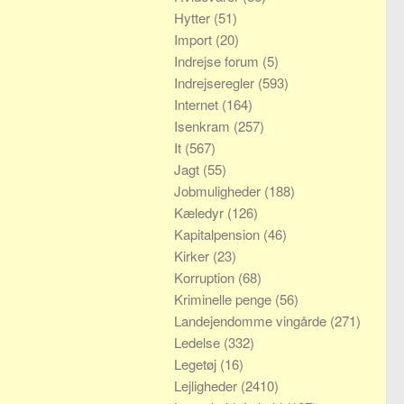
Hytter
(51)
Import
(20)
Indrejse forum
(5)
Indrejseregler
(593)
Internet
(164)
Isenkram
(257)
It
(567)
Jagt
(55)
Jobmuligheder
(188)
Kæledyr
(126)
Kapitalpension
(46)
Kirker
(23)
Korruption
(68)
Kriminelle penge
(56)
Landejendomme vingårde
(271)
Ledelse
(332)
Legetøj
(16)
Lejligheder
(2410)