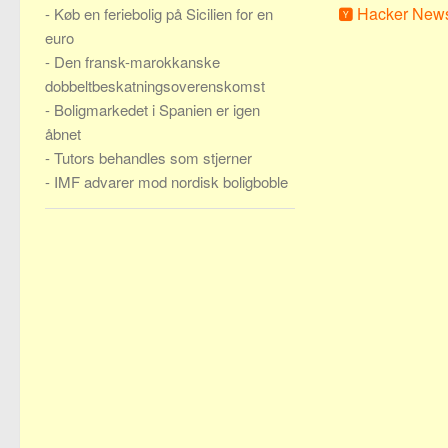
Hacker New
-
Køb en feriebolig på Sicilien for en
euro
-
Den fransk-marokkanske
dobbeltbeskatningsoverenskomst
-
Boligmarkedet i Spanien er igen
åbnet
-
Tutors behandles som stjerner
-
IMF advarer mod nordisk boligboble