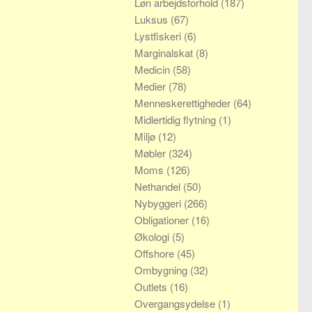
Løn arbejdsforhold
(187)
Luksus
(67)
Lystfiskeri
(6)
Marginalskat
(8)
Medicin
(58)
Medier
(78)
Menneskerettigheder
(64)
Midlertidig flytning
(1)
Miljø
(12)
Møbler
(324)
Moms
(126)
Nethandel
(50)
Nybyggeri
(266)
Obligationer
(16)
Økologi
(5)
Offshore
(45)
Ombygning
(32)
Outlets
(16)
Overgangsydelse
(1)