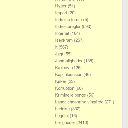
Hytter
(51)
Import
(20)
Indrejse forum
(5)
Indrejseregler
(593)
Internet
(164)
Isenkram
(257)
It
(567)
Jagt
(55)
Jobmuligheder
(188)
Kæledyr
(126)
Kapitalpension
(46)
Kirker
(23)
Korruption
(68)
Kriminelle penge
(56)
Landejendomme vingårde
(271)
Ledelse
(332)
Legetøj
(16)
Lejligheder
(2410)