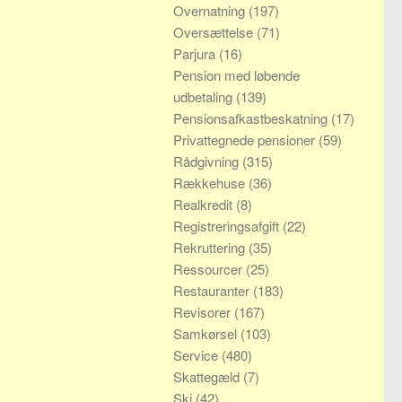
Overnatning
(197)
Oversættelse
(71)
Parjura
(16)
Pension med løbende
udbetaling
(139)
Pensionsafkastbeskatning
(17)
Privattegnede pensioner
(59)
Rådgivning
(315)
Rækkehuse
(36)
Realkredit
(8)
Registreringsafgift
(22)
Rekruttering
(35)
Ressourcer
(25)
Restauranter
(183)
Revisorer
(167)
Samkørsel
(103)
Service
(480)
Skattegæld
(7)
Ski
(42)