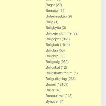
Bøger
(27)
Børnetøj
(15)
Bofællesskab
(9)
Bolig
(1)
Boligbytte
(3)
Boligejendomme
(89)
Boligejere
(961)
Boligkøb
(1844)
Boliglån
(55)
Boligleje
(50)
Boligsalg
(980)
Boligskat
(12)
Boligskatte forum
(1)
Boligudlejning
(286)
Bopæl
(12109)
Briller
(43)
Bureaukrati
(248)
Byhuse
(64)