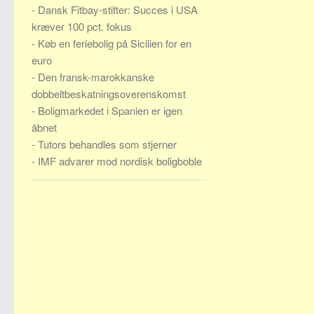
-
Dansk Fitbay-stifter: Succes i USA
kræver 100 pct. fokus
-
Køb en feriebolig på Sicilien for en
euro
-
Den fransk-marokkanske
dobbeltbeskatningsoverenskomst
-
Boligmarkedet i Spanien er igen
åbnet
-
Tutors behandles som stjerner
-
IMF advarer mod nordisk boligboble