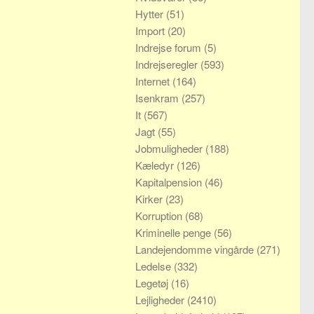
Hytter
(51)
Import
(20)
Indrejse forum
(5)
Indrejseregler
(593)
Internet
(164)
Isenkram
(257)
It
(567)
Jagt
(55)
Jobmuligheder
(188)
Kæledyr
(126)
Kapitalpension
(46)
Kirker
(23)
Korruption
(68)
Kriminelle penge
(56)
Landejendomme vingårde
(271)
Ledelse
(332)
Legetøj
(16)
Lejligheder
(2410)