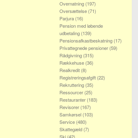
Overnatning
(197)
Oversættelse
(71)
Parjura
(16)
Pension med løbende
udbetaling
(139)
Pensionsafkastbeskatning
(17)
Privattegnede pensioner
(59)
Rådgivning
(315)
Rækkehuse
(36)
Realkredit
(8)
Registreringsafgift
(22)
Rekruttering
(35)
Ressourcer
(25)
Restauranter
(183)
Revisorer
(167)
Samkørsel
(103)
Service
(480)
Skattegæld
(7)
Ski
(42)