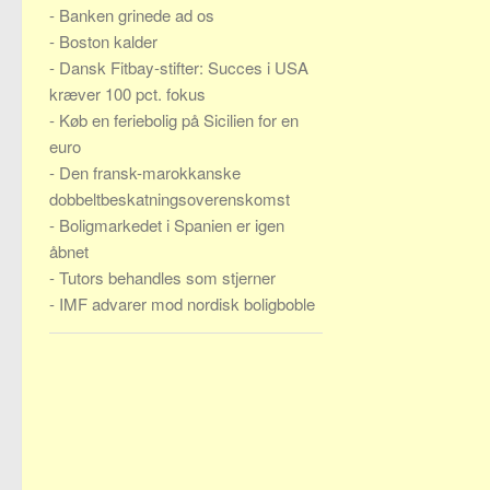
-
Banken grinede ad os
-
Boston kalder
-
Dansk Fitbay-stifter: Succes i USA
kræver 100 pct. fokus
-
Køb en feriebolig på Sicilien for en
euro
-
Den fransk-marokkanske
dobbeltbeskatningsoverenskomst
-
Boligmarkedet i Spanien er igen
åbnet
-
Tutors behandles som stjerner
-
IMF advarer mod nordisk boligboble