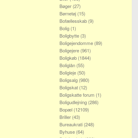
Bøger
(27)
Børnetøj
(15)
Bofællesskab
(9)
Bolig
(1)
Boligbytte
(3)
Boligejendomme
(89)
Boligejere
(961)
Boligkøb
(1844)
Boliglån
(55)
Boligleje
(50)
Boligsalg
(980)
Boligskat
(12)
Boligskatte forum
(1)
Boligudlejning
(286)
Bopæl
(12109)
Briller
(43)
Bureaukrati
(248)
Byhuse
(64)