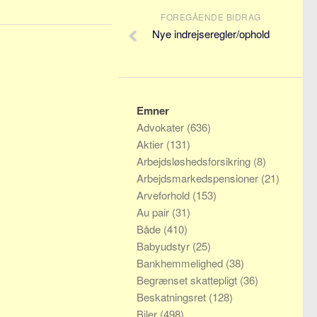
FOREGÅENDE BIDRAG
Nye indrejseregler/ophold
Emner
Advokater
(636)
Aktier
(131)
Arbejdsløshedsforsikring
(8)
Arbejdsmarkedspensioner
(21)
Arveforhold
(153)
Au pair
(31)
Både
(410)
Babyudstyr
(25)
Bankhemmelighed
(38)
Begrænset skattepligt
(36)
Beskatningsret
(128)
Biler
(498)