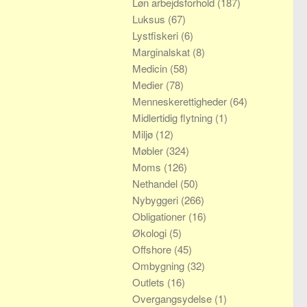
Løn arbejdsforhold
(187)
Luksus
(67)
Lystfiskeri
(6)
Marginalskat
(8)
Medicin
(58)
Medier
(78)
Menneskerettigheder
(64)
Midlertidig flytning
(1)
Miljø
(12)
Møbler
(324)
Moms
(126)
Nethandel
(50)
Nybyggeri
(266)
Obligationer
(16)
Økologi
(5)
Offshore
(45)
Ombygning
(32)
Outlets
(16)
Overgangsydelse
(1)