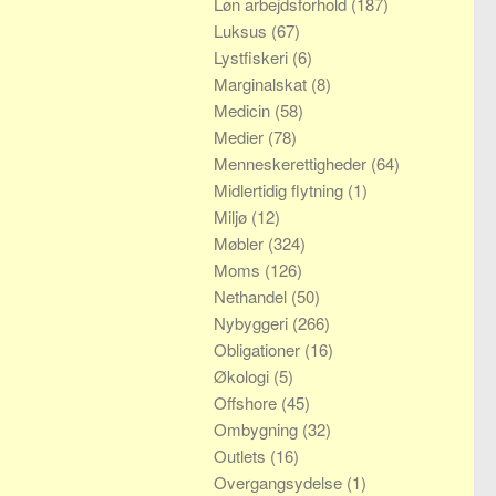
Løn arbejdsforhold
(187)
Luksus
(67)
Lystfiskeri
(6)
Marginalskat
(8)
Medicin
(58)
Medier
(78)
Menneskerettigheder
(64)
Midlertidig flytning
(1)
Miljø
(12)
Møbler
(324)
Moms
(126)
Nethandel
(50)
Nybyggeri
(266)
Obligationer
(16)
Økologi
(5)
Offshore
(45)
Ombygning
(32)
Outlets
(16)
Overgangsydelse
(1)