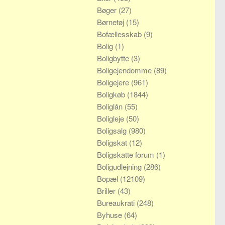
Bøger
(27)
Børnetøj
(15)
Bofællesskab
(9)
Bolig
(1)
Boligbytte
(3)
Boligejendomme
(89)
Boligejere
(961)
Boligkøb
(1844)
Boliglån
(55)
Boligleje
(50)
Boligsalg
(980)
Boligskat
(12)
Boligskatte forum
(1)
Boligudlejning
(286)
Bopæl
(12109)
Briller
(43)
Bureaukrati
(248)
Byhuse
(64)