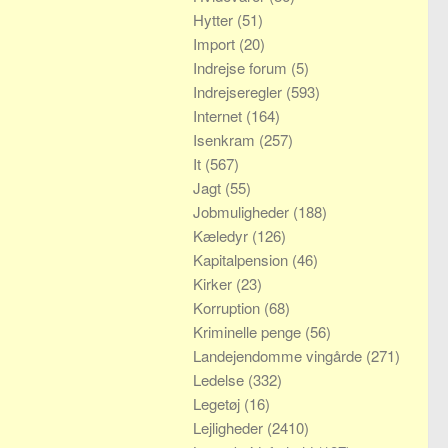
Hytter
(51)
Import
(20)
Indrejse forum
(5)
Indrejseregler
(593)
Internet
(164)
Isenkram
(257)
It
(567)
Jagt
(55)
Jobmuligheder
(188)
Kæledyr
(126)
Kapitalpension
(46)
Kirker
(23)
Korruption
(68)
Kriminelle penge
(56)
Landejendomme vingårde
(271)
Ledelse
(332)
Legetøj
(16)
Lejligheder
(2410)