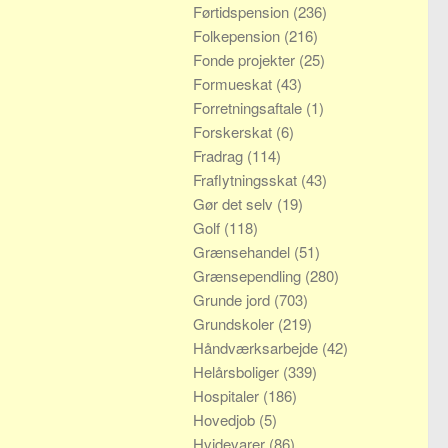
Førtidspension
(236)
Folkepension
(216)
Fonde projekter
(25)
Formueskat
(43)
Forretningsaftale
(1)
Forskerskat
(6)
Fradrag
(114)
Fraflytningsskat
(43)
Gør det selv
(19)
Golf
(118)
Grænsehandel
(51)
Grænsependling
(280)
Grunde jord
(703)
Grundskoler
(219)
Håndværksarbejde
(42)
Helårsboliger
(339)
Hospitaler
(186)
Hovedjob
(5)
Hvidevarer
(86)