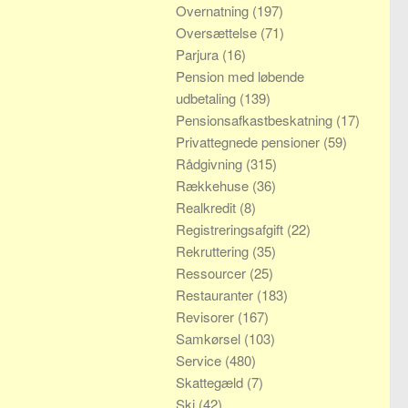
Overnatning
(197)
Oversættelse
(71)
Parjura
(16)
Pension med løbende
udbetaling
(139)
Pensionsafkastbeskatning
(17)
Privattegnede pensioner
(59)
Rådgivning
(315)
Rækkehuse
(36)
Realkredit
(8)
Registreringsafgift
(22)
Rekruttering
(35)
Ressourcer
(25)
Restauranter
(183)
Revisorer
(167)
Samkørsel
(103)
Service
(480)
Skattegæld
(7)
Ski
(42)