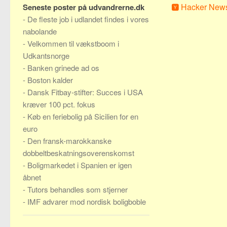
Hacker New
Seneste poster på udvandrerne.dk
-
De fleste job i udlandet findes i vores
nabolande
-
Velkommen til vækstboom i
Udkantsnorge
-
Banken grinede ad os
-
Boston kalder
-
Dansk Fitbay-stifter: Succes i USA
kræver 100 pct. fokus
-
Køb en feriebolig på Sicilien for en
euro
-
Den fransk-marokkanske
dobbeltbeskatningsoverenskomst
-
Boligmarkedet i Spanien er igen
åbnet
-
Tutors behandles som stjerner
-
IMF advarer mod nordisk boligboble