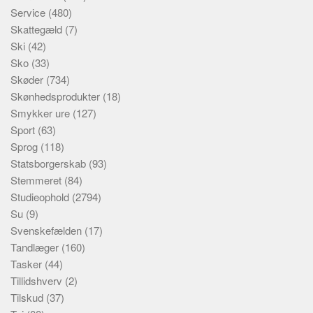
Service
(480)
Skattegæld
(7)
Ski
(42)
Sko
(33)
Skøder
(734)
Skønhedsprodukter
(18)
Smykker ure
(127)
Sport
(63)
Sprog
(118)
Statsborgerskab
(93)
Stemmeret
(84)
Studieophold
(2794)
Su
(9)
Svenskefælden
(17)
Tandlæger
(160)
Tasker
(44)
Tillidshverv
(2)
Tilskud
(37)