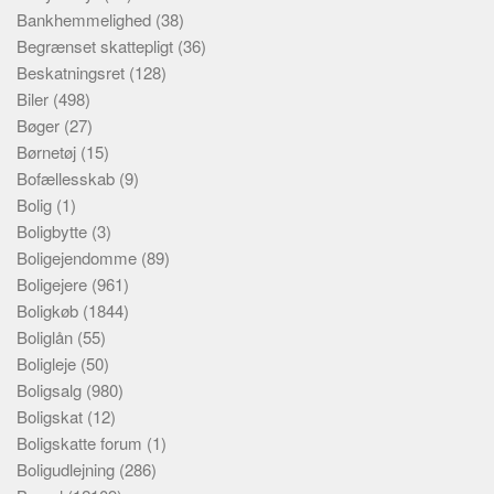
Bankhemmelighed
(38)
Begrænset skattepligt
(36)
Beskatningsret
(128)
Biler
(498)
Bøger
(27)
Børnetøj
(15)
Bofællesskab
(9)
Bolig
(1)
Boligbytte
(3)
Boligejendomme
(89)
Boligejere
(961)
Boligkøb
(1844)
Boliglån
(55)
Boligleje
(50)
Boligsalg
(980)
Boligskat
(12)
Boligskatte forum
(1)
Boligudlejning
(286)