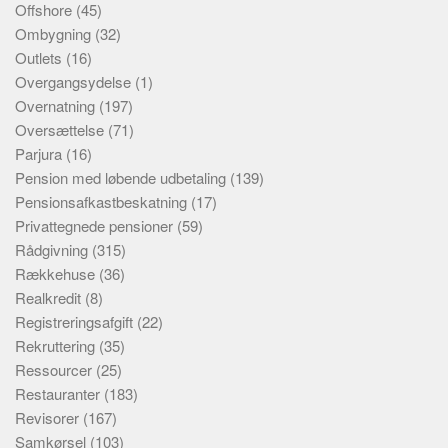
Offshore
(45)
Ombygning
(32)
Outlets
(16)
Overgangsydelse
(1)
Overnatning
(197)
Oversættelse
(71)
Parjura
(16)
Pension med løbende udbetaling
(139)
Pensionsafkastbeskatning
(17)
Privattegnede pensioner
(59)
Rådgivning
(315)
Rækkehuse
(36)
Realkredit
(8)
Registreringsafgift
(22)
Rekruttering
(35)
Ressourcer
(25)
Restauranter
(183)
Revisorer
(167)
Samkørsel
(103)