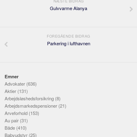
NÆSTE BIDRAG
Gulvvarme Alanya
FOREGÅENDE BIDRAG
Parkering i lufthavnen
Emner
Advokater
(636)
Aktier
(131)
Arbejdsløshedsforsikring
(8)
Arbejdsmarkedspensioner
(21)
Arveforhold
(153)
Au pair
(31)
Både
(410)
Babyudstyr
(25)