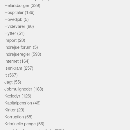
Helårsboliger
(339)
Hospitaler
(186)
Hovedjob
(5)
Hvidevarer
(86)
Hytter
(51)
Import
(20)
Indrejse forum
(5)
Indrejseregler
(593)
Internet
(164)
Isenkram
(257)
It
(567)
Jagt
(55)
Jobmuligheder
(188)
Kæledyr
(126)
Kapitalpension
(46)
Kirker
(23)
Korruption
(68)
Kriminelle penge
(56)