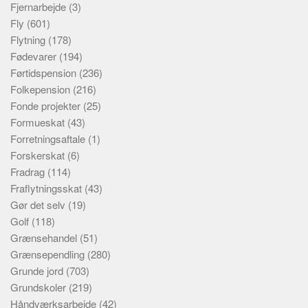
Fjernarbejde
(3)
Fly
(601)
Flytning
(178)
Fødevarer
(194)
Førtidspension
(236)
Folkepension
(216)
Fonde projekter
(25)
Formueskat
(43)
Forretningsaftale
(1)
Forskerskat
(6)
Fradrag
(114)
Fraflytningsskat
(43)
Gør det selv
(19)
Golf
(118)
Grænsehandel
(51)
Grænsependling
(280)
Grunde jord
(703)
Grundskoler
(219)
Håndværksarbejde
(42)