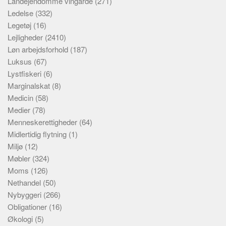
Landejendomme vingårde
(271)
Ledelse
(332)
Legetøj
(16)
Lejligheder
(2410)
Løn arbejdsforhold
(187)
Luksus
(67)
Lystfiskeri
(6)
Marginalskat
(8)
Medicin
(58)
Medier
(78)
Menneskerettigheder
(64)
Midlertidig flytning
(1)
Miljø
(12)
Møbler
(324)
Moms
(126)
Nethandel
(50)
Nybyggeri
(266)
Obligationer
(16)
Økologi
(5)