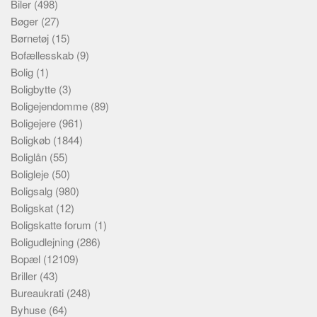
Biler
(498)
Bøger
(27)
Børnetøj
(15)
Bofællesskab
(9)
Bolig
(1)
Boligbytte
(3)
Boligejendomme
(89)
Boligejere
(961)
Boligkøb
(1844)
Boliglån
(55)
Boligleje
(50)
Boligsalg
(980)
Boligskat
(12)
Boligskatte forum
(1)
Boligudlejning
(286)
Bopæl
(12109)
Briller
(43)
Bureaukrati
(248)
Byhuse
(64)