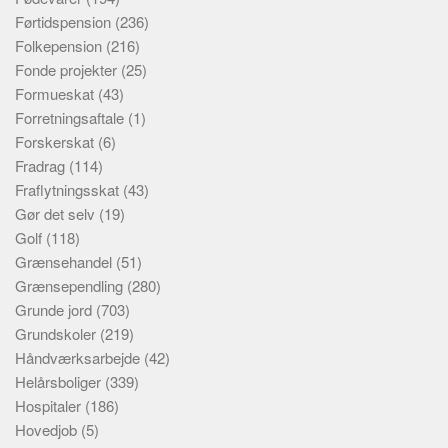
Førtidspension
(236)
Folkepension
(216)
Fonde projekter
(25)
Formueskat
(43)
Forretningsaftale
(1)
Forskerskat
(6)
Fradrag
(114)
Fraflytningsskat
(43)
Gør det selv
(19)
Golf
(118)
Grænsehandel
(51)
Grænsependling
(280)
Grunde jord
(703)
Grundskoler
(219)
Håndværksarbejde
(42)
Helårsboliger
(339)
Hospitaler
(186)
Hovedjob
(5)