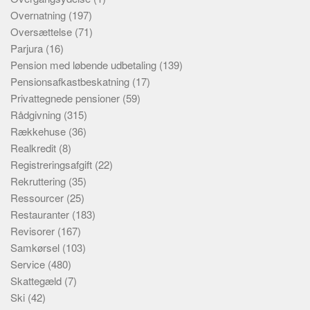
Overnatning
(197)
Oversættelse
(71)
Parjura
(16)
Pension med løbende udbetaling
(139)
Pensionsafkastbeskatning
(17)
Privattegnede pensioner
(59)
Rådgivning
(315)
Rækkehuse
(36)
Realkredit
(8)
Registreringsafgift
(22)
Rekruttering
(35)
Ressourcer
(25)
Restauranter
(183)
Revisorer
(167)
Samkørsel
(103)
Service
(480)
Skattegæld
(7)
Ski
(42)