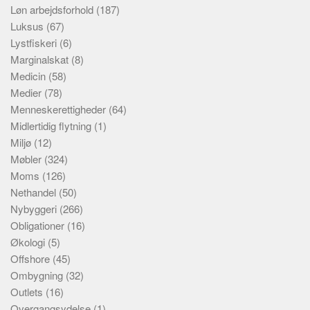
Løn arbejdsforhold
(187)
Luksus
(67)
Lystfiskeri
(6)
Marginalskat
(8)
Medicin
(58)
Medier
(78)
Menneskerettigheder
(64)
Midlertidig flytning
(1)
Miljø
(12)
Møbler
(324)
Moms
(126)
Nethandel
(50)
Nybyggeri
(266)
Obligationer
(16)
Økologi
(5)
Offshore
(45)
Ombygning
(32)
Outlets
(16)
Overgangsydelse
(1)