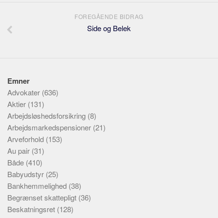
FOREGÅENDE BIDRAG
Side og Belek
Emner
Advokater
(636)
Aktier
(131)
Arbejdsløshedsforsikring
(8)
Arbejdsmarkedspensioner
(21)
Arveforhold
(153)
Au pair
(31)
Både
(410)
Babyudstyr
(25)
Bankhemmelighed
(38)
Begrænset skattepligt
(36)
Beskatningsret
(128)