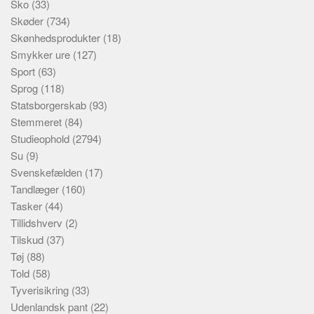
Sko
(33)
Skøder
(734)
Skønhedsprodukter
(18)
Smykker ure
(127)
Sport
(63)
Sprog
(118)
Statsborgerskab
(93)
Stemmeret
(84)
Studieophold
(2794)
Su
(9)
Svenskefælden
(17)
Tandlæger
(160)
Tasker
(44)
Tillidshverv
(2)
Tilskud
(37)
Tøj
(88)
Told
(58)
Tyverisikring
(33)
Udenlandsk pant
(22)