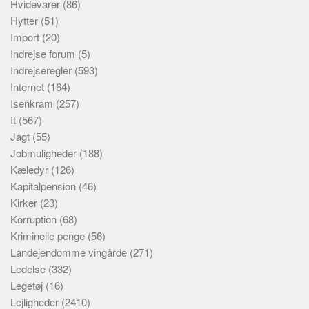
Hvidevarer
(86)
Hytter
(51)
Import
(20)
Indrejse forum
(5)
Indrejseregler
(593)
Internet
(164)
Isenkram
(257)
It
(567)
Jagt
(55)
Jobmuligheder
(188)
Kæledyr
(126)
Kapitalpension
(46)
Kirker
(23)
Korruption
(68)
Kriminelle penge
(56)
Landejendomme vingårde
(271)
Ledelse
(332)
Legetøj
(16)
Lejligheder
(2410)