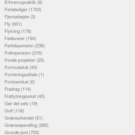
Erhvervspraktik
(6)
Ferieboliger
(1703)
Fjernarbejde
(3)
Fly
(601)
Flytning
(178)
Fødevarer
(194)
Førtidspension
(236)
Folkepension
(216)
Fonde projekter
(25)
Formueskat
(43)
Forretningsaftale
(1)
Forskerskat
(6)
Fradrag
(114)
Fraflytningsskat
(43)
Gør det selv
(19)
Golf
(118)
Grænsehandel
(51)
Grænsependling
(280)
Grunde jord
(703)