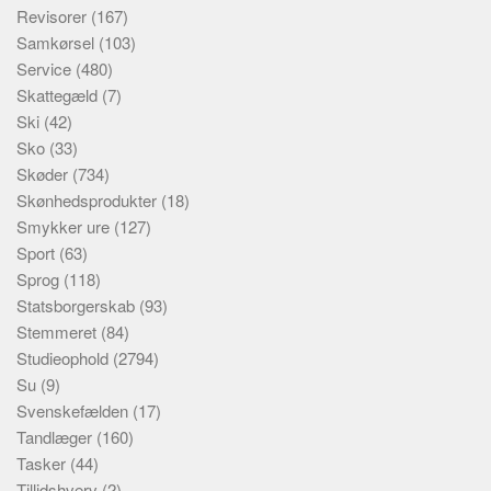
Revisorer
(167)
Samkørsel
(103)
Service
(480)
Skattegæld
(7)
Ski
(42)
Sko
(33)
Skøder
(734)
Skønhedsprodukter
(18)
Smykker ure
(127)
Sport
(63)
Sprog
(118)
Statsborgerskab
(93)
Stemmeret
(84)
Studieophold
(2794)
Su
(9)
Svenskefælden
(17)
Tandlæger
(160)
Tasker
(44)
Tillidshverv
(2)