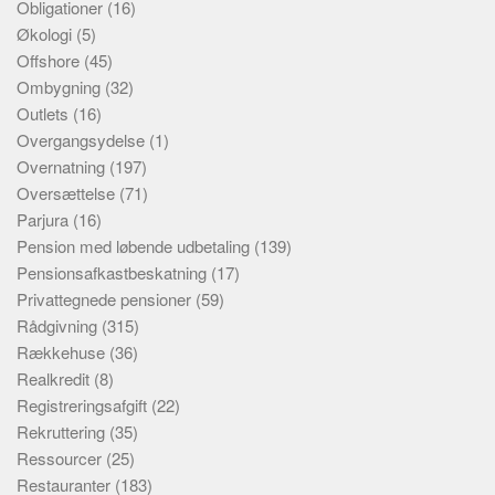
Obligationer
(16)
Økologi
(5)
Offshore
(45)
Ombygning
(32)
Outlets
(16)
Overgangsydelse
(1)
Overnatning
(197)
Oversættelse
(71)
Parjura
(16)
Pension med løbende udbetaling
(139)
Pensionsafkastbeskatning
(17)
Privattegnede pensioner
(59)
Rådgivning
(315)
Rækkehuse
(36)
Realkredit
(8)
Registreringsafgift
(22)
Rekruttering
(35)
Ressourcer
(25)
Restauranter
(183)