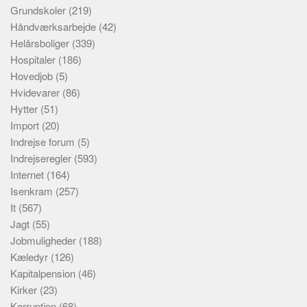
Grundskoler
(219)
Håndværksarbejde
(42)
Helårsboliger
(339)
Hospitaler
(186)
Hovedjob
(5)
Hvidevarer
(86)
Hytter
(51)
Import
(20)
Indrejse forum
(5)
Indrejseregler
(593)
Internet
(164)
Isenkram
(257)
It
(567)
Jagt
(55)
Jobmuligheder
(188)
Kæledyr
(126)
Kapitalpension
(46)
Kirker
(23)
Korruption
(68)