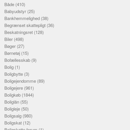
Både
(410)
Babyudstyr
(25)
Bankhemmelighed
(38)
Begrænset skattepligt
(36)
Beskatningsret
(128)
Biler
(498)
Bøger
(27)
Børnetøj
(15)
Bofællesskab
(9)
Bolig
(1)
Boligbytte
(3)
Boligejendomme
(89)
Boligejere
(961)
Boligkøb
(1844)
Boliglån
(55)
Boligleje
(50)
Boligsalg
(980)
Boligskat
(12)
Boligskatte forum
(1)