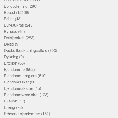
Boligudlejning
(286)
Bopæl
(12109)
Briller
(43)
Bureaukrati
(248)
Byhuse
(64)
Delejerskab
(283)
Deltid
(9)
Dobbeltbeskatningsaftale
(303)
Dykning
(2)
Efterløn
(63)
Ejendomme
(962)
Ejendomsmæglere
(519)
Ejendomsskat
(38)
Ejendomsskatter
(45)
Ejendomsværdiskat
(123)
Eksport
(17)
Energi
(78)
Erhvervsejendomme
(161)