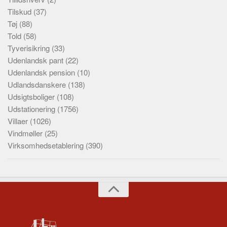
Tilskud
(37)
Tøj
(88)
Told
(58)
Tyverisikring
(33)
Udenlandsk pant
(22)
Udenlandsk pension
(10)
Udlandsdanskere
(138)
Udsigtsboliger
(108)
Udstationering
(1756)
Villaer
(1026)
Vindmøller
(25)
Virksomhedsetablering
(390)