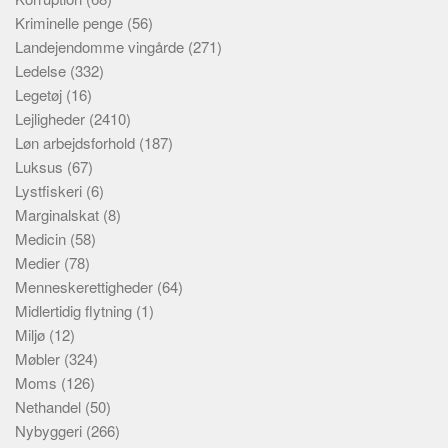
Kriminelle penge
(56)
Landejendomme vingårde
(271)
Ledelse
(332)
Legetøj
(16)
Lejligheder
(2410)
Løn arbejdsforhold
(187)
Luksus
(67)
Lystfiskeri
(6)
Marginalskat
(8)
Medicin
(58)
Medier
(78)
Menneskerettigheder
(64)
Midlertidig flytning
(1)
Miljø
(12)
Møbler
(324)
Moms
(126)
Nethandel
(50)
Nybyggeri
(266)