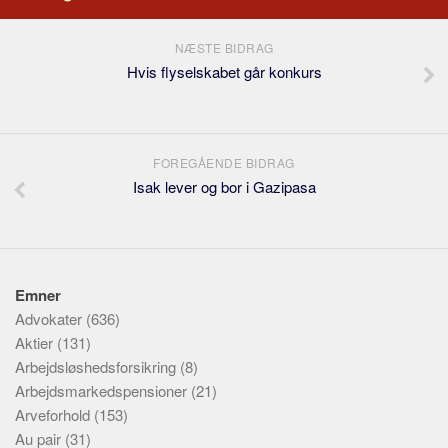
NÆSTE BIDRAG
Hvis flyselskabet går konkurs
FOREGÅENDE BIDRAG
Isak lever og bor i Gazipasa
Emner
Advokater
(636)
Aktier
(131)
Arbejdsløshedsforsikring
(8)
Arbejdsmarkedspensioner
(21)
Arveforhold
(153)
Au pair
(31)