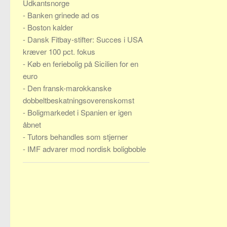
Udkantsnorge
-
Banken grinede ad os
-
Boston kalder
-
Dansk Fitbay-stifter: Succes i USA
kræver 100 pct. fokus
-
Køb en feriebolig på Sicilien for en
euro
-
Den fransk-marokkanske
dobbeltbeskatningsoverenskomst
-
Boligmarkedet i Spanien er igen
åbnet
-
Tutors behandles som stjerner
-
IMF advarer mod nordisk boligboble