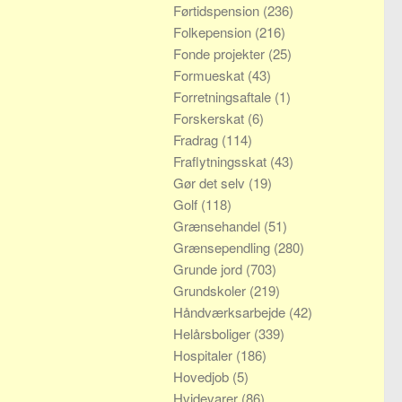
Førtidspension
(236)
Folkepension
(216)
Fonde projekter
(25)
Formueskat
(43)
Forretningsaftale
(1)
Forskerskat
(6)
Fradrag
(114)
Fraflytningsskat
(43)
Gør det selv
(19)
Golf
(118)
Grænsehandel
(51)
Grænsependling
(280)
Grunde jord
(703)
Grundskoler
(219)
Håndværksarbejde
(42)
Helårsboliger
(339)
Hospitaler
(186)
Hovedjob
(5)
Hvidevarer
(86)