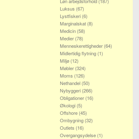
Løn arbejdsforhold
(187)
Luksus
(67)
Lystfiskeri
(6)
Marginalskat
(8)
Medicin
(58)
Medier
(78)
Menneskerettigheder
(64)
Midlertidig flytning
(1)
Miljø
(12)
Møbler
(324)
Moms
(126)
Nethandel
(50)
Nybyggeri
(266)
Obligationer
(16)
Økologi
(5)
Offshore
(45)
Ombygning
(32)
Outlets
(16)
Overgangsydelse
(1)