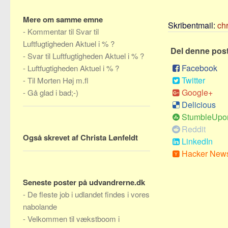
Mere om samme emne
Skribentmail:
ch
-
Kommentar til Svar til
Luftfugtigheden Aktuel i % ?
Del denne pos
-
Svar til Luftfugtigheden Aktuel i % ?
Facebook
-
Luftfugtigheden Aktuel i % ?
Twitter
-
Til Morten Høj m.fl
Google+
-
Gå glad i bad;-)
Delicious
StumbleUpo
Reddit
Også skrevet af Christa Lønfeldt
LinkedIn
Hacker New
Seneste poster på udvandrerne.dk
-
De fleste job i udlandet findes i vores
nabolande
-
Velkommen til vækstboom i