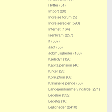
Hytter
(51)
Import
(20)
Indrejse forum
(5)
Indrejseregler
(593)
Internet
(164)
Isenkram
(257)
It
(567)
Jagt
(55)
Jobmuligheder
(188)
Kæledyr
(126)
Kapitalpension
(46)
Kirker
(23)
Korruption
(68)
Kriminelle penge
(56)
Landejendomme vingårde
(271)
Ledelse
(332)
Legetøj
(16)
Lejligheder
(2410)