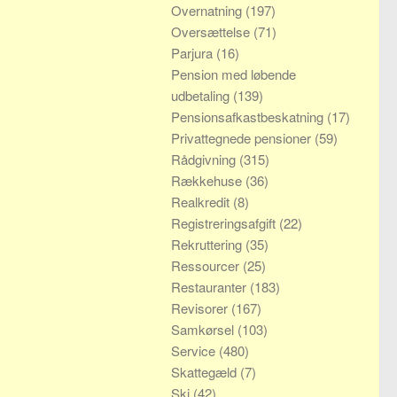
Overnatning
(197)
Oversættelse
(71)
Parjura
(16)
Pension med løbende
udbetaling
(139)
Pensionsafkastbeskatning
(17)
Privattegnede pensioner
(59)
Rådgivning
(315)
Rækkehuse
(36)
Realkredit
(8)
Registreringsafgift
(22)
Rekruttering
(35)
Ressourcer
(25)
Restauranter
(183)
Revisorer
(167)
Samkørsel
(103)
Service
(480)
Skattegæld
(7)
Ski
(42)