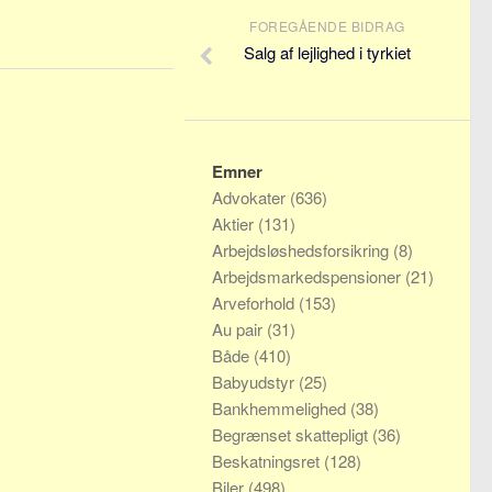
FOREGÅENDE BIDRAG
Salg af lejlighed i tyrkiet
Emner
Advokater
(636)
Aktier
(131)
Arbejdsløshedsforsikring
(8)
Arbejdsmarkedspensioner
(21)
Arveforhold
(153)
Au pair
(31)
Både
(410)
Babyudstyr
(25)
Bankhemmelighed
(38)
Begrænset skattepligt
(36)
Beskatningsret
(128)
Biler
(498)