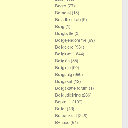
Bøger
(27)
Børnetøj
(15)
Bofællesskab
(9)
Bolig
(1)
Boligbytte
(3)
Boligejendomme
(89)
Boligejere
(961)
Boligkøb
(1844)
Boliglån
(55)
Boligleje
(50)
Boligsalg
(980)
Boligskat
(12)
Boligskatte forum
(1)
Boligudlejning
(286)
Bopæl
(12109)
Briller
(43)
Bureaukrati
(248)
Byhuse
(64)