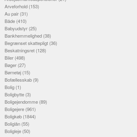
Arveforhold
(153)
Au pair
(31)
Både
(410)
Babyudstyr
(25)
Bankhemmelighed
(38)
Begrænset skattepligt
(36)
Beskatningsret
(128)
Biler
(498)
Bøger
(27)
Børnetøj
(15)
Bofællesskab
(9)
Bolig
(1)
Boligbytte
(3)
Boligejendomme
(89)
Boligejere
(961)
Boligkøb
(1844)
Boliglån
(55)
Boligleje
(50)