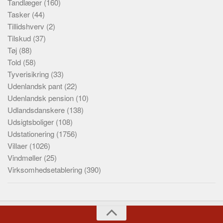
Tandlæger
(160)
Tasker
(44)
Tillidshverv
(2)
Tilskud
(37)
Tøj
(88)
Told
(58)
Tyverisikring
(33)
Udenlandsk pant
(22)
Udenlandsk pension
(10)
Udlandsdanskere
(138)
Udsigtsboliger
(108)
Udstationering
(1756)
Villaer
(1026)
Vindmøller
(25)
Virksomhedsetablering
(390)