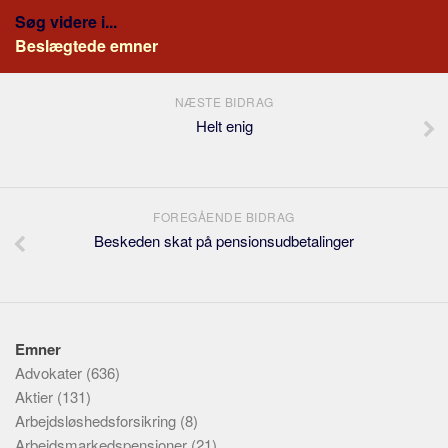
Søg videre i...
Beslægtede emner
NÆSTE BIDRAG
Helt enig
FOREGÅENDE BIDRAG
Beskeden skat på pensionsudbetalinger
Emner
Advokater
(636)
Aktier
(131)
Arbejdsløshedsforsikring
(8)
Arbejdsmarkedspensioner
(21)