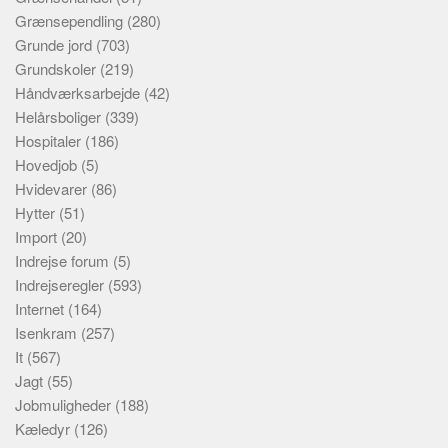
Grænsependling
(280)
Grunde jord
(703)
Grundskoler
(219)
Håndværksarbejde
(42)
Helårsboliger
(339)
Hospitaler
(186)
Hovedjob
(5)
Hvidevarer
(86)
Hytter
(51)
Import
(20)
Indrejse forum
(5)
Indrejseregler
(593)
Internet
(164)
Isenkram
(257)
It
(567)
Jagt
(55)
Jobmuligheder
(188)
Kæledyr
(126)