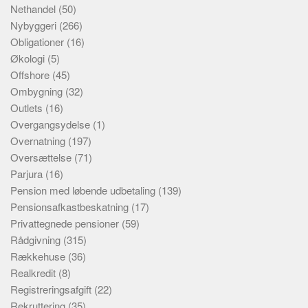
Nethandel
(50)
Nybyggeri
(266)
Obligationer
(16)
Økologi
(5)
Offshore
(45)
Ombygning
(32)
Outlets
(16)
Overgangsydelse
(1)
Overnatning
(197)
Oversættelse
(71)
Parjura
(16)
Pension med løbende udbetaling
(139)
Pensionsafkastbeskatning
(17)
Privattegnede pensioner
(59)
Rådgivning
(315)
Rækkehuse
(36)
Realkredit
(8)
Registreringsafgift
(22)
Rekruttering
(35)