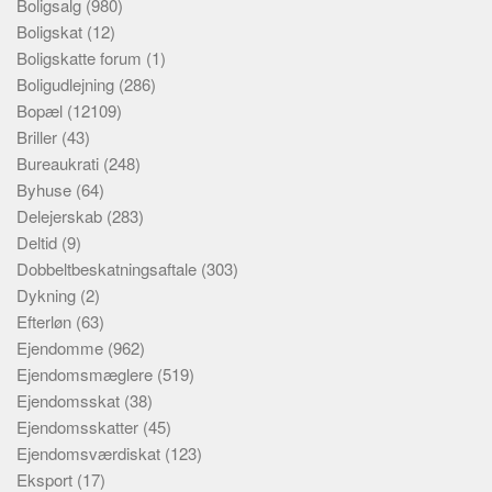
Boligsalg
(980)
Boligskat
(12)
Boligskatte forum
(1)
Boligudlejning
(286)
Bopæl
(12109)
Briller
(43)
Bureaukrati
(248)
Byhuse
(64)
Delejerskab
(283)
Deltid
(9)
Dobbeltbeskatningsaftale
(303)
Dykning
(2)
Efterløn
(63)
Ejendomme
(962)
Ejendomsmæglere
(519)
Ejendomsskat
(38)
Ejendomsskatter
(45)
Ejendomsværdiskat
(123)
Eksport
(17)