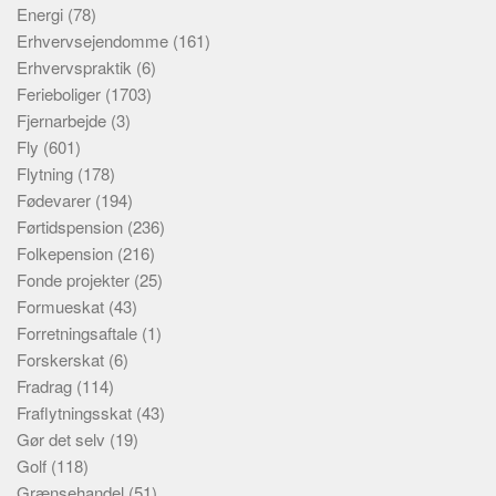
Energi
(78)
Erhvervsejendomme
(161)
Erhvervspraktik
(6)
Ferieboliger
(1703)
Fjernarbejde
(3)
Fly
(601)
Flytning
(178)
Fødevarer
(194)
Førtidspension
(236)
Folkepension
(216)
Fonde projekter
(25)
Formueskat
(43)
Forretningsaftale
(1)
Forskerskat
(6)
Fradrag
(114)
Fraflytningsskat
(43)
Gør det selv
(19)
Golf
(118)
Grænsehandel
(51)