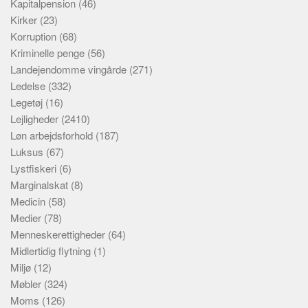
Kapitalpension
(46)
Kirker
(23)
Korruption
(68)
Kriminelle penge
(56)
Landejendomme vingårde
(271)
Ledelse
(332)
Legetøj
(16)
Lejligheder
(2410)
Løn arbejdsforhold
(187)
Luksus
(67)
Lystfiskeri
(6)
Marginalskat
(8)
Medicin
(58)
Medier
(78)
Menneskerettigheder
(64)
Midlertidig flytning
(1)
Miljø
(12)
Møbler
(324)
Moms
(126)