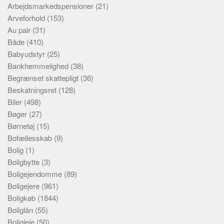
Arbejdsmarkedspensioner
(21)
Arveforhold
(153)
Au pair
(31)
Både
(410)
Babyudstyr
(25)
Bankhemmelighed
(38)
Begrænset skattepligt
(36)
Beskatningsret
(128)
Biler
(498)
Bøger
(27)
Børnetøj
(15)
Bofællesskab
(9)
Bolig
(1)
Boligbytte
(3)
Boligejendomme
(89)
Boligejere
(961)
Boligkøb
(1844)
Boliglån
(55)
Boligleje
(50)