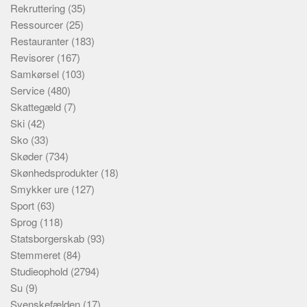
Rekruttering
(35)
Ressourcer
(25)
Restauranter
(183)
Revisorer
(167)
Samkørsel
(103)
Service
(480)
Skattegæld
(7)
Ski
(42)
Sko
(33)
Skøder
(734)
Skønhedsprodukter
(18)
Smykker ure
(127)
Sport
(63)
Sprog
(118)
Statsborgerskab
(93)
Stemmeret
(84)
Studieophold
(2794)
Su
(9)
Svenskefælden
(17)