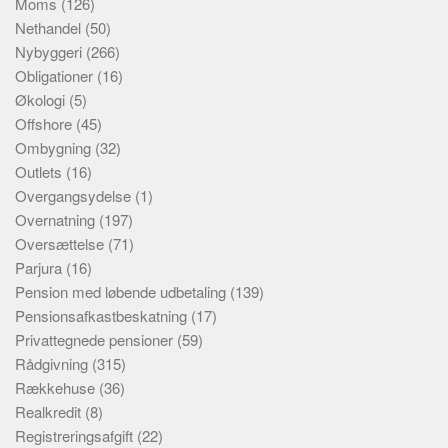
Moms
(126)
Nethandel
(50)
Nybyggeri
(266)
Obligationer
(16)
Økologi
(5)
Offshore
(45)
Ombygning
(32)
Outlets
(16)
Overgangsydelse
(1)
Overnatning
(197)
Oversættelse
(71)
Parjura
(16)
Pension med løbende udbetaling
(139)
Pensionsafkastbeskatning
(17)
Privattegnede pensioner
(59)
Rådgivning
(315)
Rækkehuse
(36)
Realkredit
(8)
Registreringsafgift
(22)