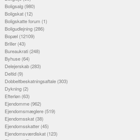
Boligsalg
(980)
Boligskat
(12)
Boligskatte forum
(1)
Boligudlejning
(286)
Bopæl
(12109)
Briller
(43)
Bureaukrati
(248)
Byhuse
(64)
Delejerskab
(283)
Deltid
(9)
Dobbeltbeskatningsaftale
(303)
Dykning
(2)
Efterløn
(63)
Ejendomme
(962)
Ejendomsmæglere
(519)
Ejendomsskat
(38)
Ejendomsskatter
(45)
Ejendomsværdiskat
(123)