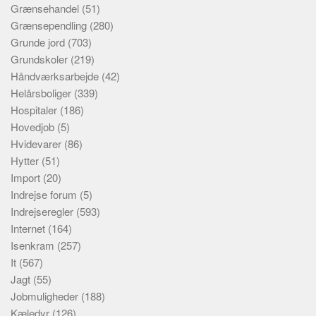
Grænsehandel
(51)
Grænsependling
(280)
Grunde jord
(703)
Grundskoler
(219)
Håndværksarbejde
(42)
Helårsboliger
(339)
Hospitaler
(186)
Hovedjob
(5)
Hvidevarer
(86)
Hytter
(51)
Import
(20)
Indrejse forum
(5)
Indrejseregler
(593)
Internet
(164)
Isenkram
(257)
It
(567)
Jagt
(55)
Jobmuligheder
(188)
Kæledyr
(126)