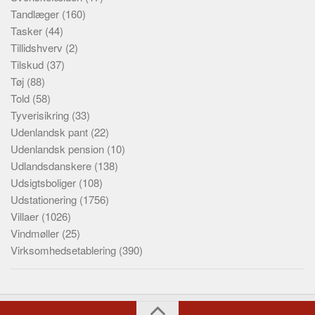
Tandlæger
(160)
Tasker
(44)
Tillidshverv
(2)
Tilskud
(37)
Tøj
(88)
Told
(58)
Tyverisikring
(33)
Udenlandsk pant
(22)
Udenlandsk pension
(10)
Udlandsdanskere
(138)
Udsigtsboliger
(108)
Udstationering
(1756)
Villaer
(1026)
Vindmøller
(25)
Virksomhedsetablering
(390)