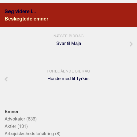
Søg videre i...
Beslægtede emner
NÆSTE BIDRAG
Svar til Maja
FOREGÅENDE BIDRAG
Hunde med til Tyrkiet
Emner
Advokater
(636)
Aktier
(131)
Arbejdsløshedsforsikring
(8)