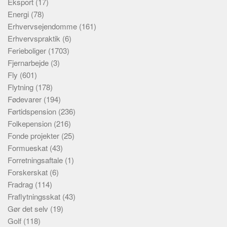
Eksport
(17)
Energi
(78)
Erhvervsejendomme
(161)
Erhvervspraktik
(6)
Ferieboliger
(1703)
Fjernarbejde
(3)
Fly
(601)
Flytning
(178)
Fødevarer
(194)
Førtidspension
(236)
Folkepension
(216)
Fonde projekter
(25)
Formueskat
(43)
Forretningsaftale
(1)
Forskerskat
(6)
Fradrag
(114)
Fraflytningsskat
(43)
Gør det selv
(19)
Golf
(118)