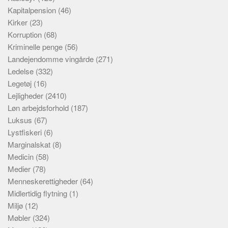
Kapitalpension
(46)
Kirker
(23)
Korruption
(68)
Kriminelle penge
(56)
Landejendomme vingårde
(271)
Ledelse
(332)
Legetøj
(16)
Lejligheder
(2410)
Løn arbejdsforhold
(187)
Luksus
(67)
Lystfiskeri
(6)
Marginalskat
(8)
Medicin
(58)
Medier
(78)
Menneskerettigheder
(64)
Midlertidig flytning
(1)
Miljø
(12)
Møbler
(324)