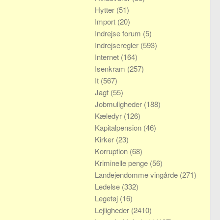
Hytter
(51)
Import
(20)
Indrejse forum
(5)
Indrejseregler
(593)
Internet
(164)
Isenkram
(257)
It
(567)
Jagt
(55)
Jobmuligheder
(188)
Kæledyr
(126)
Kapitalpension
(46)
Kirker
(23)
Korruption
(68)
Kriminelle penge
(56)
Landejendomme vingårde
(271)
Ledelse
(332)
Legetøj
(16)
Lejligheder
(2410)