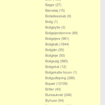
Bøger
(27)
Børnetøj
(15)
Bofællesskab
(9)
Bolig
(1)
Boligbytte
(3)
Boligejendomme
(89)
Boligejere
(961)
Boligkøb
(1844)
Boliglån
(55)
Boligleje
(50)
Boligsalg
(980)
Boligskat
(12)
Boligskatte forum
(1)
Boligudlejning
(286)
Bopæl
(12109)
Briller
(43)
Bureaukrati
(248)
Byhuse
(64)