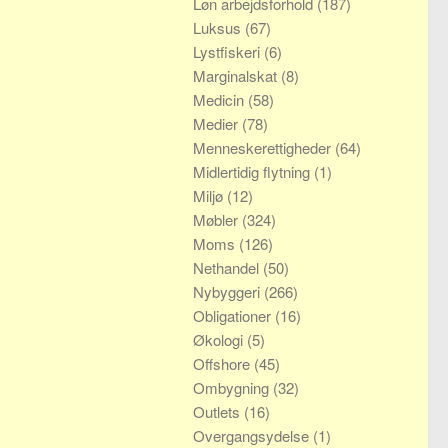
Løn arbejdsforhold
(187)
Luksus
(67)
Lystfiskeri
(6)
Marginalskat
(8)
Medicin
(58)
Medier
(78)
Menneskerettigheder
(64)
Midlertidig flytning
(1)
Miljø
(12)
Møbler
(324)
Moms
(126)
Nethandel
(50)
Nybyggeri
(266)
Obligationer
(16)
Økologi
(5)
Offshore
(45)
Ombygning
(32)
Outlets
(16)
Overgangsydelse
(1)