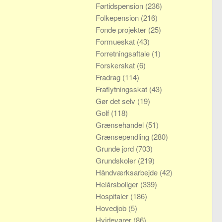
Førtidspension
(236)
Folkepension
(216)
Fonde projekter
(25)
Formueskat
(43)
Forretningsaftale
(1)
Forskerskat
(6)
Fradrag
(114)
Fraflytningsskat
(43)
Gør det selv
(19)
Golf
(118)
Grænsehandel
(51)
Grænsependling
(280)
Grunde jord
(703)
Grundskoler
(219)
Håndværksarbejde
(42)
Helårsboliger
(339)
Hospitaler
(186)
Hovedjob
(5)
Hvidevarer
(86)