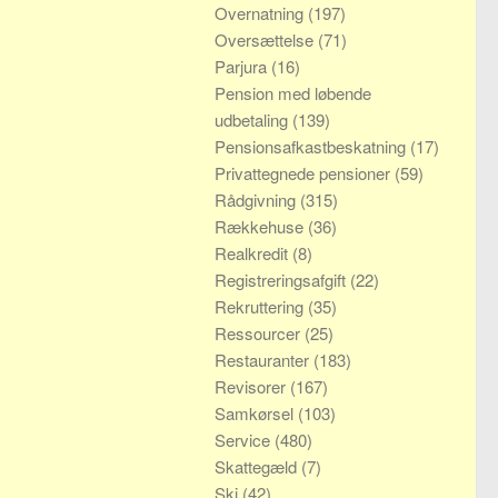
Overnatning
(197)
Oversættelse
(71)
Parjura
(16)
Pension med løbende
udbetaling
(139)
Pensionsafkastbeskatning
(17)
Privattegnede pensioner
(59)
Rådgivning
(315)
Rækkehuse
(36)
Realkredit
(8)
Registreringsafgift
(22)
Rekruttering
(35)
Ressourcer
(25)
Restauranter
(183)
Revisorer
(167)
Samkørsel
(103)
Service
(480)
Skattegæld
(7)
Ski
(42)