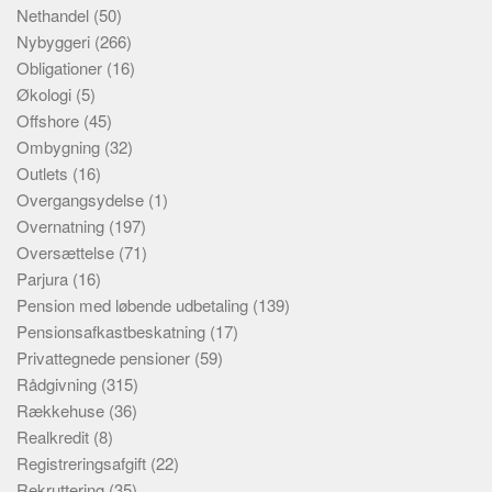
Nethandel
(50)
Nybyggeri
(266)
Obligationer
(16)
Økologi
(5)
Offshore
(45)
Ombygning
(32)
Outlets
(16)
Overgangsydelse
(1)
Overnatning
(197)
Oversættelse
(71)
Parjura
(16)
Pension med løbende udbetaling
(139)
Pensionsafkastbeskatning
(17)
Privattegnede pensioner
(59)
Rådgivning
(315)
Rækkehuse
(36)
Realkredit
(8)
Registreringsafgift
(22)
Rekruttering
(35)