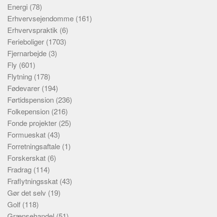
Energi
(78)
Erhvervsejendomme
(161)
Erhvervspraktik
(6)
Ferieboliger
(1703)
Fjernarbejde
(3)
Fly
(601)
Flytning
(178)
Fødevarer
(194)
Førtidspension
(236)
Folkepension
(216)
Fonde projekter
(25)
Formueskat
(43)
Forretningsaftale
(1)
Forskerskat
(6)
Fradrag
(114)
Fraflytningsskat
(43)
Gør det selv
(19)
Golf
(118)
Grænsehandel
(51)