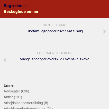
Søg videre i...
Beslægtede emner
NÆSTE BIDRAG
Ubetalte lejligheder bliver sat til salg
FOREGÅENDE BIDRAG
Mange anbringer overskud i svenske skove
Emner
Advokater
(636)
Aktier
(131)
Arbejdsløshedsforsikring
(8)
Arbejdsmarkedspensioner
(21)