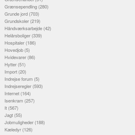
Grænsependling
(280)
Grunde jord
(703)
Grundskoler
(219)
Håndværksarbejde
(42)
Helårsboliger
(339)
Hospitaler
(186)
Hovedjob
(5)
Hvidevarer
(86)
Hytter
(51)
Import
(20)
Indrejse forum
(5)
Indrejseregler
(593)
Internet
(164)
Isenkram
(257)
It
(567)
Jagt
(55)
Jobmuligheder
(188)
Kæledyr
(126)