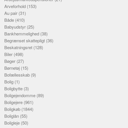
Arveforhold
(153)
Au pair
(31)
Både
(410)
Babyudstyr
(25)
Bankhemmelighed
(38)
Begrænset skattepligt
(36)
Beskatningsret
(128)
Biler
(498)
Bøger
(27)
Børnetøj
(15)
Bofællesskab
(9)
Bolig
(1)
Boligbytte
(3)
Boligejendomme
(89)
Boligejere
(961)
Boligkøb
(1844)
Boliglån
(55)
Boligleje
(50)