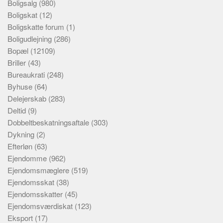
Boligsalg
(980)
Boligskat
(12)
Boligskatte forum
(1)
Boligudlejning
(286)
Bopæl
(12109)
Briller
(43)
Bureaukrati
(248)
Byhuse
(64)
Delejerskab
(283)
Deltid
(9)
Dobbeltbeskatningsaftale
(303)
Dykning
(2)
Efterløn
(63)
Ejendomme
(962)
Ejendomsmæglere
(519)
Ejendomsskat
(38)
Ejendomsskatter
(45)
Ejendomsværdiskat
(123)
Eksport
(17)