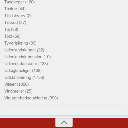
Tandlæger
(160)
Tasker
(44)
Tillidshverv
(2)
Tilskud
(37)
Tøj
(88)
Told
(58)
Tyverisikring
(33)
Udenlandsk pant
(22)
Udenlandsk pension
(10)
Udlandsdanskere
(138)
Udsigtsboliger
(108)
Udstationering
(1756)
Villaer
(1026)
Vindmøller
(25)
Virksomhedsetablering
(390)