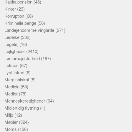
Kapitalpension
(46)
Kirker
(23)
Korruption
(68)
Kriminelle penge
(56)
Landejendomme vingårde
(271)
Ledelse
(332)
Legetøj
(16)
Lejligheder
(2410)
Løn arbejdsforhold
(187)
Luksus
(67)
Lystfiskeri
(6)
Marginalskat
(8)
Medicin
(58)
Medier
(78)
Menneskerettigheder
(64)
Midlertidig flytning
(1)
Miljø
(12)
Møbler
(324)
Moms
(126)