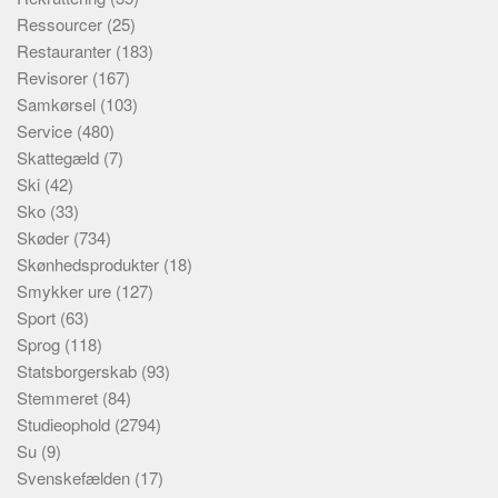
Ressourcer
(25)
Restauranter
(183)
Revisorer
(167)
Samkørsel
(103)
Service
(480)
Skattegæld
(7)
Ski
(42)
Sko
(33)
Skøder
(734)
Skønhedsprodukter
(18)
Smykker ure
(127)
Sport
(63)
Sprog
(118)
Statsborgerskab
(93)
Stemmeret
(84)
Studieophold
(2794)
Su
(9)
Svenskefælden
(17)