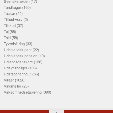
Svenskefælden
(17)
Tandlæger
(160)
Tasker
(44)
Tillidshverv
(2)
Tilskud
(37)
Tøj
(88)
Told
(58)
Tyverisikring
(33)
Udenlandsk pant
(22)
Udenlandsk pension
(10)
Udlandsdanskere
(138)
Udsigtsboliger
(108)
Udstationering
(1756)
Villaer
(1026)
Vindmøller
(25)
Virksomhedsetablering
(390)