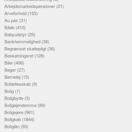
Arbejdsmarkedspensioner
(21)
Arveforhold
(153)
Au pair
(31)
Både
(410)
Babyudstyr
(25)
Bankhemmelighed
(38)
Begrænset skattepligt
(36)
Beskatningsret
(128)
Biler
(498)
Bøger
(27)
Børnetøj
(15)
Bofællesskab
(9)
Bolig
(1)
Boligbytte
(3)
Boligejendomme
(89)
Boligejere
(961)
Boligkøb
(1844)
Boliglån
(55)