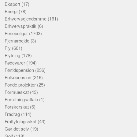
Eksport
(17)
Energi
(78)
Erhvervsejendomme
(161)
Erhvervspraktik
(6)
Ferieboliger
(1703)
Fjernarbejde
(3)
Fly
(601)
Flytning
(178)
Fødevarer
(194)
Førtidspension
(236)
Folkepension
(216)
Fonde projekter
(25)
Formueskat
(43)
Forretningsaftale
(1)
Forskerskat
(6)
Fradrag
(114)
Fraflytningsskat
(43)
Gør det selv
(19)
Golf
(118)