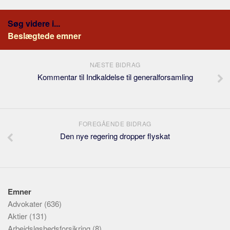
Søg videre i...
Beslægtede emner
NÆSTE BIDRAG
Kommentar til Indkaldelse til generalforsamling
FOREGÅENDE BIDRAG
Den nye regering dropper flyskat
Emner
Advokater
(636)
Aktier
(131)
Arbejdsløshedsforsikring
(8)