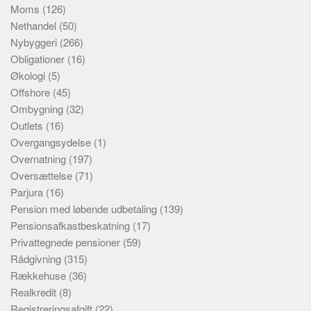
Moms
(126)
Nethandel
(50)
Nybyggeri
(266)
Obligationer
(16)
Økologi
(5)
Offshore
(45)
Ombygning
(32)
Outlets
(16)
Overgangsydelse
(1)
Overnatning
(197)
Oversættelse
(71)
Parjura
(16)
Pension med løbende udbetaling
(139)
Pensionsafkastbeskatning
(17)
Privattegnede pensioner
(59)
Rådgivning
(315)
Rækkehuse
(36)
Realkredit
(8)
Registreringsafgift
(22)