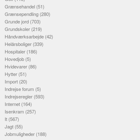
Grænsehandel
(51)
Grænsependling
(280)
Grunde jord
(703)
Grundskoler
(219)
Håndværksarbejde
(42)
Helårsboliger
(339)
Hospitaler
(186)
Hovedjob
(5)
Hvidevarer
(86)
Hytter
(51)
Import
(20)
Indrejse forum
(5)
Indrejseregler
(593)
Internet
(164)
Isenkram
(257)
It
(567)
Jagt
(55)
Jobmuligheder
(188)