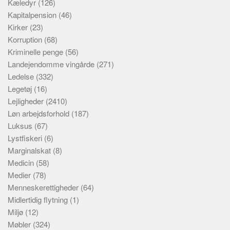
Kæledyr
(126)
Kapitalpension
(46)
Kirker
(23)
Korruption
(68)
Kriminelle penge
(56)
Landejendomme vingårde
(271)
Ledelse
(332)
Legetøj
(16)
Lejligheder
(2410)
Løn arbejdsforhold
(187)
Luksus
(67)
Lystfiskeri
(6)
Marginalskat
(8)
Medicin
(58)
Medier
(78)
Menneskerettigheder
(64)
Midlertidig flytning
(1)
Miljø
(12)
Møbler
(324)