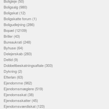
Boligleje
(50)
Boligsalg
(980)
Boligskat
(12)
Boligskatte forum
(1)
Boligudlejning
(286)
Bopæl
(12109)
Briller
(43)
Bureaukrati
(248)
Byhuse
(64)
Delejerskab
(283)
Deltid
(9)
Dobbeltbeskatningsaftale
(303)
Dykning
(2)
Efterløn
(63)
Ejendomme
(962)
Ejendomsmæglere
(519)
Ejendomsskat
(38)
Ejendomsskatter
(45)
Ejendomsværdiskat
(123)