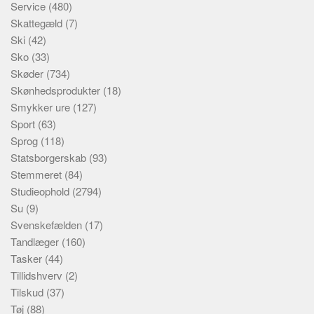
Service
(480)
Skattegæld
(7)
Ski
(42)
Sko
(33)
Skøder
(734)
Skønhedsprodukter
(18)
Smykker ure
(127)
Sport
(63)
Sprog
(118)
Statsborgerskab
(93)
Stemmeret
(84)
Studieophold
(2794)
Su
(9)
Svenskefælden
(17)
Tandlæger
(160)
Tasker
(44)
Tillidshverv
(2)
Tilskud
(37)
Tøj
(88)