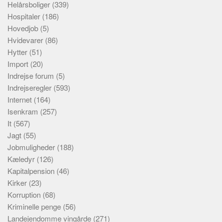
Helårsboliger
(339)
Hospitaler
(186)
Hovedjob
(5)
Hvidevarer
(86)
Hytter
(51)
Import
(20)
Indrejse forum
(5)
Indrejseregler
(593)
Internet
(164)
Isenkram
(257)
It
(567)
Jagt
(55)
Jobmuligheder
(188)
Kæledyr
(126)
Kapitalpension
(46)
Kirker
(23)
Korruption
(68)
Kriminelle penge
(56)
Landejendomme vingårde
(271)