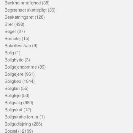
Bankhemmelighed
(38)
Begrænset skattepligt
(36)
Beskatningsret
(128)
Biler
(498)
Bøger
(27)
Børnetøj
(15)
Bofællesskab
(9)
Bolig
(1)
Boligbytte
(3)
Boligejendomme
(89)
Boligejere
(961)
Boligkøb
(1844)
Boliglån
(55)
Boligleje
(50)
Boligsalg
(980)
Boligskat
(12)
Boligskatte forum
(1)
Boligudlejning
(286)
Bopæl
(12109)