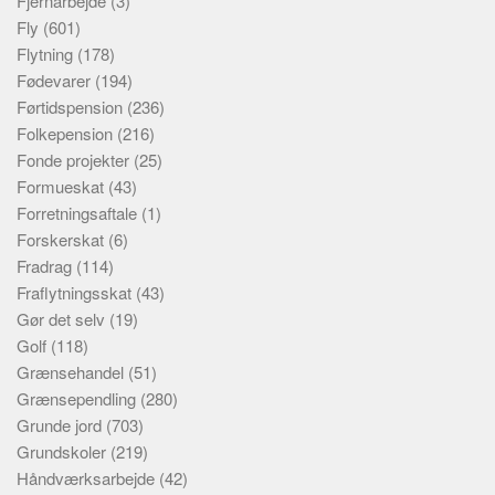
Fjernarbejde
(3)
Fly
(601)
Flytning
(178)
Fødevarer
(194)
Førtidspension
(236)
Folkepension
(216)
Fonde projekter
(25)
Formueskat
(43)
Forretningsaftale
(1)
Forskerskat
(6)
Fradrag
(114)
Fraflytningsskat
(43)
Gør det selv
(19)
Golf
(118)
Grænsehandel
(51)
Grænsependling
(280)
Grunde jord
(703)
Grundskoler
(219)
Håndværksarbejde
(42)