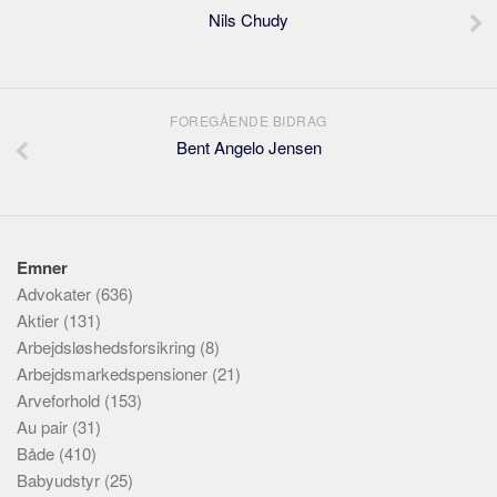
Nils Chudy
FOREGÅENDE BIDRAG
Bent Angelo Jensen
Emner
Advokater
(636)
Aktier
(131)
Arbejdsløshedsforsikring
(8)
Arbejdsmarkedspensioner
(21)
Arveforhold
(153)
Au pair
(31)
Både
(410)
Babyudstyr
(25)