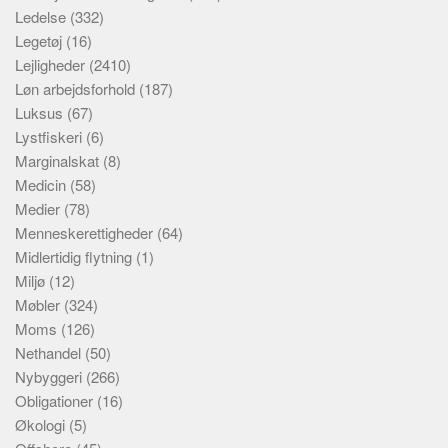
Ledelse
(332)
Legetøj
(16)
Lejligheder
(2410)
Løn arbejdsforhold
(187)
Luksus
(67)
Lystfiskeri
(6)
Marginalskat
(8)
Medicin
(58)
Medier
(78)
Menneskerettigheder
(64)
Midlertidig flytning
(1)
Miljø
(12)
Møbler
(324)
Moms
(126)
Nethandel
(50)
Nybyggeri
(266)
Obligationer
(16)
Økologi
(5)