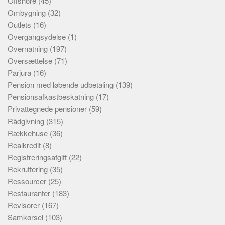
Offshore
(45)
Ombygning
(32)
Outlets
(16)
Overgangsydelse
(1)
Overnatning
(197)
Oversættelse
(71)
Parjura
(16)
Pension med løbende udbetaling
(139)
Pensionsafkastbeskatning
(17)
Privattegnede pensioner
(59)
Rådgivning
(315)
Rækkehuse
(36)
Realkredit
(8)
Registreringsafgift
(22)
Rekruttering
(35)
Ressourcer
(25)
Restauranter
(183)
Revisorer
(167)
Samkørsel
(103)