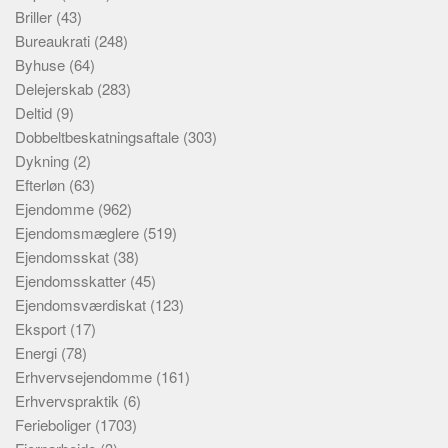
Briller
(43)
Bureaukrati
(248)
Byhuse
(64)
Delejerskab
(283)
Deltid
(9)
Dobbeltbeskatningsaftale
(303)
Dykning
(2)
Efterløn
(63)
Ejendomme
(962)
Ejendomsmæglere
(519)
Ejendomsskat
(38)
Ejendomsskatter
(45)
Ejendomsværdiskat
(123)
Eksport
(17)
Energi
(78)
Erhvervsejendomme
(161)
Erhvervspraktik
(6)
Ferieboliger
(1703)