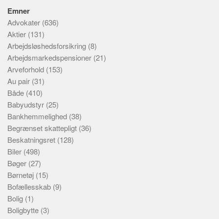
Emner
Advokater
(636)
Aktier
(131)
Arbejdsløshedsforsikring
(8)
Arbejdsmarkedspensioner
(21)
Arveforhold
(153)
Au pair
(31)
Både
(410)
Babyudstyr
(25)
Bankhemmelighed
(38)
Begrænset skattepligt
(36)
Beskatningsret
(128)
Biler
(498)
Bøger
(27)
Børnetøj
(15)
Bofællesskab
(9)
Bolig
(1)
Boligbytte
(3)