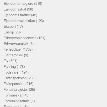
Ejendomsmæglere
(519)
Ejendomsskat
(38)
Ejendomsskatter
(45)
Ejendomsværdiskat
(123)
Eksport
(17)
Energi
(78)
Erhvervsejendomme
(161)
Erhvervspraktik
(6)
Ferieboliger
(1703)
Fjernarbejde
(3)
Fly
(601)
Flytning
(178)
Fødevarer
(194)
Førtidspension
(236)
Folkepension
(216)
Fonde projekter
(25)
Formueskat
(43)
Forretningsaftale
(1)
Forskerskat
(6)