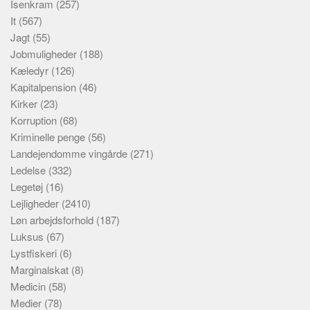
Isenkram
(257)
It
(567)
Jagt
(55)
Jobmuligheder
(188)
Kæledyr
(126)
Kapitalpension
(46)
Kirker
(23)
Korruption
(68)
Kriminelle penge
(56)
Landejendomme vingårde
(271)
Ledelse
(332)
Legetøj
(16)
Lejligheder
(2410)
Løn arbejdsforhold
(187)
Luksus
(67)
Lystfiskeri
(6)
Marginalskat
(8)
Medicin
(58)
Medier
(78)