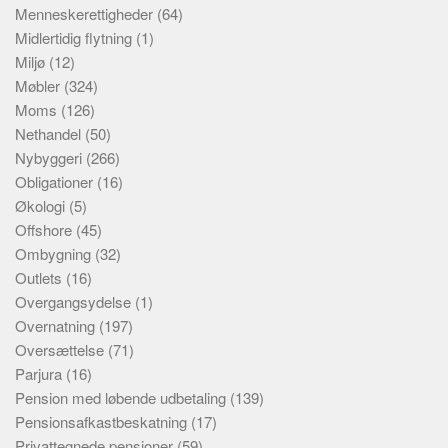
Menneskerettigheder
(64)
Midlertidig flytning
(1)
Miljø
(12)
Møbler
(324)
Moms
(126)
Nethandel
(50)
Nybyggeri
(266)
Obligationer
(16)
Økologi
(5)
Offshore
(45)
Ombygning
(32)
Outlets
(16)
Overgangsydelse
(1)
Overnatning
(197)
Oversættelse
(71)
Parjura
(16)
Pension med løbende udbetaling
(139)
Pensionsafkastbeskatning
(17)
Privattegnede pensioner
(59)