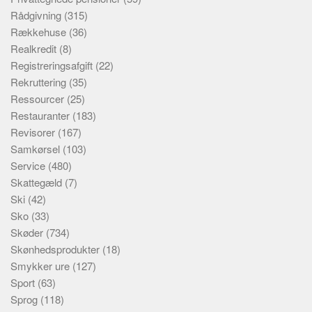
Rådgivning
(315)
Rækkehuse
(36)
Realkredit
(8)
Registreringsafgift
(22)
Rekruttering
(35)
Ressourcer
(25)
Restauranter
(183)
Revisorer
(167)
Samkørsel
(103)
Service
(480)
Skattegæld
(7)
Ski
(42)
Sko
(33)
Skøder
(734)
Skønhedsprodukter
(18)
Smykker ure
(127)
Sport
(63)
Sprog
(118)