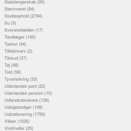
Statsborgerskab
(93)
Stemmeret
(84)
Studieophold
(2794)
Su
(9)
Svenskefælden
(17)
Tandlæger
(160)
Tasker
(44)
Tillidshverv
(2)
Tilskud
(37)
Tøj
(88)
Told
(58)
Tyverisikring
(33)
Udenlandsk pant
(22)
Udenlandsk pension
(10)
Udlandsdanskere
(138)
Udsigtsboliger
(108)
Udstationering
(1756)
Villaer
(1026)
Vindmøller
(25)