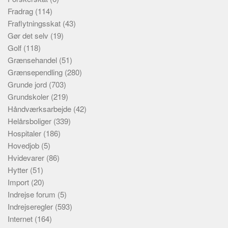
Fradrag
(114)
Fraflytningsskat
(43)
Gør det selv
(19)
Golf
(118)
Grænsehandel
(51)
Grænsependling
(280)
Grunde jord
(703)
Grundskoler
(219)
Håndværksarbejde
(42)
Helårsboliger
(339)
Hospitaler
(186)
Hovedjob
(5)
Hvidevarer
(86)
Hytter
(51)
Import
(20)
Indrejse forum
(5)
Indrejseregler
(593)
Internet
(164)