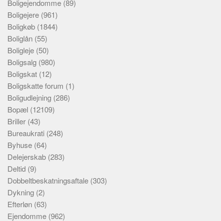
Boligejendomme
(89)
Boligejere
(961)
Boligkøb
(1844)
Boliglån
(55)
Boligleje
(50)
Boligsalg
(980)
Boligskat
(12)
Boligskatte forum
(1)
Boligudlejning
(286)
Bopæl
(12109)
Briller
(43)
Bureaukrati
(248)
Byhuse
(64)
Delejerskab
(283)
Deltid
(9)
Dobbeltbeskatningsaftale
(303)
Dykning
(2)
Efterløn
(63)
Ejendomme
(962)