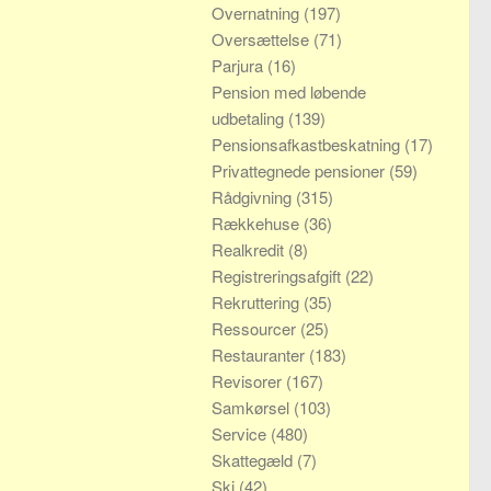
Overnatning
(197)
Oversættelse
(71)
Parjura
(16)
Pension med løbende
udbetaling
(139)
Pensionsafkastbeskatning
(17)
Privattegnede pensioner
(59)
Rådgivning
(315)
Rækkehuse
(36)
Realkredit
(8)
Registreringsafgift
(22)
Rekruttering
(35)
Ressourcer
(25)
Restauranter
(183)
Revisorer
(167)
Samkørsel
(103)
Service
(480)
Skattegæld
(7)
Ski
(42)