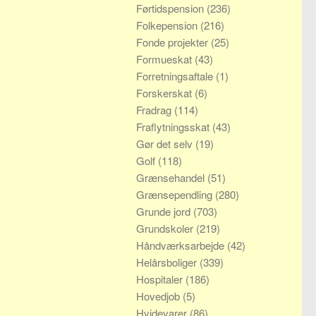
Førtidspension
(236)
Folkepension
(216)
Fonde projekter
(25)
Formueskat
(43)
Forretningsaftale
(1)
Forskerskat
(6)
Fradrag
(114)
Fraflytningsskat
(43)
Gør det selv
(19)
Golf
(118)
Grænsehandel
(51)
Grænsependling
(280)
Grunde jord
(703)
Grundskoler
(219)
Håndværksarbejde
(42)
Helårsboliger
(339)
Hospitaler
(186)
Hovedjob
(5)
Hvidevarer
(86)