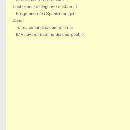
dobbeltbeskatningsoverenskomst
-
Boligmarkedet i Spanien er igen
åbnet
-
Tutors behandles som stjerner
-
IMF advarer mod nordisk boligboble