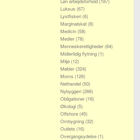
Løn arbejdsforhold
(187)
Luksus
(67)
Lystfiskeri
(6)
Marginalskat
(8)
Medicin
(58)
Medier
(78)
Menneskerettigheder
(64)
Midlertidig flytning
(1)
Miljø
(12)
Møbler
(324)
Moms
(126)
Nethandel
(50)
Nybyggeri
(266)
Obligationer
(16)
Økologi
(5)
Offshore
(45)
Ombygning
(32)
Outlets
(16)
Overgangsydelse
(1)