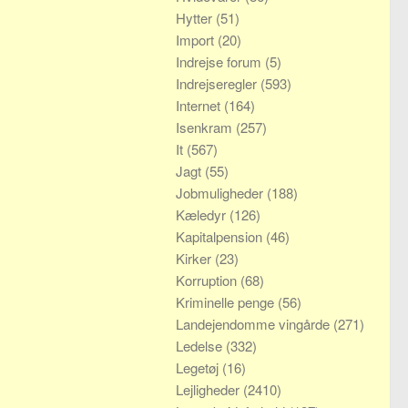
Hytter
(51)
Import
(20)
Indrejse forum
(5)
Indrejseregler
(593)
Internet
(164)
Isenkram
(257)
It
(567)
Jagt
(55)
Jobmuligheder
(188)
Kæledyr
(126)
Kapitalpension
(46)
Kirker
(23)
Korruption
(68)
Kriminelle penge
(56)
Landejendomme vingårde
(271)
Ledelse
(332)
Legetøj
(16)
Lejligheder
(2410)