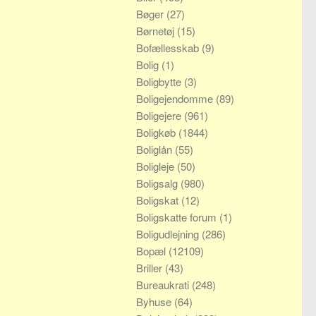
Bøger
(27)
Børnetøj
(15)
Bofællesskab
(9)
Bolig
(1)
Boligbytte
(3)
Boligejendomme
(89)
Boligejere
(961)
Boligkøb
(1844)
Boliglån
(55)
Boligleje
(50)
Boligsalg
(980)
Boligskat
(12)
Boligskatte forum
(1)
Boligudlejning
(286)
Bopæl
(12109)
Briller
(43)
Bureaukrati
(248)
Byhuse
(64)