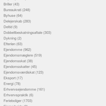
Briller
(43)
Bureaukrati
(248)
Byhuse
(64)
Delejerskab
(283)
Deltid
(9)
Dobbeltbeskatningsaftale
(303)
Dykning
(2)
Efterløn
(63)
Ejendomme
(962)
Ejendomsmæglere
(519)
Ejendomsskat
(38)
Ejendomsskatter
(45)
Ejendomsværdiskat
(123)
Eksport
(17)
Energi
(78)
Erhvervsejendomme
(161)
Erhvervspraktik
(6)
Ferieboliger
(1703)