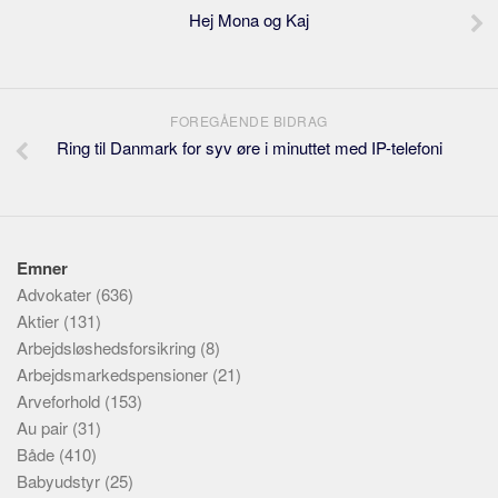
Hej Mona og Kaj
FOREGÅENDE BIDRAG
Ring til Danmark for syv øre i minuttet med IP-telefoni
Emner
Advokater
(636)
Aktier
(131)
Arbejdsløshedsforsikring
(8)
Arbejdsmarkedspensioner
(21)
Arveforhold
(153)
Au pair
(31)
Både
(410)
Babyudstyr
(25)