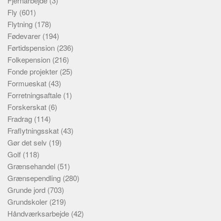
Fjernarbejde
(3)
Fly
(601)
Flytning
(178)
Fødevarer
(194)
Førtidspension
(236)
Folkepension
(216)
Fonde projekter
(25)
Formueskat
(43)
Forretningsaftale
(1)
Forskerskat
(6)
Fradrag
(114)
Fraflytningsskat
(43)
Gør det selv
(19)
Golf
(118)
Grænsehandel
(51)
Grænsependling
(280)
Grunde jord
(703)
Grundskoler
(219)
Håndværksarbejde
(42)