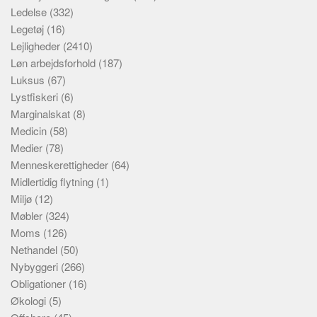
Ledelse
(332)
Legetøj
(16)
Lejligheder
(2410)
Løn arbejdsforhold
(187)
Luksus
(67)
Lystfiskeri
(6)
Marginalskat
(8)
Medicin
(58)
Medier
(78)
Menneskerettigheder
(64)
Midlertidig flytning
(1)
Miljø
(12)
Møbler
(324)
Moms
(126)
Nethandel
(50)
Nybyggeri
(266)
Obligationer
(16)
Økologi
(5)