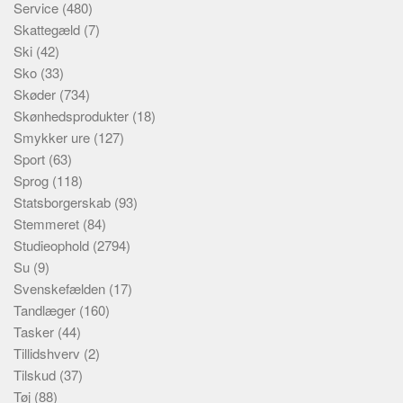
Service
(480)
Skattegæld
(7)
Ski
(42)
Sko
(33)
Skøder
(734)
Skønhedsprodukter
(18)
Smykker ure
(127)
Sport
(63)
Sprog
(118)
Statsborgerskab
(93)
Stemmeret
(84)
Studieophold
(2794)
Su
(9)
Svenskefælden
(17)
Tandlæger
(160)
Tasker
(44)
Tillidshverv
(2)
Tilskud
(37)
Tøj
(88)