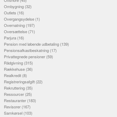
Offshore
(45)
Ombygning
(32)
Outlets
(16)
Overgangsydelse
(1)
Overnatning
(197)
Oversættelse
(71)
Parjura
(16)
Pension med løbende udbetaling
(139)
Pensionsafkastbeskatning
(17)
Privattegnede pensioner
(59)
Rådgivning
(315)
Rækkehuse
(36)
Realkredit
(8)
Registreringsafgift
(22)
Rekruttering
(35)
Ressourcer
(25)
Restauranter
(183)
Revisorer
(167)
Samkørsel
(103)