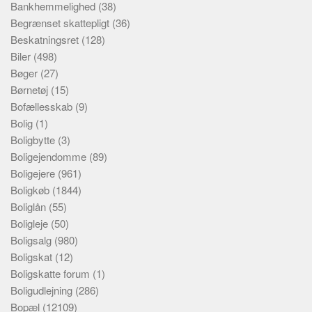
Bankhemmelighed
(38)
Begrænset skattepligt
(36)
Beskatningsret
(128)
Biler
(498)
Bøger
(27)
Børnetøj
(15)
Bofællesskab
(9)
Bolig
(1)
Boligbytte
(3)
Boligejendomme
(89)
Boligejere
(961)
Boligkøb
(1844)
Boliglån
(55)
Boligleje
(50)
Boligsalg
(980)
Boligskat
(12)
Boligskatte forum
(1)
Boligudlejning
(286)
Bopæl
(12109)