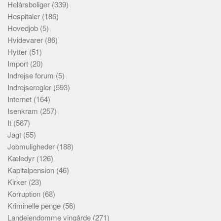
Helårsboliger
(339)
Hospitaler
(186)
Hovedjob
(5)
Hvidevarer
(86)
Hytter
(51)
Import
(20)
Indrejse forum
(5)
Indrejseregler
(593)
Internet
(164)
Isenkram
(257)
It
(567)
Jagt
(55)
Jobmuligheder
(188)
Kæledyr
(126)
Kapitalpension
(46)
Kirker
(23)
Korruption
(68)
Kriminelle penge
(56)
Landejendomme vingårde
(271)