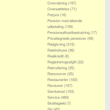
Overnatning
(197)
Oversættelse
(71)
Parjura
(16)
Pension med løbende
udbetaling
(139)
Pensionsafkastbeskatning
(17)
Privattegnede pensioner
(59)
Rådgivning
(315)
Rækkehuse
(36)
Realkredit
(8)
Registreringsafgift
(22)
Rekruttering
(35)
Ressourcer
(25)
Restauranter
(183)
Revisorer
(167)
Samkørsel
(103)
Service
(480)
Skattegæld
(7)
Ski
(42)