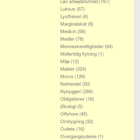
Løn arbejdsforhold
(187)
Luksus
(67)
Lystfiskeri
(6)
Marginalskat
(8)
Medicin
(58)
Medier
(78)
Menneskerettigheder
(64)
Midlertidig flytning
(1)
Miljø
(12)
Møbler
(324)
Moms
(126)
Nethandel
(50)
Nybyggeri
(266)
Obligationer
(16)
Økologi
(5)
Offshore
(45)
Ombygning
(32)
Outlets
(16)
Overgangsydelse
(1)