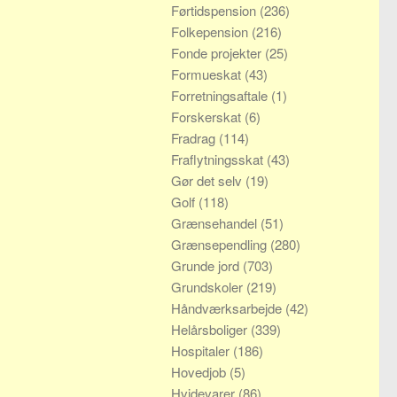
Førtidspension
(236)
Folkepension
(216)
Fonde projekter
(25)
Formueskat
(43)
Forretningsaftale
(1)
Forskerskat
(6)
Fradrag
(114)
Fraflytningsskat
(43)
Gør det selv
(19)
Golf
(118)
Grænsehandel
(51)
Grænsependling
(280)
Grunde jord
(703)
Grundskoler
(219)
Håndværksarbejde
(42)
Helårsboliger
(339)
Hospitaler
(186)
Hovedjob
(5)
Hvidevarer
(86)