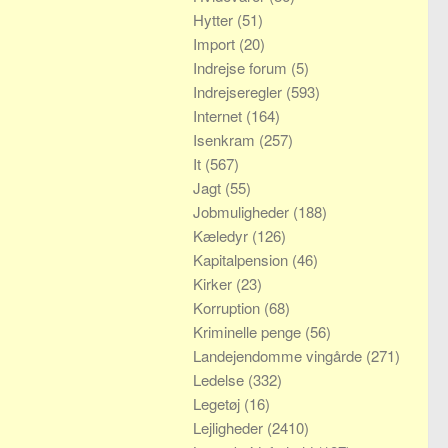
Hytter
(51)
Import
(20)
Indrejse forum
(5)
Indrejseregler
(593)
Internet
(164)
Isenkram
(257)
It
(567)
Jagt
(55)
Jobmuligheder
(188)
Kæledyr
(126)
Kapitalpension
(46)
Kirker
(23)
Korruption
(68)
Kriminelle penge
(56)
Landejendomme vingårde
(271)
Ledelse
(332)
Legetøj
(16)
Lejligheder
(2410)