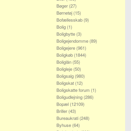
Bøger
(27)
Børnetøj
(15)
Bofællesskab
(9)
Bolig
(1)
Boligbytte
(3)
Boligejendomme
(89)
Boligejere
(961)
Boligkøb
(1844)
Boliglån
(55)
Boligleje
(50)
Boligsalg
(980)
Boligskat
(12)
Boligskatte forum
(1)
Boligudlejning
(286)
Bopæl
(12109)
Briller
(43)
Bureaukrati
(248)
Byhuse
(64)