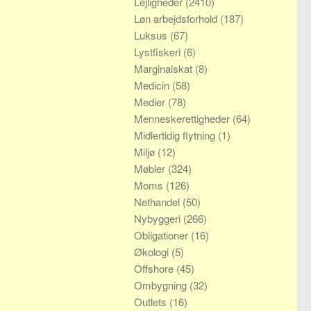
Lejligheder
(2410)
Løn arbejdsforhold
(187)
Luksus
(67)
Lystfiskeri
(6)
Marginalskat
(8)
Medicin
(58)
Medier
(78)
Menneskerettigheder
(64)
Midlertidig flytning
(1)
Miljø
(12)
Møbler
(324)
Moms
(126)
Nethandel
(50)
Nybyggeri
(266)
Obligationer
(16)
Økologi
(5)
Offshore
(45)
Ombygning
(32)
Outlets
(16)