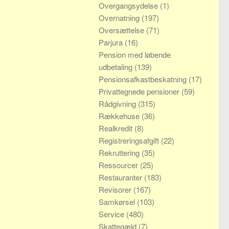
Overgangsydelse
(1)
Overnatning
(197)
Oversættelse
(71)
Parjura
(16)
Pension med løbende
udbetaling
(139)
Pensionsafkastbeskatning
(17)
Privattegnede pensioner
(59)
Rådgivning
(315)
Rækkehuse
(36)
Realkredit
(8)
Registreringsafgift
(22)
Rekruttering
(35)
Ressourcer
(25)
Restauranter
(183)
Revisorer
(167)
Samkørsel
(103)
Service
(480)
Skattegæld
(7)