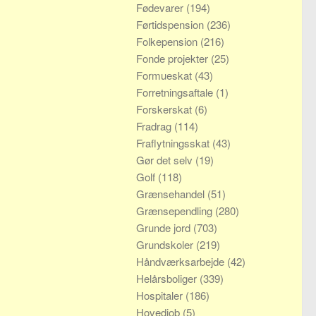
Fødevarer
(194)
Førtidspension
(236)
Folkepension
(216)
Fonde projekter
(25)
Formueskat
(43)
Forretningsaftale
(1)
Forskerskat
(6)
Fradrag
(114)
Fraflytningsskat
(43)
Gør det selv
(19)
Golf
(118)
Grænsehandel
(51)
Grænsependling
(280)
Grunde jord
(703)
Grundskoler
(219)
Håndværksarbejde
(42)
Helårsboliger
(339)
Hospitaler
(186)
Hovedjob
(5)