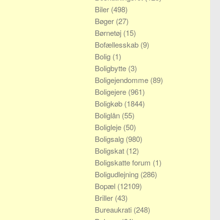
Biler
(498)
Bøger
(27)
Børnetøj
(15)
Bofællesskab
(9)
Bolig
(1)
Boligbytte
(3)
Boligejendomme
(89)
Boligejere
(961)
Boligkøb
(1844)
Boliglån
(55)
Boligleje
(50)
Boligsalg
(980)
Boligskat
(12)
Boligskatte forum
(1)
Boligudlejning
(286)
Bopæl
(12109)
Briller
(43)
Bureaukrati
(248)