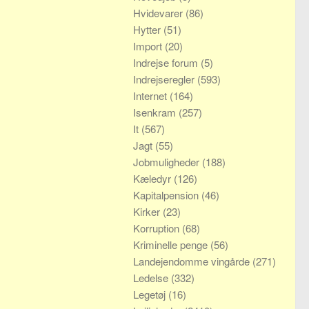
Hvidevarer
(86)
Hytter
(51)
Import
(20)
Indrejse forum
(5)
Indrejseregler
(593)
Internet
(164)
Isenkram
(257)
It
(567)
Jagt
(55)
Jobmuligheder
(188)
Kæledyr
(126)
Kapitalpension
(46)
Kirker
(23)
Korruption
(68)
Kriminelle penge
(56)
Landejendomme vingårde
(271)
Ledelse
(332)
Legetøj
(16)