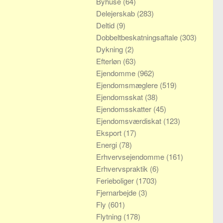
Byhuse
(64)
Delejerskab
(283)
Deltid
(9)
Dobbeltbeskatningsaftale
(303)
Dykning
(2)
Efterløn
(63)
Ejendomme
(962)
Ejendomsmæglere
(519)
Ejendomsskat
(38)
Ejendomsskatter
(45)
Ejendomsværdiskat
(123)
Eksport
(17)
Energi
(78)
Erhvervsejendomme
(161)
Erhvervspraktik
(6)
Ferieboliger
(1703)
Fjernarbejde
(3)
Fly
(601)
Flytning
(178)