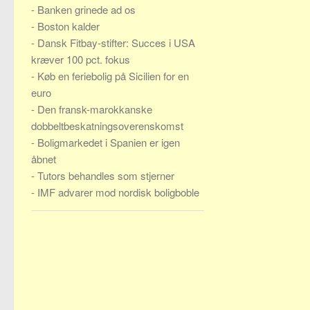
-
Banken grinede ad os
-
Boston kalder
-
Dansk Fitbay-stifter: Succes i USA
kræver 100 pct. fokus
-
Køb en feriebolig på Sicilien for en
euro
-
Den fransk-marokkanske
dobbeltbeskatningsoverenskomst
-
Boligmarkedet i Spanien er igen
åbnet
-
Tutors behandles som stjerner
-
IMF advarer mod nordisk boligboble