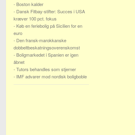
-
Boston kalder
-
Dansk Fitbay-stifter: Succes i USA
kræver 100 pct. fokus
-
Køb en feriebolig på Sicilien for en
euro
-
Den fransk-marokkanske
dobbeltbeskatningsoverenskomst
-
Boligmarkedet i Spanien er igen
åbnet
-
Tutors behandles som stjerner
-
IMF advarer mod nordisk boligboble