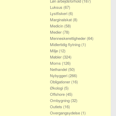
Løn arbejdsforhold
(187)
Luksus
(67)
Lystfiskeri
(6)
Marginalskat
(8)
Medicin
(58)
Medier
(78)
Menneskerettigheder
(64)
Midlertidig flytning
(1)
Miljø
(12)
Møbler
(324)
Moms
(126)
Nethandel
(50)
Nybyggeri
(266)
Obligationer
(16)
Økologi
(5)
Offshore
(45)
Ombygning
(32)
Outlets
(16)
Overgangsydelse
(1)