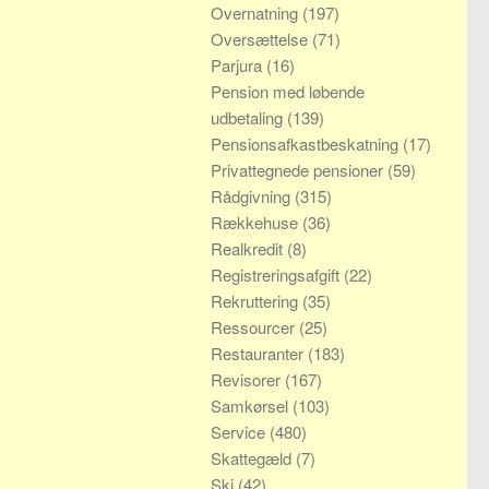
Overnatning
(197)
Oversættelse
(71)
Parjura
(16)
Pension med løbende
udbetaling
(139)
Pensionsafkastbeskatning
(17)
Privattegnede pensioner
(59)
Rådgivning
(315)
Rækkehuse
(36)
Realkredit
(8)
Registreringsafgift
(22)
Rekruttering
(35)
Ressourcer
(25)
Restauranter
(183)
Revisorer
(167)
Samkørsel
(103)
Service
(480)
Skattegæld
(7)
Ski
(42)