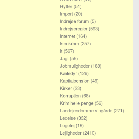
Hytter
(51)
Import
(20)
Indrejse forum
(5)
Indrejseregler
(593)
Internet
(164)
Isenkram
(257)
It
(567)
Jagt
(55)
Jobmuligheder
(188)
Kæledyr
(126)
Kapitalpension
(46)
Kirker
(23)
Korruption
(68)
Kriminelle penge
(56)
Landejendomme vingårde
(271)
Ledelse
(332)
Legetøj
(16)
Lejligheder
(2410)