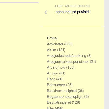
FOREGÅENDE BIDRAG
Ingen tegn på prisfald !
Emner
Advokater
(636)
Aktier
(131)
Arbejdsløshedsforsikring
(8)
Arbejdsmarkedspensioner
(21)
Arveforhold
(153)
Au pair
(31)
Både
(410)
Babyudstyr
(25)
Bankhemmelighed
(38)
Begrænset skattepligt
(36)
Beskatningsret
(128)
Biler
(498)