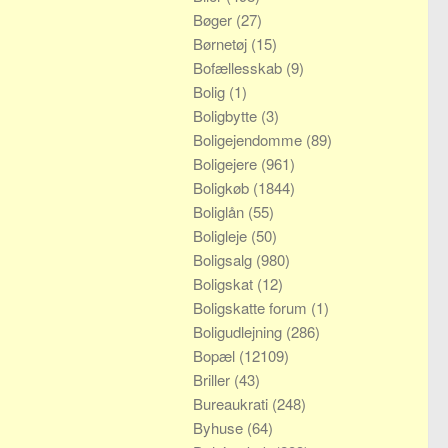
Bøger
(27)
Børnetøj
(15)
Bofællesskab
(9)
Bolig
(1)
Boligbytte
(3)
Boligejendomme
(89)
Boligejere
(961)
Boligkøb
(1844)
Boliglån
(55)
Boligleje
(50)
Boligsalg
(980)
Boligskat
(12)
Boligskatte forum
(1)
Boligudlejning
(286)
Bopæl
(12109)
Briller
(43)
Bureaukrati
(248)
Byhuse
(64)