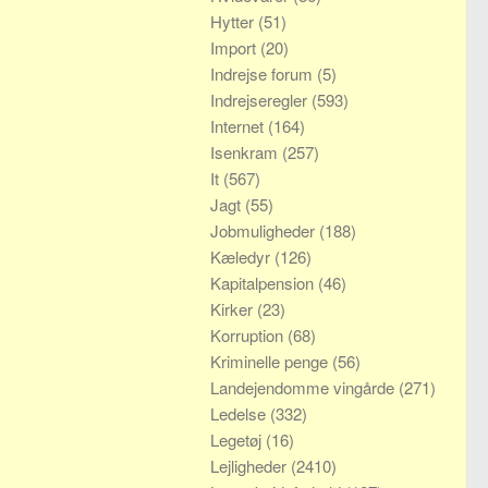
Hytter
(51)
Import
(20)
Indrejse forum
(5)
Indrejseregler
(593)
Internet
(164)
Isenkram
(257)
It
(567)
Jagt
(55)
Jobmuligheder
(188)
Kæledyr
(126)
Kapitalpension
(46)
Kirker
(23)
Korruption
(68)
Kriminelle penge
(56)
Landejendomme vingårde
(271)
Ledelse
(332)
Legetøj
(16)
Lejligheder
(2410)