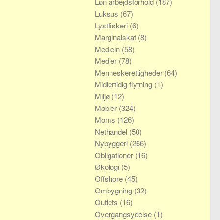
Løn arbejdsforhold
(187)
Luksus
(67)
Lystfiskeri
(6)
Marginalskat
(8)
Medicin
(58)
Medier
(78)
Menneskerettigheder
(64)
Midlertidig flytning
(1)
Miljø
(12)
Møbler
(324)
Moms
(126)
Nethandel
(50)
Nybyggeri
(266)
Obligationer
(16)
Økologi
(5)
Offshore
(45)
Ombygning
(32)
Outlets
(16)
Overgangsydelse
(1)