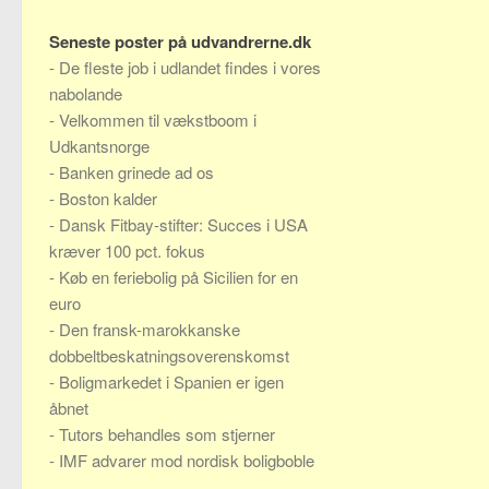
Seneste poster på udvandrerne.dk
-
De fleste job i udlandet findes i vores
nabolande
-
Velkommen til vækstboom i
Udkantsnorge
-
Banken grinede ad os
-
Boston kalder
-
Dansk Fitbay-stifter: Succes i USA
kræver 100 pct. fokus
-
Køb en feriebolig på Sicilien for en
euro
-
Den fransk-marokkanske
dobbeltbeskatningsoverenskomst
-
Boligmarkedet i Spanien er igen
åbnet
-
Tutors behandles som stjerner
-
IMF advarer mod nordisk boligboble