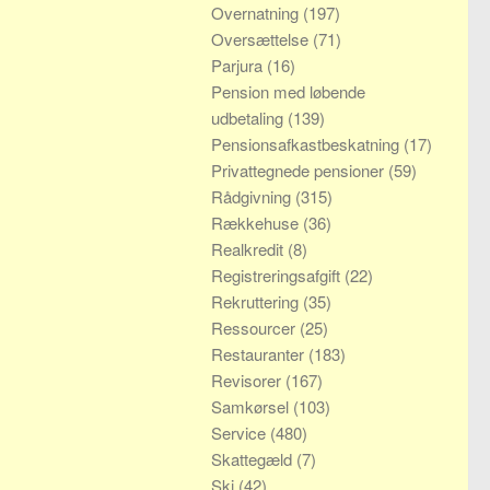
Overnatning
(197)
Oversættelse
(71)
Parjura
(16)
Pension med løbende
udbetaling
(139)
Pensionsafkastbeskatning
(17)
Privattegnede pensioner
(59)
Rådgivning
(315)
Rækkehuse
(36)
Realkredit
(8)
Registreringsafgift
(22)
Rekruttering
(35)
Ressourcer
(25)
Restauranter
(183)
Revisorer
(167)
Samkørsel
(103)
Service
(480)
Skattegæld
(7)
Ski
(42)