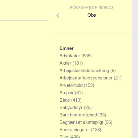
FOREGÅENDE BIDRAG
Obs
Emner
Advokater
(636)
Aktier
(131)
Arbejdsløshedsforsikring
(8)
Arbejdsmarkedspensioner
(21)
Arveforhold
(153)
Au pair
(31)
Både
(410)
Babyudstyr
(25)
Bankhemmelighed
(38)
Begrænset skattepligt
(36)
Beskatningsret
(128)
Biler
(498)