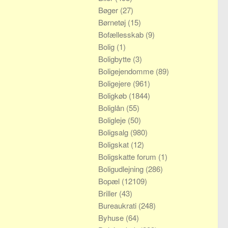
Bøger
(27)
Børnetøj
(15)
Bofællesskab
(9)
Bolig
(1)
Boligbytte
(3)
Boligejendomme
(89)
Boligejere
(961)
Boligkøb
(1844)
Boliglån
(55)
Boligleje
(50)
Boligsalg
(980)
Boligskat
(12)
Boligskatte forum
(1)
Boligudlejning
(286)
Bopæl
(12109)
Briller
(43)
Bureaukrati
(248)
Byhuse
(64)